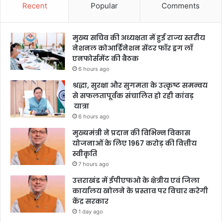
Recent
Popular
Comments
मुख्य सचिव की अध्यक्षता में हुई राज्य स्तरीय
नेशनल कोआर्डिनेशन सेंटर फॉर ड्रग लॉ
एनफोर्समेंट की बैठक
6 hours ago
श्रद्धा, सुरक्षा और सुगमता के उत्कृष्ट समन्वय
से सफलतापूर्वक संचालित हो रही कांवड़
यात्रा
6 hours ago
मुख्यमंत्री ने प्रदान की विभिन्न विकास
योजनाओं के लिए 1967 करोड़ की वित्तीय
स्वीकृति
7 hours ago
उत्तराखंड में ईपीएफओ के क्षेत्रीय एवं जिला
कार्यालय खोलने के प्रस्ताव पर विचार करेगी
केंद्र सरकार
1 day ago