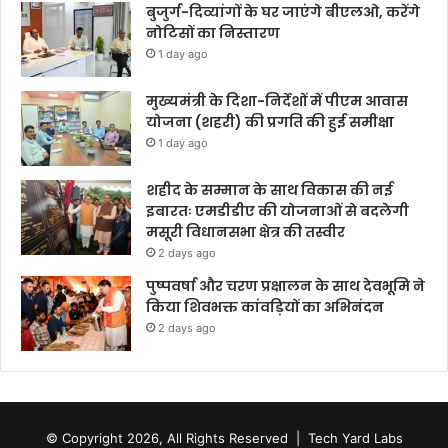
बुजुर्ग-दिव्यांगों के घर जाएंगे बीएलओ, करेंगे
नोटिसों का निस्तारण
1 day ago
मुख्यमंत्री के दिशा-निर्देशों में पीएम आवास
योजना (शहरी) की प्रगति की हुई समीक्षा
1 day ago
शहीद के सम्मान के साथ विकास की नई
इबारतः एमडीडीए की योजनाओं से बदलेगी
मसूरी विधानसभा क्षेत्र की तस्वीर
2 days ago
पुष्पवर्षा और चरण प्रक्षालन के साथ देवभूमि ने
किया शिवभक्त कांवड़ियों का अभिनंदन
2 days ago
© Copyright 2026, All Rights Reserved |
Tech Yard Labs