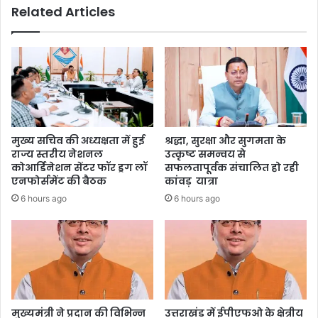
Related Articles
मुख्य सचिव की अध्यक्षता में हुई
श्रद्धा, सुरक्षा और सुगमता के
राज्य स्तरीय नेशनल
उत्कृष्ट समन्वय से
कोआर्डिनेशन सेंटर फॉर ड्रग लॉ
सफलतापूर्वक संचालित हो रही
एनफोर्समेंट की बैठक
कांवड़ यात्रा
6 hours ago
6 hours ago
मुख्यमंत्री ने प्रदान की विभिन्न
उत्तराखंड में ईपीएफओ के क्षेत्रीय