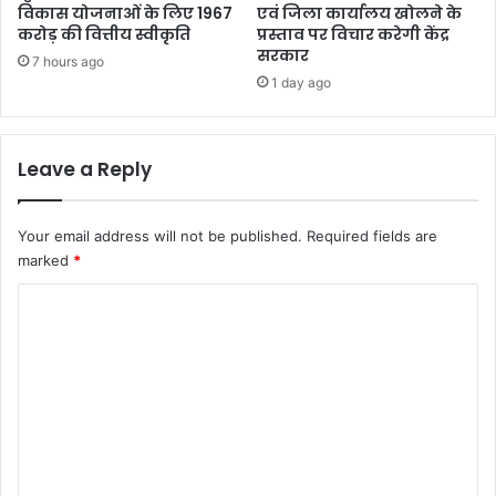
विकास योजनाओं के लिए 1967
एवं जिला कार्यालय खोलने के
करोड़ की वित्तीय स्वीकृति
प्रस्ताव पर विचार करेगी केंद्र
सरकार
7 hours ago
1 day ago
Leave a Reply
Your email address will not be published.
Required fields are
marked
*
C
o
m
m
e
n