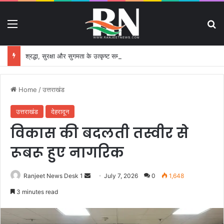
Menu
S
श्रद्धा, सुरक्षा और सुगमता के उत्कृष्ट समन्वय से सफलतापूर्वक संचालित हो रही कांवड़ यात्रा
Home
/
उत्तराखंड
उत्तराखंड
देहरादून
विकास की बदलती तस्वीर से
रूबरू हुए नागरिक
Ranjeet News Desk 1
S
July 7, 2026
0
1,648
e
3 minutes read
n
d
a