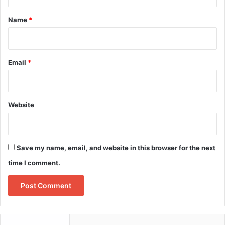
t
*
Name
*
Email
*
Website
Save my name, email, and website in this browser for the next
time I comment.