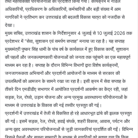
तथा महत्वाकांक्षी परियोजनाओं को प्रदर्शित किया गया। कार्यक्रम में नोडल
अधिकारियों, प्राधिकरण के अधिकारियों, कर्मचारियों और बड़ी संख्या में आम
नागरिकों ने प्रतिभाग कर उत्तराखंड की बदलती विकास यात्रा को नजदीक से
देखा।
मुख्य सचिव, उत्तराखंड शासन के निर्देशानुसार 4 जुलाई से 10 जुलाई 2026 तक
प्रदेशभर में “सेवा, सुशासन एवं समर्पण सप्ताह” मनाया जा रहा है। यह सप्ताह
मुख्यमंत्री पुष्कर सिंह धामी के पांच वर्ष के कार्यकाल में हुए विकास कार्यों, सुशासन
की पहलों और जनकल्याणकारी योजनाओं को जनता तक पहुंचाने का एक महत्वपूर्ण
माध्यम बन रहा है। सप्ताह के दौरान विभिन्न विभागों द्वारा विशेष कार्यक्रमों,
जनजागरूकता अभियानों और प्रदर्शनी आयोजनों के माध्यम से सरकार की
उपलब्धियों को आमजन के सामने रखा जा रहा है। इसी क्रम में सेवा सप्ताह के
तीसरे दिन एमडीडीए सभागार में आयोजित प्रदर्शनी आकर्षण का केंद्र रही, जहां
सड़क, रेल, रोपवे, उड़ान योजना और अन्य प्रमुख अवस्थापना परियोजनाओं के
माध्यम से उत्तराखंड के विकास की नई तस्वीर प्रस्तुत की गई।
प्रदर्शनी में उत्तराखंड में तेजी से विकसित हो रहे आधारभूत ढांचे की झलक प्रस्तुत
की गई। इसमें सड़क, रेल, रोपवे, हवाई संपर्क, शहरी विकास, आवास, पर्यटन और
अन्य वृहद अवस्थापना परियोजनाओं से जुड़ी जानकारियां प्रदर्शित की गईं। विभिन्न
डिस्प्ले पैनलों और सूचना सामग्री के माध्यम से नागरिकों को बताया गया कि किस