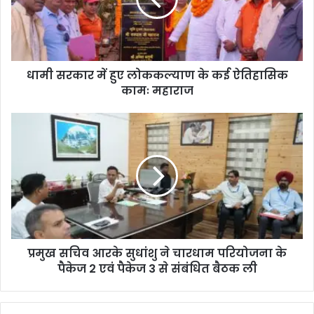
धामी सरकार में हुए लोककल्याण के कई ऐतिहासिक
कामः महाराज
प्रमुख सचिव आरके सुधांशु ने चारधाम परियोजना के
पैकेज 2 एवं पैकेज 3 से संबंधित बैठक ली