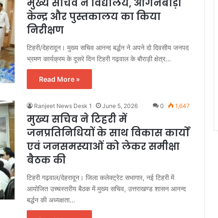
मुख्य सचिव ने विद्यालय, आंगनबाड़ी
केन्द्र और पुस्तकालय का किया
निरीक्षण
टिहरी/देहरादून। मुख्य सचिव आनन्द बर्द्धन ने अपने दो दिवसीय जनपद
भ्रमण कार्यक्रम के दूसरे दिन टिहरी गढ़वाल के बौराड़ी क्षेत्र…
Read More »
Ranjeet News Desk 1
June 5, 2026
0
1,647
मुख्य सचिव ने टिहरी में
जनप्रतिनिधियों के साथ विकास कार्यों
एवं जनसमस्याओं को लेकर समीक्षा
बैठक की
टिहरी गढ़वाल/देहरादून। जिला कलेक्ट्रेट सभागार, नई टिहरी में
आयोजित उच्चस्तरीय बैठक में मुख्य सचिव, उत्तराखण्ड शासन आनन्द
बर्द्धन की अध्यक्षता…