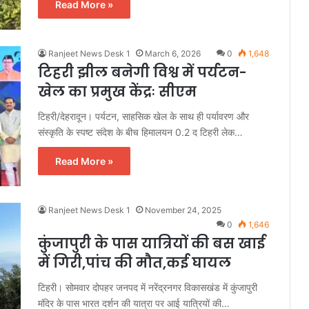
Read More »
Ranjeet News Desk 1
March 6, 2026
0
1,648
टिहरी झील बनेगी विश्व में पर्यटन-
खेल का प्रमुख केंद्रः सीएम
टिहरी/देहरादून। पर्यटन, साहसिक खेल के साथ ही पर्यावरण और
संस्कृति के स्पष्ट संदेश के बीच हिमालयन 0.2 द टिहरी लेक…
Read More »
Ranjeet News Desk 1
November 24, 2025
0
1,646
कुंजापुरी के पास यात्रियों की बस खाई
में गिरी,पांच की मौत,कई घायल
टिहरी। सोमवार दोपहर जनपद में नरेंद्रनगर विकासखंड में कुंजापुरी
मंदिर के पास भारत दर्शन की यात्रा पर आई यात्रियों की…