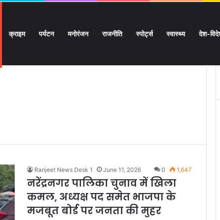
क्राइम
पर्यटन
मनोरंजन
राजनीति
स्पोर्ट्स
स्वास्थ्य
देश-विद
 सुगमता के उत्कृष्ट समन्वय से सफलतापूर्वक संचालित हो रही कांवड़ यात्रा
Ranjeet News Desk 1
June 11, 2026
0
1,647
नरेंद्रनगर पालिका चुनाव में खिला
कमल, अध्यक्ष पद समेत भाजपा के
मजबूत बोर्ड पर जनता की मुहर