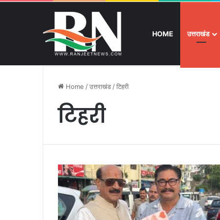
HOME
उत्तराखंड
Friday, August 7 2026
Breaking News
श्रद्धा, सुरक्षा और
Home
/
उत्तराखंड
/
टिहरी
टिहरी