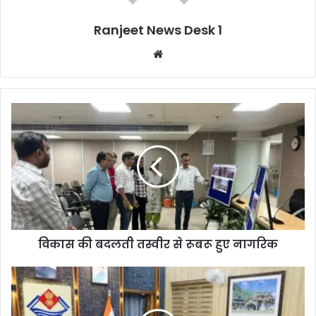
Ranjeet News Desk 1
We
bsi
te
विकास की बदलती तस्वीर से रूबरू हुए नागरिक