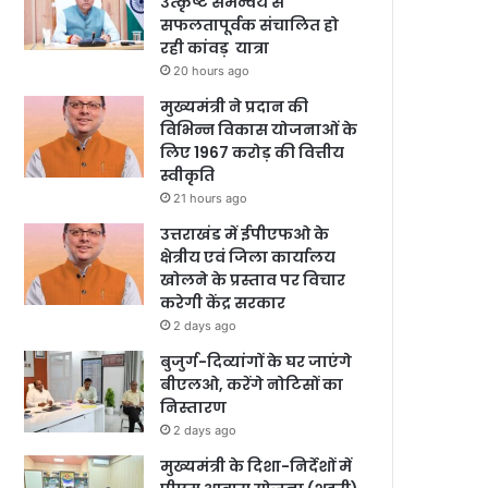
उत्कृष्ट समन्वय से
सफलतापूर्वक संचालित हो
रही कांवड़ यात्रा
20 hours ago
मुख्यमंत्री ने प्रदान की
विभिन्न विकास योजनाओं के
लिए 1967 करोड़ की वित्तीय
स्वीकृति
21 hours ago
उत्तराखंड में ईपीएफओ के
क्षेत्रीय एवं जिला कार्यालय
खोलने के प्रस्ताव पर विचार
करेगी केंद्र सरकार
2 days ago
बुजुर्ग-दिव्यांगों के घर जाएंगे
बीएलओ, करेंगे नोटिसों का
निस्तारण
2 days ago
मुख्यमंत्री के दिशा-निर्देशों में