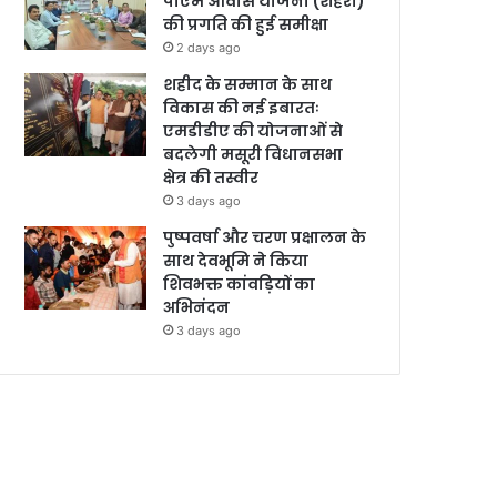
पीएम आवास योजना (शहरी)
की प्रगति की हुई समीक्षा
2 days ago
शहीद के सम्मान के साथ
विकास की नई इबारतः
एमडीडीए की योजनाओं से
बदलेगी मसूरी विधानसभा
क्षेत्र की तस्वीर
3 days ago
पुष्पवर्षा और चरण प्रक्षालन के
साथ देवभूमि ने किया
शिवभक्त कांवड़ियों का
अभिनंदन
3 days ago