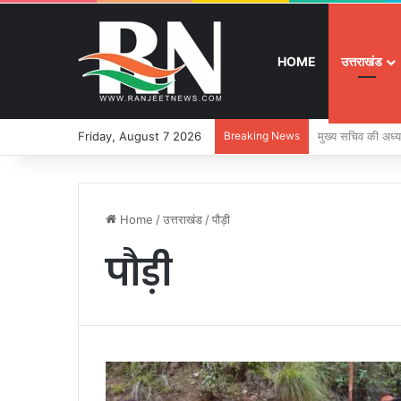
HOME
उत्तराखंड
Friday, August 7 2026
Breaking News
श्रद्धा, सुरक्षा और
Home
/
उत्तराखंड
/
पौड़ी
पौड़ी