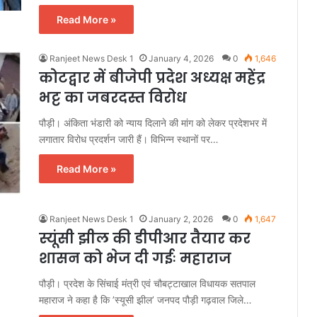
Read More »
Ranjeet News Desk 1
January 4, 2026
0
1,646
कोटद्वार में बीजेपी प्रदेश अध्यक्ष महेंद्र
भट्ट का जबरदस्त विरोध
पौड़ी। अंकिता भंडारी को न्याय दिलाने की मांग को लेकर प्रदेशभर में
लगातार विरोध प्रदर्शन जारी हैं। विभिन्न स्थानों पर…
Read More »
Ranjeet News Desk 1
January 2, 2026
0
1,647
स्यूंसी झील की डीपीआर तैयार कर
शासन को भेज दी गईः महाराज
पौड़ी। प्रदेश के सिंचाई मंत्री एवं चौबट्टाखाल विधायक सतपाल
महाराज ने कहा है कि ’स्यूसी झील’ जनपद पौड़ी गढ़वाल जिले…