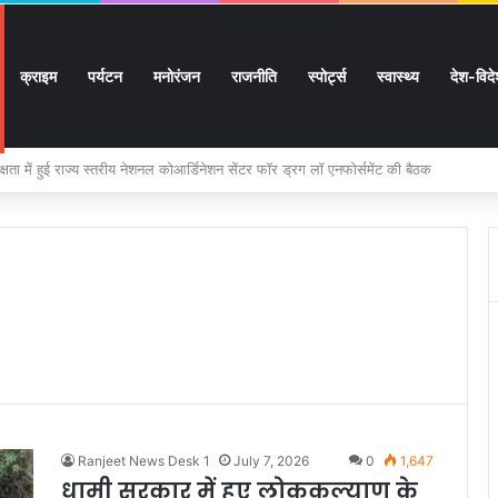
क्राइम
पर्यटन
मनोरंजन
राजनीति
स्पोर्ट्स
स्वास्थ्य
देश-विद
 सुगमता के उत्कृष्ट समन्वय से सफलतापूर्वक संचालित हो रही कांवड़ यात्रा
Ranjeet News Desk 1
July 7, 2026
0
1,647
धामी सरकार में हुए लोककल्याण के