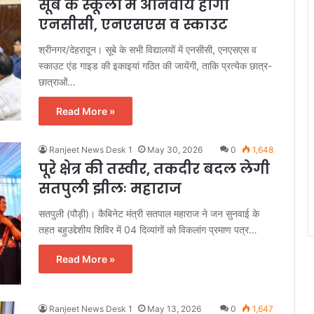
सूबे के स्कूलों में अनिवार्य होगा
एनसीसी, एनएसएस व स्काउट
श्रीनगर/देहरादून। सूबे के सभी विद्यालयों में एनसीसी, एनएसएस व
स्काउट एंड गाइड की इकाइयां गठित की जायेंगी, ताकि प्रत्येक छात्र-
छात्राओं…
Read More »
Ranjeet News Desk 1
May 30, 2026
0
1,648
पूरे क्षेत्र की तस्वीर, तकदीर बदल लेगी
सतपुली झीलः महाराज
सतपुली (पौड़ी)। कैबिनेट मंत्री सतपाल महाराज ने जन सुनवाई के
तहत बहुउद्देशीय शिविर में 04 दिव्यांगों को विकलांग प्रमाण पत्र…
Read More »
Ranjeet News Desk 1
May 13, 2026
0
1,647