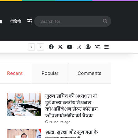
Random Article
Search
ेश
वीडियो
for
Facebook
X
YouTube
Instagram
Log In
Random Article
Sidebar
Recent
Popular
Comments
मुख्य सचिव की अध्यक्षता में
हुई राज्य स्तरीय नेशनल
कोआर्डिनेशन सेंटर फॉर ड्रग
लॉ एनफोर्समेंट की बैठक
20 hours ago
श्रद्धा, सुरक्षा और सुगमता के