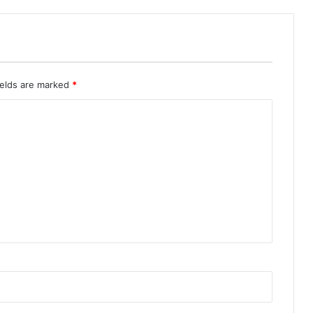
ields are marked
*