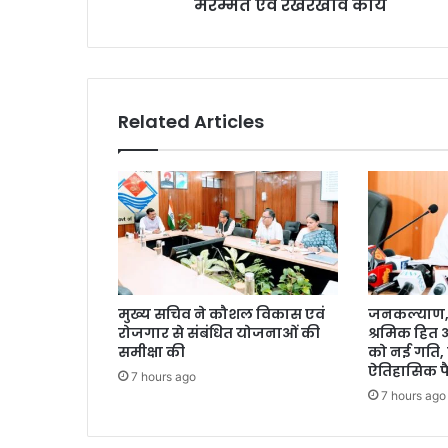
मरम्मत एवं रखरखाव कार्य
Related Articles
मुख्य सचिव ने कौशल विकास एवं
जनकल्याण, र
रोजगार से संबंधित योजनाओं की
श्रमिक हित
समीक्षा की
को नई गति, 
ऐतिहासिक फ
7 hours ago
7 hours ago