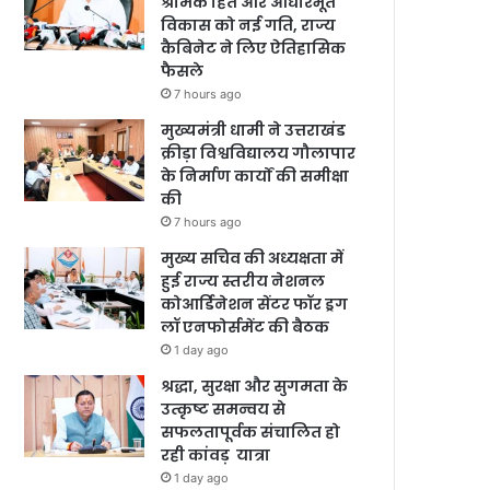
श्रमिक हित और आधारभूत
विकास को नई गति, राज्य
कैबिनेट ने लिए ऐतिहासिक
फैसले
7 hours ago
मुख्यमंत्री धामी ने उत्तराखंड
क्रीड़ा विश्वविद्यालय गौलापार
के निर्माण कार्यों की समीक्षा
की
7 hours ago
मुख्य सचिव की अध्यक्षता में
हुई राज्य स्तरीय नेशनल
कोआर्डिनेशन सेंटर फॉर ड्रग
लॉ एनफोर्समेंट की बैठक
1 day ago
श्रद्धा, सुरक्षा और सुगमता के
उत्कृष्ट समन्वय से
सफलतापूर्वक संचालित हो
रही कांवड़ यात्रा
1 day ago