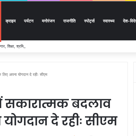
क्राइम
पर्यटन
मनोरंजन
राजनीति
स्पोर्ट्स
स्वास्थ्य
देश-विद
ार, शिक्षा, श्रमिक हित और आधारभूत विकास को नई गति, राज्य कैबिनेट ने लिए ऐतिहासिक फैसल
के लिए अपना योगदान दे रहीः सीएम
में सकारात्मक बदलाव
 योगदान दे रहीः सीएम