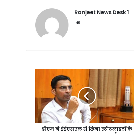
Ranjeet News Desk 1
We
bsi
te
डीएम ने ईईएसएल से छिना स्ट्रीटलाइटों के