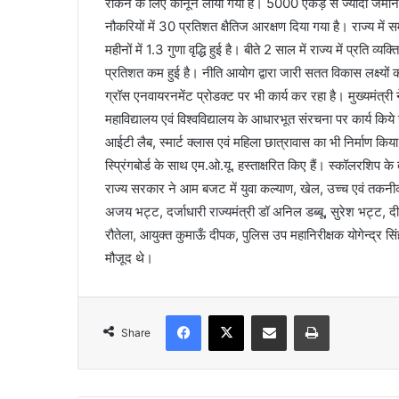
रोकने के लिए कानून लाया गया है। 5000 एकड़ से ज्यादा जमीनो
नौकरियों में 30 प्रतिशत क्षैतिज आरक्षण दिया गया है। राज्य में 
महीनों में 1.3 गुणा वृद्धि हुई है। बीते 2 साल में राज्य में प्रति व
प्रतिशत कम हुई है। नीति आयोग द्वारा जारी सतत विकास लक्ष्यों की स
ग्रॉस एनवायरनमेंट प्रोडक्ट पर भी कार्य कर रहा है। मुख्यमंत्री 
महाविद्यालय एवं विश्वविद्यालय के आधारभूत संरचना पर कार्य किये
आईटी लैब, स्मार्ट क्लास एवं महिला छात्रावास का भी निर्माण किय
स्प्रिंगबोर्ड के साथ एम.ओ.यू. हस्ताक्षरित किए हैं। स्कॉलरशिप क
राज्य सरकार ने आम बजट में युवा कल्याण, खेल, उच्च एवं तकनी
अजय भट्ट, दर्जाधारी राज्यमंत्री डॉ अनिल डब्बू, सुरेश भट्ट, दीप
रौतेला, आयुक्त कुमाऊँ दीपक, पुलिस उप महानिरीक्षक योगेन्द्र स
मौजूद थे।
Facebook
X
Share via Email
Print
Share