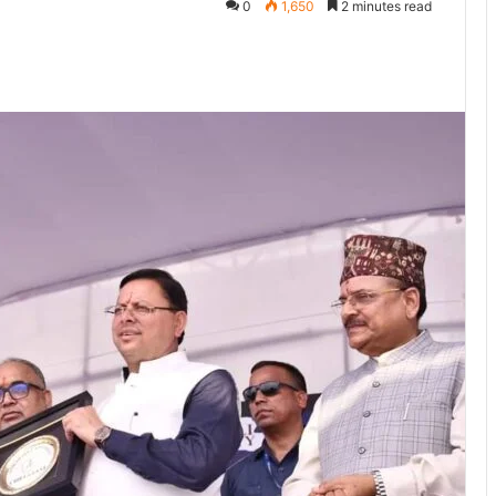
0
1,650
2 minutes read