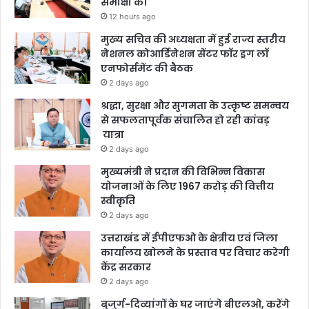
समीक्षा की
12 hours ago
मुख्य सचिव की अध्यक्षता में हुई राज्य स्तरीय
नेशनल कोआर्डिनेशन सेंटर फॉर ड्रग लॉ
एनफोर्समेंट की बैठक
2 days ago
श्रद्धा, सुरक्षा और सुगमता के उत्कृष्ट समन्वय
से सफलतापूर्वक संचालित हो रही कांवड़
यात्रा
2 days ago
मुख्यमंत्री ने प्रदान की विभिन्न विकास
योजनाओं के लिए 1967 करोड़ की वित्तीय
स्वीकृति
2 days ago
उत्तराखंड में ईपीएफओ के क्षेत्रीय एवं जिला
कार्यालय खोलने के प्रस्ताव पर विचार करेगी
केंद्र सरकार
2 days ago
बुजुर्ग-दिव्यांगों के घर जाएंगे बीएलओ, करेंगे