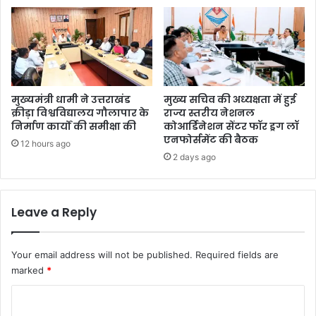
मुख्यमंत्री धामी ने उत्तराखंड
मुख्य सचिव की अध्यक्षता में हुई
क्रीड़ा विश्वविद्यालय गौलापार के
राज्य स्तरीय नेशनल
निर्माण कार्यों की समीक्षा की
कोआर्डिनेशन सेंटर फॉर ड्रग लॉ
एनफोर्समेंट की बैठक
12 hours ago
2 days ago
Leave a Reply
Your email address will not be published.
Required fields are
marked
*
C