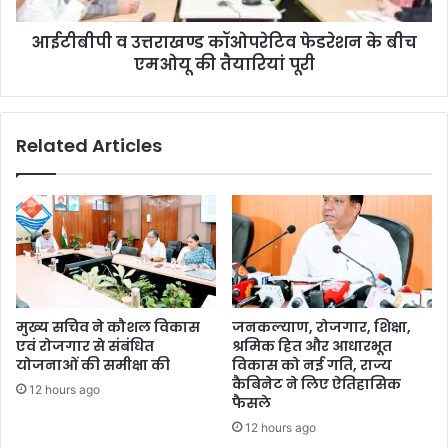
आईटीबीपी व उत्तराखण्ड कॉओपरेटिव फेडरेशन के बीच
एमओयू की तैयारियां पूरी
Related Articles
मुख्य सचिव ने कौशल विकास
जनकल्याण, रोजगार, शिक्षा,
एवं रोजगार से संबंधित
श्रमिक हित और आधारभूत
योजनाओं की समीक्षा की
विकास को नई गति, राज्य
कैबिनेट ने लिए ऐतिहासिक
12 hours ago
फैसले
12 hours ago