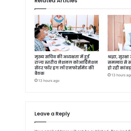
Related Articles
मुख्य सचिव की अध्यक्षता में हुई
श्रद्धा, सुरक
राज्य स्तरीय नेशनल कोआर्डिनेशन
समन्वय से 
सेंटर फॉर ड्रग लॉ एनफोर्समेंट की
हो रही कांवड़
बैठक
13 hours ag
13 hours ago
Leave a Reply