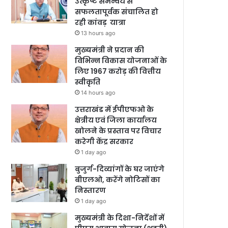
उत्कृष्ट समन्वय से
सफलतापूर्वक संचालित हो
रही कांवड़ यात्रा
13 hours ago
मुख्यमंत्री ने प्रदान की
विभिन्न विकास योजनाओं के
लिए 1967 करोड़ की वित्तीय
स्वीकृति
14 hours ago
उत्तराखंड में ईपीएफओ के
क्षेत्रीय एवं जिला कार्यालय
खोलने के प्रस्ताव पर विचार
करेगी केंद्र सरकार
1 day ago
बुजुर्ग-दिव्यांगों के घर जाएंगे
बीएलओ, करेंगे नोटिसों का
निस्तारण
1 day ago
मुख्यमंत्री के दिशा-निर्देशों में