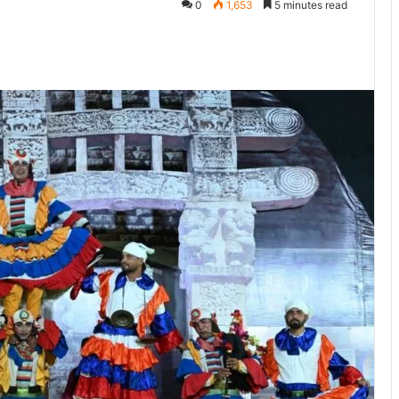
0
1,653
5 minutes read