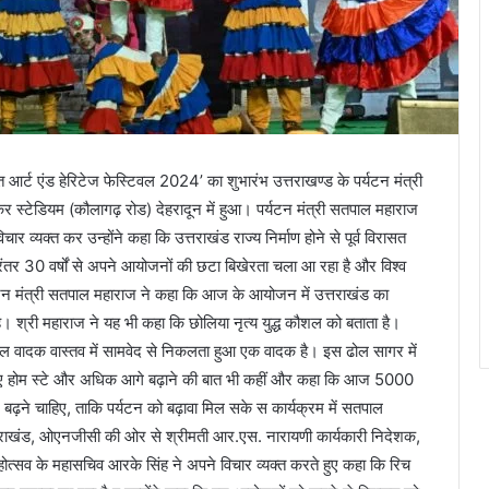
त आर्ट एंड हेरिटेज फेस्टिवल 2024’ का शुभारंभ उत्तराखण्ड के पर्यटन मंत्री
र स्टेडियम (कौलागढ़ रोड) देहरादून में हुआ। पर्यटन मंत्री सतपाल महाराज
व्यक्त कर उन्होंने कहा कि उत्तराखंड राज्य निर्माण होने से पूर्व विरासत
ंतर 30 वर्षों से अपने आयोजनों की छटा बिखेरता चला आ रहा है और विश्व
पर्यटन मंत्री सतपाल महाराज ने कहा कि आज के आयोजन में उत्तराखंड का
है। श्री महाराज ने यह भी कहा कि छोलिया नृत्य युद्ध कौशल को बताता है।
ि ढोल वादक वास्तव में सामवेद से निकलता हुआ एक वादक है। इस ढोल सागर में
 के लिए होम स्टे और अधिक आगे बढ़ाने की बात भी कहीं और कहा कि आज 5000
ें आगे बढ़ने चाहिए, ताकि पर्यटन को बढ़ावा मिल सके स कार्यक्रम में सतपाल
्तराखंड, ओएनजीसी की ओर से श्रीमती आर.एस. नारायणी कार्यकारी निदेशक,
 महोत्सव के महासचिव आरके सिंह ने अपने विचार व्यक्त करते हुए कहा कि रिच