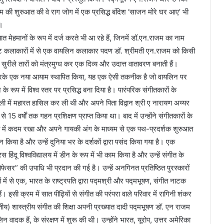
रम की शुरुआत की वे राग जोग में एक प्रसिद्ध बंदिश ‘साजन मोरे घर आए’ भी
ा।
त मेहमानों के रूप में दर्ज करते भी आ रहे हैं, जिनमें डॉ.एन.राजम का नाम
्कृष्ट कलाकारों में से एक वायलिन कलाकार पदण डॉ. श्रीमती एन.राजम को किसी
रीले तारों को मंत्रमुग्ध कर एक दिव्य और उदात्त वातावरण बनाती हैं।
आत करके एक नया आयाम स्थापित किया, यह एक ऐसी तकनीक है जो वायलिन पर
े रूप में विश्व स्तर पर प्रसिद्ध बना दिया है। पारंपरिक संगीतकारों के
शैली में महारत हासिल कर ली थी और अपने पिता विद्वान श्री ए नारायण अय्यर
े 15 वर्षों तक गहन प्रशिक्षण प्राप्त किया था। बाद में उन्होंने संगीतकारों के
 शैली में कदम रखा और अपने गायकी अंग के माध्यम से एक पथ-प्रदर्शक शुरुआत
्शन किया है और उन्हें दुनिया भर के दर्शकों द्वारा पसंद किया गया है। एक
िंदू विश्वविद्यालय में डीन के रूप में भी काम किया है और उन्हें संगीत के
रोफेसर” की उपाधि भी प्रदान की गई है। उन्हें अनगिनत प्रतिष्ठित पुरस्कारों
ों में से एक, भारत के राष्ट्रपति द्वारा पद्मश्री और पद्मभूषण, संगीत नाटक
सी क्रम में सात पीढ़ियों से संगीत की परंपरा वाले परिवार में रागिनी शंकर
रतीय) शास्त्रीय संगीत की शिक्षा अपनी प्रख्यात दादी पद्मभूषण डॉ. एन राजम
ादक हैं, के संरक्षण में शुरू की थी। उन्होंने भारत, यूरोप, उत्तर अमेरिका