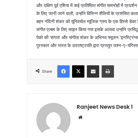
और दक्षिण पूर्व एशिया में कई प्रतिष्ठित संगीत समारोहों में प्र
के लिए जानी जाने वाली, उन्होंने विभिन्न शैलियों के प्रशंसि
बहन नंदिनी शंकर को यूनिवर्सल म्यूजिक ग्रुप के एक हिस्से डेका रि
संगीत एल्बम के लिए साइन किया गया इसके अलावा उन्होंने प्रसिद्
पेको की ‘संगता’ और संगीता शंकर के अभिनव फ्यूजन ‘इनस्ट्रिंग
पुरस्कार और भारत के उपराष्ट्रपति द्वारा प्रस्तुत जश्न-ए-यंगिस्
Facebook
X
Share via Email
Print
Share
Ranjeet News Desk 1
We
bsi
te