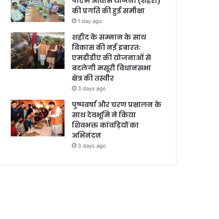
पीएम आवास योजना (शहरी)
की प्रगति की हुई समीक्षा
1 day ago
शहीद के सम्मान के साथ
विकास की नई इबारतः
एमडीडीए की योजनाओं से
बदलेगी मसूरी विधानसभा
क्षेत्र की तस्वीर
3 days ago
पुष्पवर्षा और चरण प्रक्षालन के
साथ देवभूमि ने किया
शिवभक्त कांवड़ियों का
अभिनंदन
3 days ago