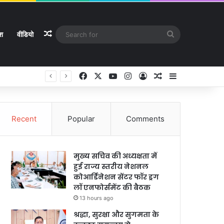
Random Article
Search
ेश
वीडियो
for
Facebook
X
YouTube
Instagram
Log In
Random Article
Sidebar
Recent
Popular
Comments
मुख्य सचिव की अध्यक्षता में
हुई राज्य स्तरीय नेशनल
कोआर्डिनेशन सेंटर फॉर ड्रग
लॉ एनफोर्समेंट की बैठक
13 hours ago
श्रद्धा, सुरक्षा और सुगमता के