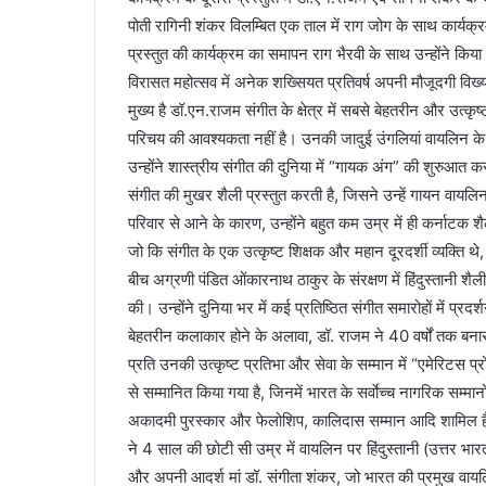
पोती रागिनी शंकर विलम्बित एक ताल में राग जोग के साथ कार्यक्
प्रस्तुत की कार्यक्रम का समापन राग भैरवी के साथ उन्होंने किय
विरासत महोत्सव में अनेक शख्सियत प्रतिवर्ष अपनी मौजूदगी विख्या
मुख्य है डॉ.एन.राजम संगीत के क्षेत्र में सबसे बेहतरीन और उत
परिचय की आवश्यकता नहीं है। उनकी जादुई उंगलियां वायलिन के सु
उन्होंने शास्त्रीय संगीत की दुनिया में “गायक अंग” की शुरु
संगीत की मुखर शैली प्रस्तुत करती है, जिसने उन्हें गायन वायलिन क
परिवार से आने के कारण, उन्होंने बहुत कम उम्र में ही कर्नाटक 
जो कि संगीत के एक उत्कृष्ट शिक्षक और महान दूरदर्शी व्यक्ति थे, स
बीच अग्रणी पंडित ओंकारनाथ ठाकुर के संरक्षण में हिंदुस्तानी
की। उन्होंने दुनिया भर में कई प्रतिष्ठित संगीत समारोहों में प्रदर
बेहतरीन कलाकार होने के अलावा, डॉ. राजम ने 40 वर्षों तक बनारस ह
प्रति उनकी उत्कृष्ट प्रतिभा और सेवा के सम्मान में “एमेरिटस प्
से सम्मानित किया गया है, जिनमें भारत के सर्वाेच्च नागरिक सम्मान
अकादमी पुरस्कार और फेलोशिप, कालिदास सम्मान आदि शामिल हैं। इ
ने 4 साल की छोटी सी उम्र में वायलिन पर हिंदुस्तानी (उत्तर भा
और अपनी आदर्श मां डॉ. संगीता शंकर, जो भारत की प्रमुख वायलिन व