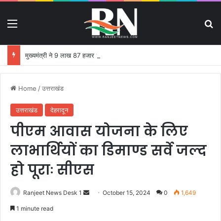
Menu
S
मुख्यमंत्री ने 9 लाख 87 हजार 17 पेंशन लाभार्थियों को 146 करोड़ 32 लाख की पेंशन राशि का किया भुगतान
Home
/
उत्तराखंड
उत्तराखंड
देहरादून
पीएम आवास योजना के लिए
लाभार्थियों का डिमाण्ड सर्वे जल्द
हो पूराः सीएस
Ranjeet News Desk 1
S
October 15, 2024
0
1,649
e
1 minute read
n