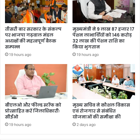
तीसरी बार सरकार के संकल्प
मुख्यमंत्री ने 9 लाख 87 हजार 17
पर भाजपा गढ़वाल मंडल
पेंशन लाभार्थियों को 146 करोड़
अध्यक्षों की महत्वपूर्ण बैठक
32 लाख की पेंशन राशि का
सम्पन्न
किया भुगतान
19 hours ago
19 hours ago
बीएलओ और फील्ड स्टॉफ को
मुख्य सचिव ने कौशल विकास
प्रोत्साहित करें जिलाधिकारीः
एवं रोजगार से संबंधित
सीईओ
योजनाओं की समीक्षा की
19 hours ago
2 days ago