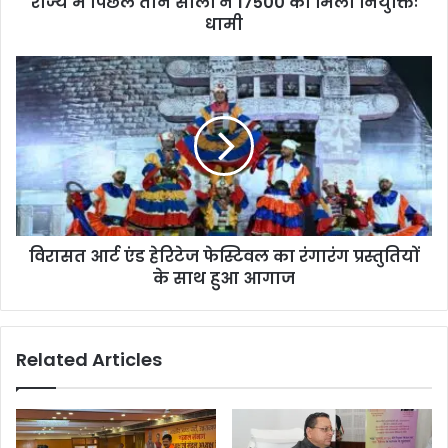
राज्य में पिछले तीन सालों ने 17500 को मिली नियुक्तिः
धामी
विरासत आर्ट एंड हेरिटेज फेस्टिवल का रंगारंग प्रस्तुतियों
के साथ हुआ आगाज
Related Articles