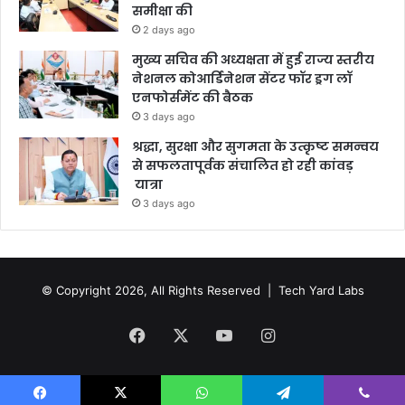
समीक्षा की
2 days ago
मुख्य सचिव की अध्यक्षता में हुई राज्य स्तरीय
नेशनल कोआर्डिनेशन सेंटर फॉर ड्रग लॉ
एनफोर्समेंट की बैठक
3 days ago
श्रद्धा, सुरक्षा और सुगमता के उत्कृष्ट समन्वय
से सफलतापूर्वक संचालित हो रही कांवड़
यात्रा
3 days ago
© Copyright 2026, All Rights Reserved |
Tech Yard Labs
Facebook
X
YouTube
Instagram