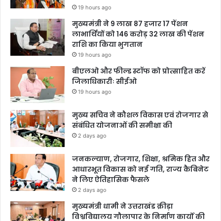
19 hours ago
मुख्यमंत्री ने 9 लाख 87 हजार 17 पेंशन
लाभार्थियों को 146 करोड़ 32 लाख की पेंशन
राशि का किया भुगतान
19 hours ago
बीएलओ और फील्ड स्टॉफ को प्रोत्साहित करें
जिलाधिकारीः सीईओ
19 hours ago
मुख्य सचिव ने कौशल विकास एवं रोजगार से
संबंधित योजनाओं की समीक्षा की
2 days ago
जनकल्याण, रोजगार, शिक्षा, श्रमिक हित और
आधारभूत विकास को नई गति, राज्य कैबिनेट
ने लिए ऐतिहासिक फैसले
2 days ago
मुख्यमंत्री धामी ने उत्तराखंड क्रीड़ा
विश्वविद्यालय गौलापार के निर्माण कार्यों की