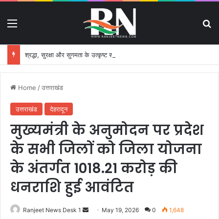
Menu
S
श्रद्धा, सुरक्षा और सुगमता के उत्कृष्ट समन्वय से सफलतापूर्वक संचालित हो रही कांवड़ यात्रा
Home
/
उत्तराखंड
उत्तराखंड
देहरादून
मुख्यमंत्री के अनुमोदन पर प्रदेश
के सभी जिलों को जिला योजना
के अंतर्गत 1018.21 करोड़ की
धनराशि हुई आवंटित
Ranjeet News Desk 1
S
May 19, 2026
0
1,648