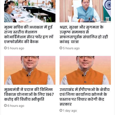
मुख्य सचिव की अध्यक्षता में हुई
श्रद्धा, सुरक्षा और सुगमता के
राज्य स्तरीय नेशनल
उत्कृष्ट समन्वय से
कोआर्डिनेशन सेंटर फॉर ड्रग लॉ
सफलतापूर्वक संचालित हो रही
एनफोर्समेंट की बैठक
कांवड़ यात्रा
5 hours ago
5 hours ago
मुख्यमंत्री ने प्रदान की विभिन्न
उत्तराखंड में ईपीएफओ के क्षेत्रीय
विकास योजनाओं के लिए 1967
एवं जिला कार्यालय खोलने के
करोड़ की वित्तीय स्वीकृति
प्रस्ताव पर विचार करेगी केंद्र
सरकार
6 hours ago
1 day ago