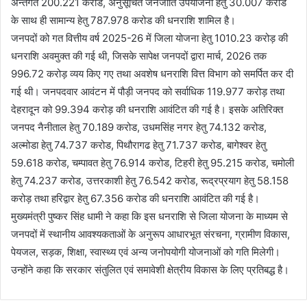
अन्तर्गत 200.221 करोड, अनुसूचित जनजाति उपयोेजना हेतु 30.007 करोड
के साथ ही सामान्य हेतु 787.978 करोड की धनराशि शामिल है।
जनपदों को गत वित्तीय वर्ष 2025-26 में जिला योजना हेतु 1010.23 करोड़ की
धनराशि अवमुक्त की गई थी, जिसके सापेक्ष जनपदों द्वारा मार्च, 2026 तक
996.72 करोड़ व्यय किए गए तथा अवशेष धनराशि वित्त विभाग को समर्पित कर दी
गई थी। जनपदवार आवंटन में पौड़ी जनपद को सर्वाधिक 119.977 करोड़ तथा
देहरादून को 99.394 करोड़ की धनराशि आवंटित की गई है। इसके अतिरिक्त
जनपद नैनीताल हेतु 70.189 करोड, उधमसिंह नगर हेतु 74.132 करोड,
अल्मोडा हेतु 74.737 करोड, पिथौरागढ हेतु 71.737 करोड, बागेश्वर हेतु
59.618 करोड, चम्पावत हेतु 76.914 करोड, टिहरी हेतु 95.215 करोड, चमोली
हेतु 74.237 करोड, उत्तरकाशी हेतु 76.542 करोड, रूद्रप्रयाग हेतु 58.158
करोड़ तथा हरिद्वार हेतु 67.356 करोड की धनराशि आवंटित की गई है।
मुख्यमंत्री पुष्कर सिंह धामी ने कहा कि इस धनराशि से जिला योजना के माध्यम से
जनपदों में स्थानीय आवश्यकताओं के अनुरूप आधारभूत संरचना, ग्रामीण विकास,
पेयजल, सड़क, शिक्षा, स्वास्थ्य एवं अन्य जनोपयोगी योजनाओं को गति मिलेगी।
उन्होंने कहा कि सरकार संतुलित एवं समावेशी क्षेत्रीय विकास के लिए प्रतिबद्ध है।