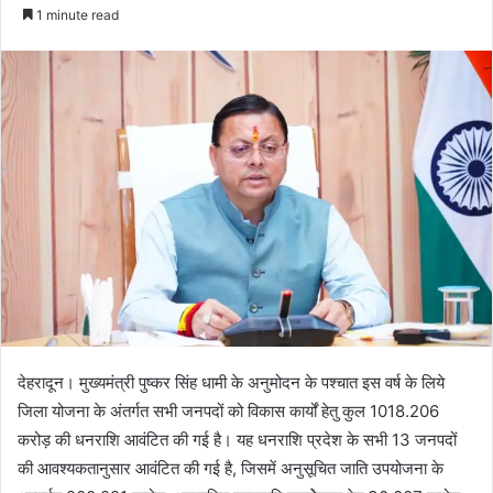
e
1 minute read
n
d
a
n
e
m
a
i
l
देहरादून। मुख्यमंत्री पुष्कर सिंह धामी के अनुमोदन के पश्चात इस वर्ष के लिये
जिला योजना के अंतर्गत सभी जनपदों को विकास कार्यों हेतु कुल 1018.206
करोड़ की धनराशि आवंटित की गई है। यह धनराशि प्रदेश के सभी 13 जनपदों
की आवश्यकतानुसार आवंटित की गई है, जिसमें अनुसूचित जाति उपयोजना के