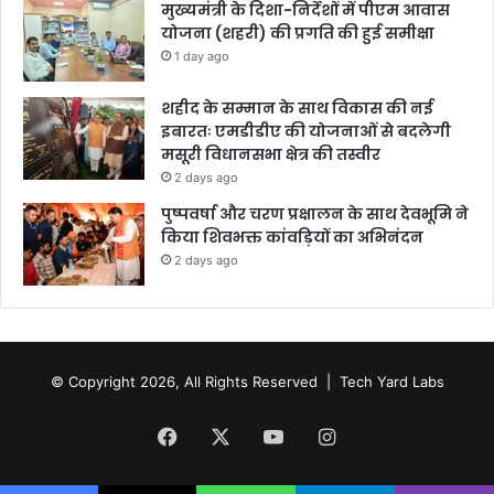
मुख्यमंत्री के दिशा-निर्देशों में पीएम आवास
योजना (शहरी) की प्रगति की हुई समीक्षा
1 day ago
शहीद के सम्मान के साथ विकास की नई
इबारतः एमडीडीए की योजनाओं से बदलेगी
मसूरी विधानसभा क्षेत्र की तस्वीर
2 days ago
पुष्पवर्षा और चरण प्रक्षालन के साथ देवभूमि ने
किया शिवभक्त कांवड़ियों का अभिनंदन
2 days ago
© Copyright 2026, All Rights Reserved |
Tech Yard Labs
Facebook
X
YouTube
Instagram