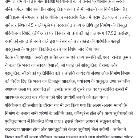
सम्पत्ति विभाग ने इस महत्वाकांक्षी परियोजना को न केवल प्रशासनिक जरूरतों
बल्कि पर्यटन और स्थानीय सांस्कृतिक पहचान से भी जोडघ्ने का निर्णय लिया है।
सचिवालय में मंगलवार को आयोजित उच्चस्तरीय बैठक में ग्राम टेलापालन, तहसील
बागेश्वर स्थित 45 नाली भूमि पर प्रस्तावित राज्य अतिथि गृह निर्माण की विस्तृत
परियोजना रिपोर्ट (डीपीआर) पर विस्तार से चर्चा की गई। लगभग 17.52 करोडघ्
रुपये की लागत से बनने वाले इस परिसर को उत्तराखंड की पारंपरिक पहाड़ी
वास्तुकला के अनुरूप विकसित करने पर विशेष जोर दिया गया।
बैठक की अध्यक्षता करते हुए सचिव आवास एवं राज्य सम्पत्ति डॉ. आर. राजेश कुमार
ने कहा कि भवन का स्वरूप ऐसा हो, जो पहाड़ की सांस्कृतिक विरासत और
प्राकृतिक सौंदर्य को प्रतिबिंबित करे। उन्होंने कार्यदायी संस्था लोक निर्माण विभाग
को निर्देश दिए कि भवन का डिजाइन आकर्षक, पर्यावरण के अनुकूल तथा स्थानीय
स्थापत्य कला पर आधारित हो। इसके साथ ही दूसरे तल पर प्रस्तावित कमरों में
आवश्यक बदलाव कर योजना को और उपयोगी बनाने को कहा गया।
परियोजना की समीक्षा के दौरान यह भी तय किया गया कि अलग-अलग भवनों के
निर्माण के बजाय सभी श्रेणी के अतिथि कक्ष, कॉन्फ्रेंस हॉल और अन्य सुविधाओं को
एकीकृत भवन में विकसित किया जाए। इससे निर्माण लागत में संतुलन रहेगा,
रखरखाव आसान होगा और आगंतुकों को बेहतर सुविधाएं मिल सकेंगी। सचिव ने
विद्युत कार्यों की अलग डीपीआर तत्काल प्रस्तुत करने तथा संशोधित आगणन शीघ्र