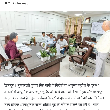
e
2 minutes read
n
d
a
n
e
m
a
i
l
देहरादून। मुख्यमंत्री पुष्कर सिंह धामी के निर्देशों के अनुरूप प्रदेश के दूरस्थ
जनपदों में आधुनिक आधारभूत सुविधाओं के विकास की दिशा में एक और महत्वपूर्ण
कदम उठाया गया है। कुमाऊं मंडल के प्रवेश द्वार कहे जाने वाले बागेश्वर जिले को
जल्द ही एक अत्याधुनिक राज्य अतिथि गृह की सौगात मिलने जा रही है। राज्य