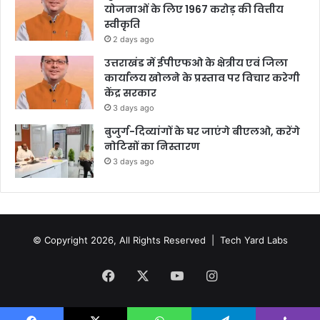
योजनाओं के लिए 1967 करोड़ की वित्तीय
स्वीकृति
2 days ago
उत्तराखंड में ईपीएफओ के क्षेत्रीय एवं जिला
कार्यालय खोलने के प्रस्ताव पर विचार करेगी
केंद्र सरकार
3 days ago
बुजुर्ग-दिव्यांगों के घर जाएंगे बीएलओ, करेंगे
नोटिसों का निस्तारण
3 days ago
© Copyright 2026, All Rights Reserved |
Tech Yard Labs
Facebook
X
YouTube
Instagram