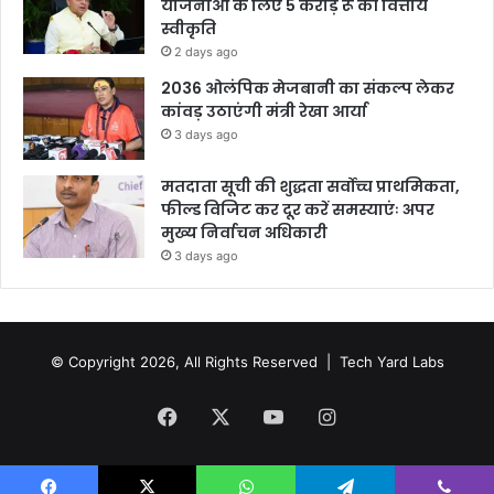
योजनाओं के लिए 5 करोड़ रू की वित्तीय
स्वीकृति
2 days ago
2036 ओलंपिक मेजबानी का संकल्प लेकर
कांवड़ उठाएंगी मंत्री रेखा आर्या
3 days ago
मतदाता सूची की शुद्धता सर्वोच्च प्राथमिकता,
फील्ड विजिट कर दूर करें समस्याएंः अपर
मुख्य निर्वाचन अधिकारी
3 days ago
© Copyright 2026, All Rights Reserved |
Tech Yard Labs
Facebook
X
YouTube
Instagram