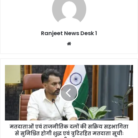
Ranjeet News Desk 1
We
bsi
te
मतदाताओं एवं राजनीतिक दलों की सक्रिय सहभागिता
से सुनिश्चित होगी शुद्ध एवं त्रुटिरहित मतदाता सूचीः