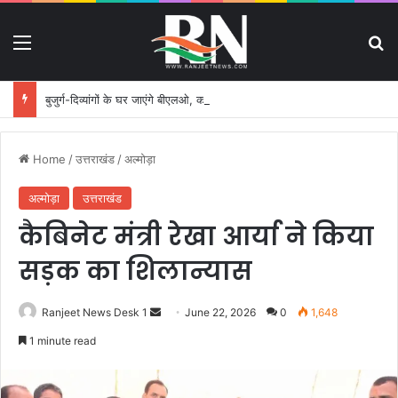
Menu
S
बुजुर्ग-दिव्यांगों के घर जाएंगे बीएलओ, करेंगे नोटिसों का निस्तारण
Home
/
उत्तराखंड
/
अल्मोड़ा
अल्मोड़ा
उत्तराखंड
कैबिनेट मंत्री रेखा आर्या ने किया
सड़क का शिलान्यास
Ranjeet News Desk 1
S
June 22, 2026
0
1,648
e
1 minute read
n
d
a