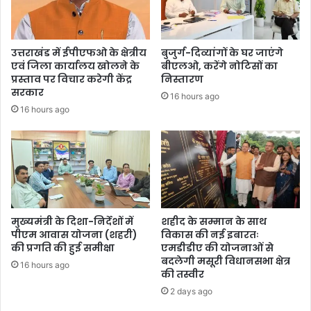
उत्तराखंड में ईपीएफओ के क्षेत्रीय
बुजुर्ग-दिव्यांगों के घर जाएंगे
एवं जिला कार्यालय खोलने के
बीएलओ, करेंगे नोटिसों का
प्रस्ताव पर विचार करेगी केंद्र
निस्तारण
सरकार
16 hours ago
16 hours ago
मुख्यमंत्री के दिशा-निर्देशों में
शहीद के सम्मान के साथ
पीएम आवास योजना (शहरी)
विकास की नई इबारतः
की प्रगति की हुई समीक्षा
एमडीडीए की योजनाओं से
बदलेगी मसूरी विधानसभा क्षेत्र
16 hours ago
की तस्वीर
2 days ago