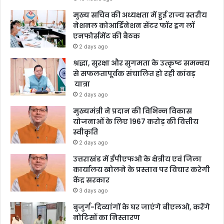
मुख्य सचिव की अध्यक्षता में हुई राज्य स्तरीय
नेशनल कोआर्डिनेशन सेंटर फॉर ड्रग लॉ
एनफोर्समेंट की बैठक
2 days ago
श्रद्धा, सुरक्षा और सुगमता के उत्कृष्ट समन्वय
से सफलतापूर्वक संचालित हो रही कांवड़
यात्रा
2 days ago
मुख्यमंत्री ने प्रदान की विभिन्न विकास
योजनाओं के लिए 1967 करोड़ की वित्तीय
स्वीकृति
2 days ago
उत्तराखंड में ईपीएफओ के क्षेत्रीय एवं जिला
कार्यालय खोलने के प्रस्ताव पर विचार करेगी
केंद्र सरकार
3 days ago
बुजुर्ग-दिव्यांगों के घर जाएंगे बीएलओ, करेंगे
नोटिसों का निस्तारण