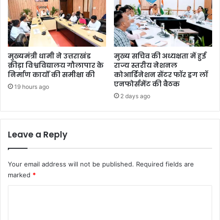
मुख्यमंत्री धामी ने उत्तराखंड
मुख्य सचिव की अध्यक्षता में हुई
क्रीड़ा विश्वविद्यालय गौलापार के
राज्य स्तरीय नेशनल
निर्माण कार्यों की समीक्षा की
कोआर्डिनेशन सेंटर फॉर ड्रग लॉ
एनफोर्समेंट की बैठक
19 hours ago
2 days ago
Leave a Reply
Your email address will not be published.
Required fields are
marked
*
C
o