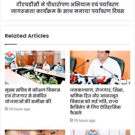
टीएचडीसी ने पौधारोपण अभियान एवं पर्यावरण
जागरूकता कार्यक्रम के साथ मनाया पर्यावरण दिवस
Related Articles
मुख्य सचिव ने कौशल विकास
जनकल्याण, रोजगार, शिक्षा,
एवं रोजगार से संबंधित
श्रमिक हित और आधारभूत
योजनाओं की समीक्षा की
विकास को नई गति, राज्य
कैबिनेट ने लिए ऐतिहासिक
19 hours ago
फैसले
19 hours ago