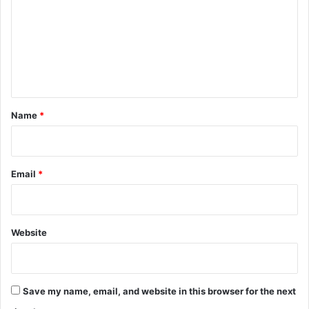
m
m
e
n
t
*
Name
*
Email
*
Website
Save my name, email, and website in this browser for the next