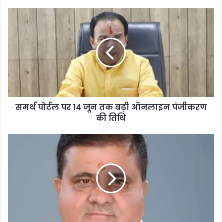
समर्थ पोर्टल पर 14 जून तक बढ़ी ऑनलाइन पंजीकरण
की तिथि