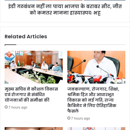
इंडी गठबंधन नहीं ला पाया भाजपा के बराबर सीट, जीत
को कमतर मानना हास्यास्पदः भट्ट
Related Articles
मुख्य सचिव ने कौशल विकास
जनकल्याण, रोजगार, शिक्षा,
एवं रोजगार से संबंधित
श्रमिक हित और आधारभूत
योजनाओं की समीक्षा की
विकास को नई गति, राज्य
कैबिनेट ने लिए ऐतिहासिक
7 hours ago
फैसले
7 hours ago