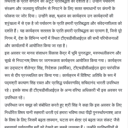
स्थिरता के प्रति संगठन की अटूट प्रतिबद्धता को दर्शाता है। उन्होंने पर्यावरण
संरक्षण और जलवायु परिवर्तन से निपटने के लिए सतत समाधानों पर कंपनी के
फोकस पर जोर दिया। उन्होंने कहा, ष्आज का कार्यक्रम उन कार्यक्रमों की
श्रृंखला में से एक है जो पर्यावरण के प्रति हमारी प्रतिबद्धता और संवेदनशीलता को
दर्शाते हैं। यह कार्यक्रम सततता के प्रति हमारी प्रतिबद्धता का प्रमाण है, जिसे पूरे
निगम में, देश के विभिन्‍न भागों में स्‍थित टीएचडीसीआईएल की सभी परियोजनाओं
और कार्यालयों में आयोजित किया जा रहा है।
इस अवसर पर मानव संसाधन विकास केंद्र में भूमि पुनरुद्धार, मरुस्थलीकरण और
सूखे से निपटनाष् विषय पर जागरूकता कार्यक्रम आयोजित किया गया। कार्यक्रम
का उद्घाटन शैलेन्‍द्र सिंह, निदेशक (कार्मिक), टीएचडीसीआईएल द्वारा पारंपरिक
रूप से दीप प्रज्ज्वलित कर किया गया। कार्यक्रम में विशिष्ट अतिथि के रूप में
पद्मश्री कल्याण सिंह रावत और प्रसिद्ध पर्यावरणविद् सचिदानंद भारती उपस्‍थित
रहे। इसके साथ ही टीएचडीसीआईएल के अन्य वरिष्ठ अधिकारी भी इस अवसर पर
उपस्थित रहे।
उपस्थित जन समूह को संबोधित करते हुए श्री सिंह ने कहा कि इस अवसर के लिए
निर्धारित विषय यानी रुहमारी धरती एवं हमारा भविष्य तथा पीढ़ी पुनर्स्थापनाश्श् आज
के विश्व के लिए जिसमें बढ़ता तापमान, घटता वन क्षेत्र एवं बढ़ता जल संकट जैसे
महत्वपूर्ण पर्यावरणीय मुद्दों को देखते हुए सबसे उपयुक्त हैं। उन्होंने प्रतिभागियों से