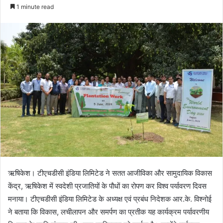
e
1 minute read
n
d
a
n
e
m
a
i
l
ऋषिकेश। टीएचडीसी इंडिया लिमिटेड ने सतत आजीविका और सामुदायिक विकास
केंद्र, ऋषिकेश में स्वदेशी प्रजातियों के पौधों का रोपण कर विश्व पर्यावरण दिवस
मनाया। टीएचडीसी इंडिया लिमिटेड के अध्यक्ष एवं प्रबंध निदेशक आर.के. विश्नोई
ने बताया कि विकास, लचीलापन और समर्पण का प्रतीक यह कार्यक्रम पर्यावरणीय