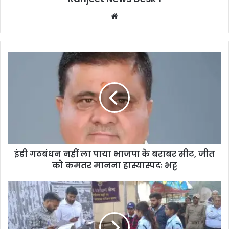
We
bsi
te
इंडी गठबंधन नहीं ला पाया भाजपा के बराबर सीट, जीत
को कमतर मानना हास्यास्पदः भट्ट