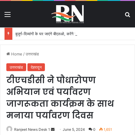
Menu
S
बुजुर्ग-दिव्यांगों के घर जाएंगे बीएलओ, करेंगे नोटिसों का निस्तारण
Home
/
उत्तराखंड
उत्तराखंड
देहरादून
टीएचडीसी ने पौधारोपण
अभियान एवं पर्यावरण
जागरूकता कार्यक्रम के साथ
मनाया पर्यावरण दिवस
Ranjeet News Desk 1
S
June 5, 2024
0
1,651