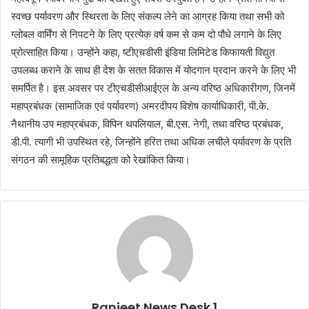
स्वच्छ पर्यावरण और स्थिरता के लिए संकल्प लेने का आग्रह किया तथा सभी को
ग्लोबल वार्मिंग से निपटने के लिए प्रत्‍येक वर्ष कम से कम दो पौधे लगाने के लिए
प्रोत्साहित किया। उन्होंने कहा, ष्टीएचडीसी इंडिया लिमिटेड किफायती विद्युत
उपलब्ध कराने के साथ ही देश के सतत विकास में योदगान प्रदान करने के लिए भी
समर्पित है। इस अवसर पर टीएचडीसीआईएल के अन्य वरिष्ठ अधिकारीगण, जिनमें
महाप्रबंधक (सामाजिक एवं पर्यावरण) अमरदीपय विशेष कार्याधिकारी, पी.के.
नैथानीय उप महाप्रबंधक, विपिन थपलियाल, बी.एस. नेगी, तथा वरिष्ठ प्रबंधक,
डी.पी. त्यागी भी उपस्‍थित रहे, जिन्होंने हरित तथा अधिक लचीले पर्यावरण के प्रति
संगठन की सामूहिक प्रतिबद्धता को रेखांकित किया।
Ranjeet News Desk 1