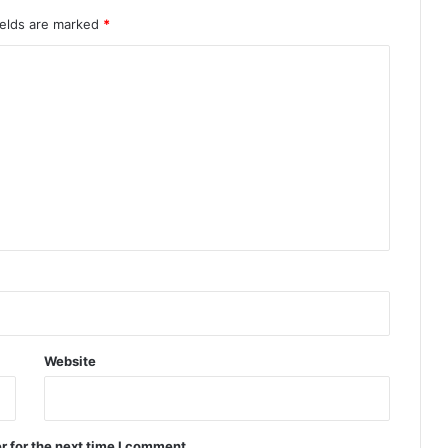
ields are marked
*
Website
r for the next time I comment.