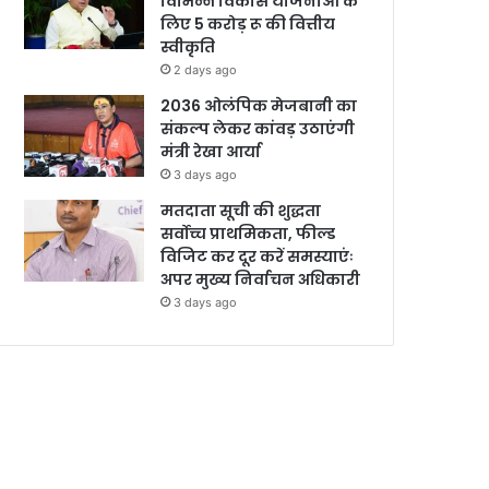
विभिन्न विकास योजनाओं के
लिए 5 करोड़ रू की वित्तीय
स्वीकृति
2 days ago
2036 ओलंपिक मेजबानी का
संकल्प लेकर कांवड़ उठाएंगी
मंत्री रेखा आर्या
3 days ago
मतदाता सूची की शुद्धता
सर्वोच्च प्राथमिकता, फील्ड
विजिट कर दूर करें समस्याएंः
अपर मुख्य निर्वाचन अधिकारी
3 days ago