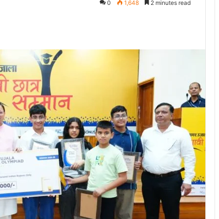
0
1,648
2 minutes read