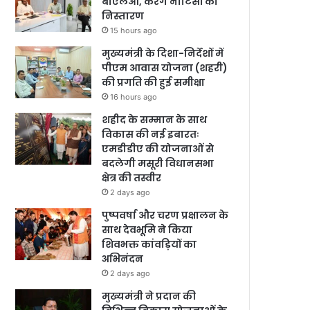
बीएलओ, करेंगे नोटिसों का
निस्तारण
15 hours ago
मुख्यमंत्री के दिशा-निर्देशों में
पीएम आवास योजना (शहरी)
की प्रगति की हुई समीक्षा
16 hours ago
शहीद के सम्मान के साथ
विकास की नई इबारतः
एमडीडीए की योजनाओं से
बदलेगी मसूरी विधानसभा
क्षेत्र की तस्वीर
2 days ago
पुष्पवर्षा और चरण प्रक्षालन के
साथ देवभूमि ने किया
शिवभक्त कांवड़ियों का
अभिनंदन
2 days ago
मुख्यमंत्री ने प्रदान की