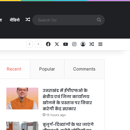
Random Article
Search
ेश
वीडियो
for
Facebook
X
YouTube
Instagram
Log In
Random Article
Sidebar
Recent
Popular
Comments
उत्तराखंड में ईपीएफओ के
क्षेत्रीय एवं जिला कार्यालय
खोलने के प्रस्ताव पर विचार
करेगी केंद्र सरकार
15 hours ago
बुजुर्ग-दिव्यांगों के घर जाएंगे