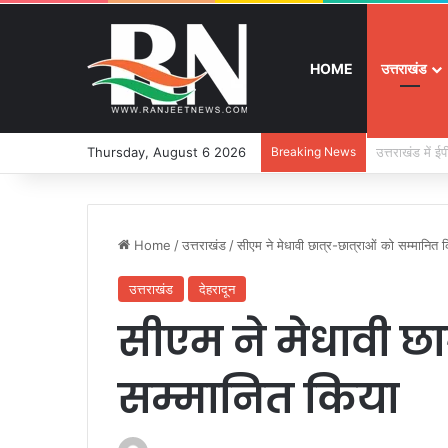
HOME
उत्तराखंड
Thursday, August 6 2026
Breaking News
बुजुर्ग-दिव्यांग
Home
/
उत्तराखंड
/
सीएम ने मेधावी छात्र-छात्राओं को सम्मानित 
उत्तराखंड
देहरादून
सीएम ने मेधावी छात
सम्मानित किया