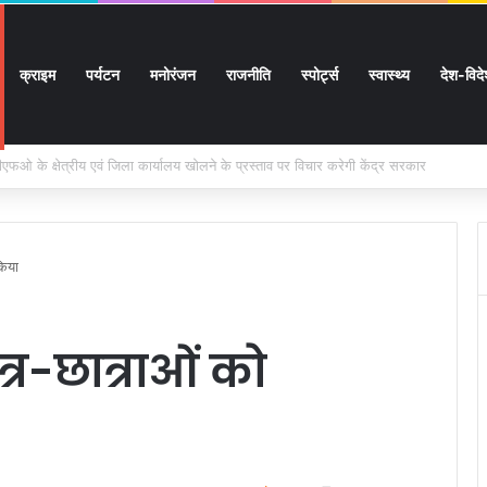
क्राइम
पर्यटन
मनोरंजन
राजनीति
स्पोर्ट्स
स्वास्थ्य
देश-विद
ों के घर जाएंगे बीएलओ, करेंगे नोटिसों का निस्तारण
किया
्र-छात्राओं को