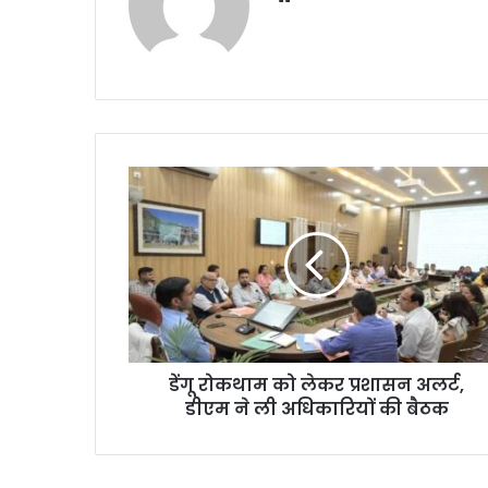
bsi
te
डेंगू रोकथाम को लेकर प्रशासन अलर्ट,
डीएम ने ली अधिकारियों की बैठक