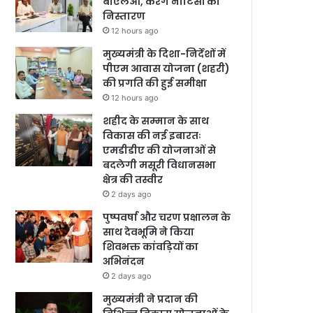
बीएलओ, करेंगे नोटिसों का
निस्तारण
12 hours ago
मुख्यमंत्री के दिशा-निर्देशों में
पीएम आवास योजना (शहरी)
की प्रगति की हुई समीक्षा
12 hours ago
शहीद के सम्मान के साथ
विकास की नई इबारतः
एमडीडीए की योजनाओं से
बदलेगी मसूरी विधानसभा
क्षेत्र की तस्वीर
2 days ago
पुष्पवर्षा और चरण प्रक्षालन के
साथ देवभूमि ने किया
शिवभक्त कांवड़ियों का
अभिनंदन
2 days ago
मुख्यमंत्री ने प्रदान की