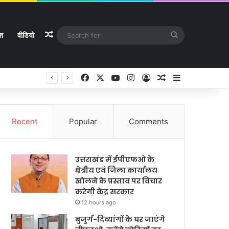
Random Article
Search
ेश
वीडियो
for
Facebook
X
YouTube
Instagram
Log In
Random Article
Sidebar
Recent
Popular
Comments
उत्तराखंड में ईपीएफओ के
क्षेत्रीय एवं जिला कार्यालय
खोलने के प्रस्ताव पर विचार
करेगी केंद्र सरकार
12 hours ago
बुजुर्ग-दिव्यांगों के घर जाएंगे