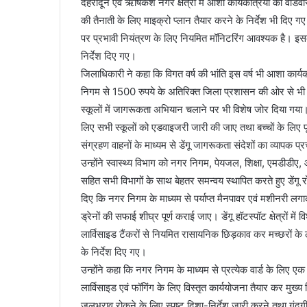
देहरादून एवं ऋषिकेश नगर क्षेत्रों में आशा कार्यकत्रियों को वार्डवार
की तैनाती के लिए माइक्रो प्लान तैयार करने के निर्देश भी दिए ग
पर प्रभावी नियंत्रण के लिए नियमित मॉनिटरिंग आवश्यक है। इ
निर्देश दिए गए।
जिलाधिकारी ने कहा कि विगत वर्ष की भांति इस वर्ष भी आशा कार्
निगम से 1500 रुपये के अतिरिक्त जिला प्रशासन की ओर से भी 1
स्कूलों में जागरूकता अभियान चलाने पर भी विशेष जोर दिया गया।
लिए सभी स्कूलों को एडवाइजरी जारी की जाए तथा बच्चों के लिए
संग्रहण वाहनों के माध्यम से डेंगू जागरूकता संदेशों का व्यापक प
उन्होंने स्वास्थ्य विभाग को नगर निगम, पेयजल, शिक्षा, एमडीडीए,
सहित सभी विभागों के साथ बेहतर समन्वय स्थापित करते हुए डेंगू
दिए कि नगर निगम के माध्यम से पर्याप्त मैनपावर एवं मशीनरी लग
ड्रेनों की सफाई शीघ्र पूर्ण कराई जाए। डेंगू हॉटस्पॉट क्षेत्रों में
लार्विसाइड टैंकरों से नियमित रासायनिक छिड़काव कर मच्छरों के ला
के निर्देश दिए गए।
उन्होंने कहा कि नगर निगम के माध्यम से प्रत्येक वार्ड के लिए ए
लार्विसाइड एवं फॉगिंग के लिए विस्तृत कार्ययोजना तैयार कर मुख्
जलभराव रोकने के लिए स्पष्ट दिशा-निर्देश जारी करने तथा गंदगी,