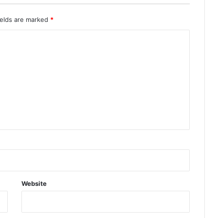
ields are marked
*
Website