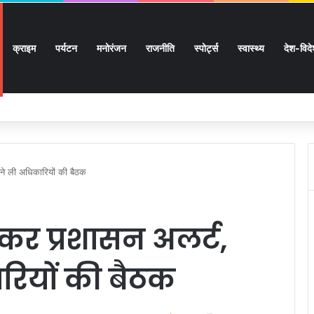
क्राइम
पर्यटन
मनोरंजन
राजनीति
स्पोर्ट्स
स्वास्थ्य
देश-विद
ों के घर जाएंगे बीएलओ, करेंगे नोटिसों का निस्तारण
ने ली अधिकारियों की बैठक
ेकर प्रशासन अलर्ट,
रियों की बैठक