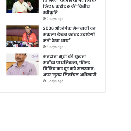
विभिन्न विकास योजनाओं के
लिए 5 करोड़ रू की वित्तीय
स्वीकृति
2 days ago
2036 ओलंपिक मेजबानी का
संकल्प लेकर कांवड़ उठाएंगी
मंत्री रेखा आर्या
3 days ago
मतदाता सूची की शुद्धता
सर्वोच्च प्राथमिकता, फील्ड
विजिट कर दूर करें समस्याएंः
अपर मुख्य निर्वाचन अधिकारी
3 days ago