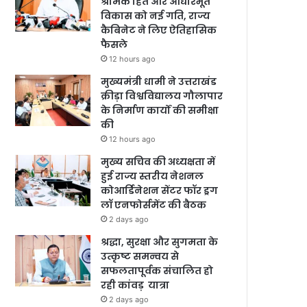
श्रमिक हित और आधारभूत
विकास को नई गति, राज्य
कैबिनेट ने लिए ऐतिहासिक
फैसले
12 hours ago
मुख्यमंत्री धामी ने उत्तराखंड
क्रीड़ा विश्वविद्यालय गौलापार
के निर्माण कार्यों की समीक्षा
की
12 hours ago
मुख्य सचिव की अध्यक्षता में
हुई राज्य स्तरीय नेशनल
कोआर्डिनेशन सेंटर फॉर ड्रग
लॉ एनफोर्समेंट की बैठक
2 days ago
श्रद्धा, सुरक्षा और सुगमता के
उत्कृष्ट समन्वय से
सफलतापूर्वक संचालित हो
रही कांवड़ यात्रा
2 days ago