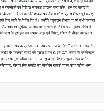
योजनाओं का अध्ययन कर पायलट प्रोजेक्ट के रूप में 4, 5 क्षेत्र चिन्हित
 करने में तकनीकी एवं विशेषज्ञ सहायता उपलब्ध करा सकें। इस पर नाबार्ड ने
 कि उद्यान विभाग को पॉलीहाऊस परियोजना को शीघ्र से शीघ्र पूर्ण कराए
ानी किए जाने के निर्देश दिए हैं। उन्होंने पशुपालन विभाग को भी सभी जनपदों
ं के लिए स्वास्थ्य सुविधाएं उपलब्ध कराए जाने के निर्देश दिए। मुख्य सचिव ने
रोजेक्ट्स के पूर्ण होने का प्रमाण-पत्र एवं रिपोर्ट, शीघ्र से शीघ्र नाबार्ड को
1 हजार करोड़ के प्रस्ताव का लक्ष्य रखा गया है, जिसमें से 500 करोड़ से
रोड़ के प्रस्ताव नाबार्ड को प्राप्त हो गए हैं, इन 271 करोड़ के प्रोजेक्ट्स
अवसर पर प्रमुख सचिव आर. मीनाक्षी सुन्दरम, विशेष प्रमुख सचिव अमित
रविशंकर, धीराज सिंह गर्ब्याल एवं सीजीएम नाबार्ड पंकज यादव सहित अन्य