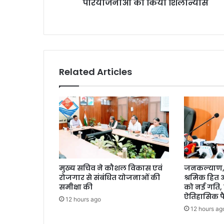
परियोजनाओं का किया शिलान्यास
Related Articles
मुख्य सचिव ने कौशल विकास एवं
जनकल्याण, र
रोजगार से संबंधित योजनाओं की
श्रमिक हित
समीक्षा की
को नई गति, 
ऐतिहासिक फ
12 hours ago
12 hours ag