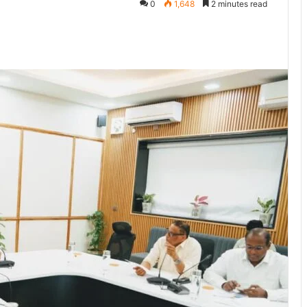
0
1,648
2 minutes read