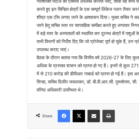
गतिशक्ति पोर्टल का एक्सेस उपलब्ध कराया जाए, ताकि वह सभी परि
करते हुए इन चिन्हित क्षेत्रों के एक सम्पूर्ण लिंकेज प्लान तैयार
शीघ्र एक टीम लगाए जाने के आश्वासन दिया। मुख्य सचिव ने कहा
जाने हेतु सचिव स्तर पर साप्ताहिक समीक्षा करते हुए लगातार निगर
में बड़े स्तर के अस्पतालों को स्थापित कर दूरस्थ क्षेत्रों में पशुओ
सभी विभागों को निर्देश दिए कि जो प्रोजेक्ट पूर्ण हो चुके हैं, उन प्
उपलब्ध कराए जाएं।
बैठक के दौरान बताया गया कि वित्तीय वर्ष 2026-27 के लिए कुल 
अधिक के प्रस्ताव शासन को प्राप्त हो गए हैं। इनमें से कुल 271 क
में से 210 करोड़ की डीपीआर नाबार्ड को प्राप्त हो गई हैं। इस 
सिन्हा, सचिव दिलीप जावलकर, डॉ. बी.वी.आर.सी. पुरूषोत्तम, सी. 
वरिष्ठ अधिकारी उपस्थित थे।
Facebook
X
Share via Email
Print
Share