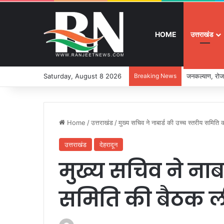
HOME
उत्तराखंड
Saturday, August 8 2026
Breaking News
जनकल्याण, रोजग
Home
/
उत्तराखंड
/
मुख्य सचिव ने नाबार्ड की उच्च स्तरीय समिति
उत्तराखंड
देहरादून
मुख्य सचिव ने नाबा
समिति की बैठक ल