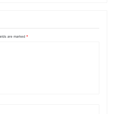
ields are marked
*