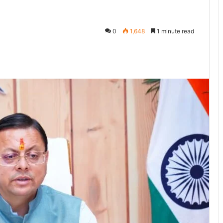
0
1,648
1 minute read