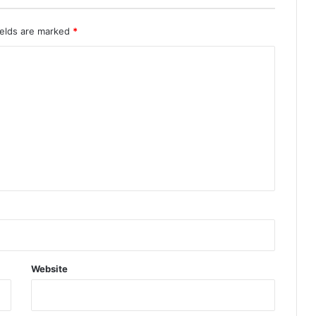
ields are marked
*
Website