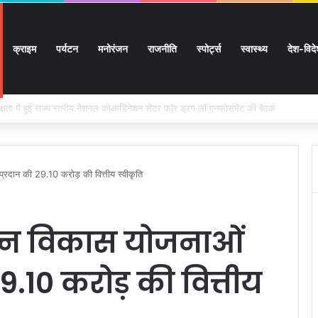
क्राइम
पर्यटन
मनोरंजन
राजनीति
स्पोर्ट्स
स्वास्थ्य
देश-विद
 सुगमता के उत्कृष्ट समन्वय से सफलतापूर्वक संचालित हो रही कांवड़ यात्रा
 प्रदान की 29.10 करोड़ की वित्तीय स्वीकृति
भिन्न विकास योजनाओं
29.10 करोड़ की वित्तीय