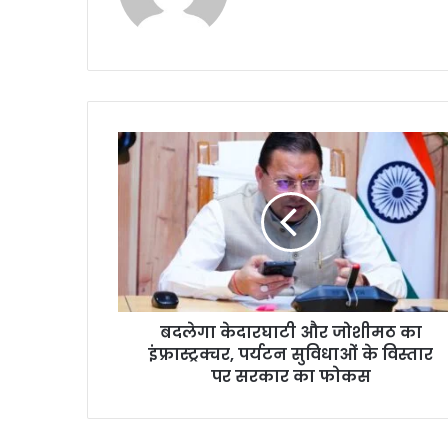
te
बदलेगा केदारघाटी और जोशीमठ का
इंफ्रास्ट्रक्चर, पर्यटन सुविधाओं के विस्तार
पर सरकार का फोकस