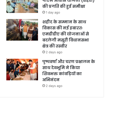
पीएम आवास योजना (शहरी)
की प्रगति की हुई समीक्षा
1 day ago
शहीद के सम्मान के साथ
विकास की नई इबारतः
एमडीडीए की योजनाओं से
बदलेगी मसूरी विधानसभा
क्षेत्र की तस्वीर
2 days ago
पुष्पवर्षा और चरण प्रक्षालन के
साथ देवभूमि ने किया
शिवभक्त कांवड़ियों का
अभिनंदन
2 days ago