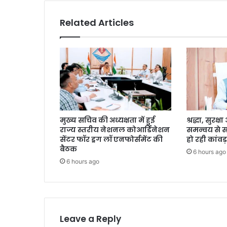
Related Articles
मुख्य सचिव की अध्यक्षता में हुई
श्रद्धा, सुरक
राज्य स्तरीय नेशनल कोआर्डिनेशन
समन्वय से 
सेंटर फॉर ड्रग लॉ एनफोर्समेंट की
हो रही कांवड़
बैठक
6 hours ago
6 hours ago
Leave a Reply