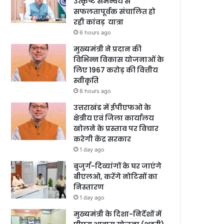
उत्कृष्ट समन्वय से
सफलतापूर्वक संचालित हो
रही कांवड़ यात्रा
6 hours ago
मुख्यमंत्री ने प्रदान की
विभिन्न विकास योजनाओं के
लिए 1967 करोड़ की वित्तीय
स्वीकृति
8 hours ago
उत्तराखंड में ईपीएफओ के
क्षेत्रीय एवं जिला कार्यालय
खोलने के प्रस्ताव पर विचार
करेगी केंद्र सरकार
1 day ago
बुजुर्ग-दिव्यांगों के घर जाएंगे
बीएलओ, करेंगे नोटिसों का
निस्तारण
1 day ago
मुख्यमंत्री के दिशा-निर्देशों में