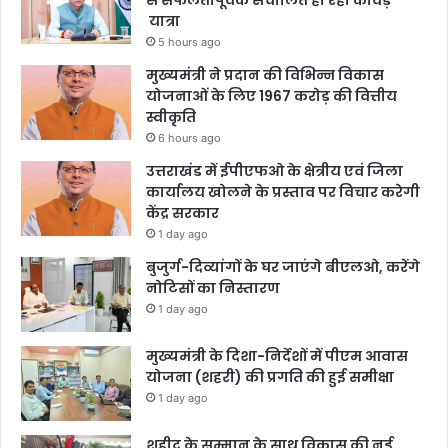
से सफलतापूर्वक संचालित हो रही कांवड़
यात्रा
5 hours ago
मुख्यमंत्री ने प्रदान की विभिन्न विकास
योजनाओं के लिए 1967 करोड़ की वित्तीय
स्वीकृति
6 hours ago
उत्तराखंड में ईपीएफओ के क्षेत्रीय एवं जिला
कार्यालय खोलने के प्रस्ताव पर विचार करेगी
केंद्र सरकार
1 day ago
बुजुर्ग-दिव्यांगों के घर जाएंगे बीएलओ, करेंगे
नोटिसों का निस्तारण
1 day ago
मुख्यमंत्री के दिशा-निर्देशों में पीएम आवास
योजना (शहरी) की प्रगति की हुई समीक्षा
1 day ago
शहीद के सम्मान के साथ विकास की नई