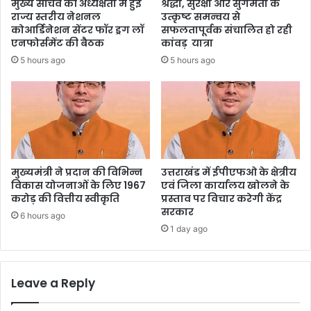
मुख्य सचिव की अध्यक्षता में हुई
श्रद्धा, सुरक्षा और सुगमता के
राज्य स्तरीय नेशनल
उत्कृष्ट समन्वय से
कोआर्डिनेशन सेंटर फॉर ड्रग लॉ
सफलतापूर्वक संचालित हो रही
एनफोर्समेंट की बैठक
कांवड़ यात्रा
5 hours ago
5 hours ago
मुख्यमंत्री ने प्रदान की विभिन्न
उत्तराखंड में ईपीएफओ के क्षेत्रीय
विकास योजनाओं के लिए 1967
एवं जिला कार्यालय खोलने के
करोड़ की वित्तीय स्वीकृति
प्रस्ताव पर विचार करेगी केंद्र
सरकार
6 hours ago
1 day ago
Leave a Reply