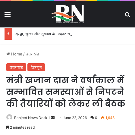
Menu
S
श्रद्धा, सुरक्षा और सुगमता के उत्कृष्ट समन्वय से सफलतापूर्वक संचालित हो रही कांवड़ यात्रा
Home
/
उत्तराखंड
उत्तराखंड
देहरादून
मंत्री खजान दास ने वर्षाकाल में
सम्भावित समस्याओं से निपटने
की तैयारियों को लेकर ली बैठक
Ranjeet News Desk 1
S
June 22, 2026
0
1,648
e
2 minutes read
n