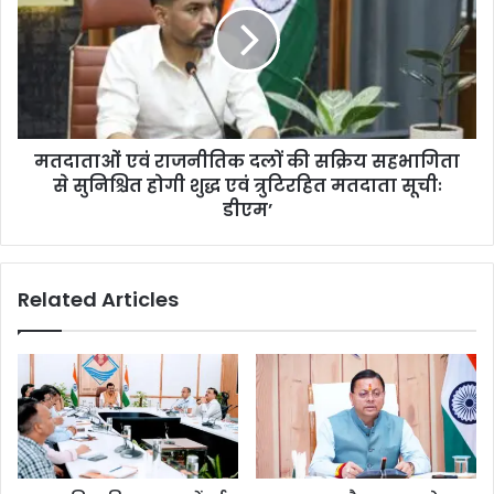
मतदाताओं एवं राजनीतिक दलों की सक्रिय सहभागिता
से सुनिश्चित होगी शुद्ध एवं त्रुटिरहित मतदाता सूचीः
डीएम’
Related Articles