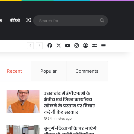
Random Article
Search
ेश
वीडियो
for
Facebook
X
YouTube
Instagram
Log In
Random Article
Sidebar
Recent
Popular
Comments
उत्तराखंड में ईपीएफओ के
क्षेत्रीय एवं जिला कार्यालय
खोलने के प्रस्ताव पर विचार
करेगी केंद्र सरकार
34 minutes ago
बुजुर्ग-दिव्यांगों के घर जाएंगे