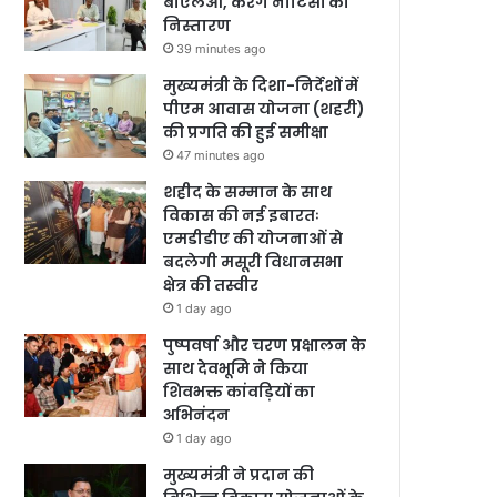
बीएलओ, करेंगे नोटिसों का
निस्तारण
39 minutes ago
मुख्यमंत्री के दिशा-निर्देशों में
पीएम आवास योजना (शहरी)
की प्रगति की हुई समीक्षा
47 minutes ago
शहीद के सम्मान के साथ
विकास की नई इबारतः
एमडीडीए की योजनाओं से
बदलेगी मसूरी विधानसभा
क्षेत्र की तस्वीर
1 day ago
पुष्पवर्षा और चरण प्रक्षालन के
साथ देवभूमि ने किया
शिवभक्त कांवड़ियों का
अभिनंदन
1 day ago
मुख्यमंत्री ने प्रदान की