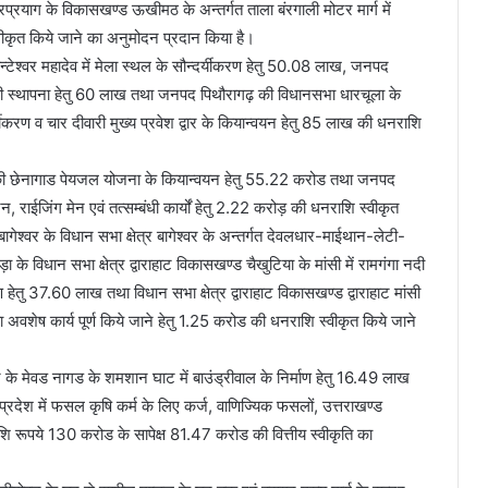
्रप्रयाग के विकासखण्ड ऊखीमठ के अन्तर्गत ताला बंरगाली मोटर मार्ग में
ीकृत किये जाने का अनुमोदन प्रदान किया है।
ुलान्टेश्वर महादेव में मेला स्थल के सौन्दर्यीकरण हेतु 50.08 लाख, जनपद
पार्क की स्थापना हेतु 60 लाख तथा जनपद पिथौरागढ़ की विधानसभा धारचूला के
न्दर्यीकरण व चार दीवारी मुख्य प्रवेश द्वार के कियान्वयन हेतु 85 लाख की धनराशि
यत की छेनागाड पेयजल योजना के कियान्वयन हेतु 55.22 करोड तथा जनपद
न, राईजिंग मेन एवं तत्सम्बंधी कार्यों हेतु 2.22 करोड़ की धनराशि स्वीकृत
ागेश्वर के विधान सभा क्षेत्र बागेश्वर के अन्तर्गत देवलधार-माईथान-लेटी-
के विधान सभा क्षेत्र द्वाराहाट विकासखण्ड चैखुटिया के मांसी में रामगंगा नदी
माण हेतु 37.60 लाख तथा विधान सभा क्षेत्र द्वाराहाट विकासखण्ड द्वाराहाट मांसी
र का अवशेष कार्य पूर्ण किये जाने हेतु 1.25 करोड की धनराशि स्वीकृत किये जाने
ियर के मेवड नागड के शमशान घाट में बाउंड्रीवाल के निर्माण हेतु 16.49 लाख
ा प्रदेश में फसल कृषि कर्म के लिए कर्ज, वाणिज्यिक फसलों, उत्तराखण्ड
ाशि रूपये 130 करोड के सापेक्ष 81.47 करोड की वित्तीय स्वीकृति का