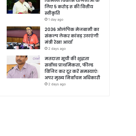
विभिन्न विकास योजनाओं के
लिए 5 करोड़ रू की वित्तीय
स्वीकृति
1 day ago
2036 ओलंपिक मेजबानी का
संकल्प लेकर कांवड़ उठाएंगी
मंत्री रेखा आर्या
2 days ago
मतदाता सूची की शुद्धता
सर्वोच्च प्राथमिकता, फील्ड
विजिट कर दूर करें समस्याएंः
अपर मुख्य निर्वाचन अधिकारी
2 days ago