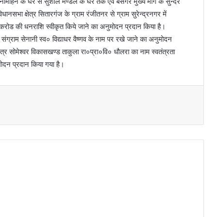
 में मनीमोहन के घर से सुशील मण्डल के घर तक एवं बसगर मुख्य मार्ग के सुन्दर
धानसभा क्षेत्र सितारगंज के ग्राम रंजीतनर से ग्राम सुरेन्द्रनगर में
 1.79 करोड की धनराशि स्वीकृत किये जाने का अनुमोदन प्रदान किया है।
ा संग्राम सेनानी स्व० विद्याधर वैष्णव के नाम पर रखे जाने का अनुमोदन
क्षेत्र सोमेश्वर विकासखण्ड ताकुला रा०प्रा०वि० धौलरा का नाम स्वतंत्रता
ुमोदन प्रदान किया गया है।