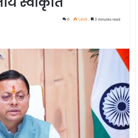
तीय स्वीकृति
0
1,648
3 minutes read