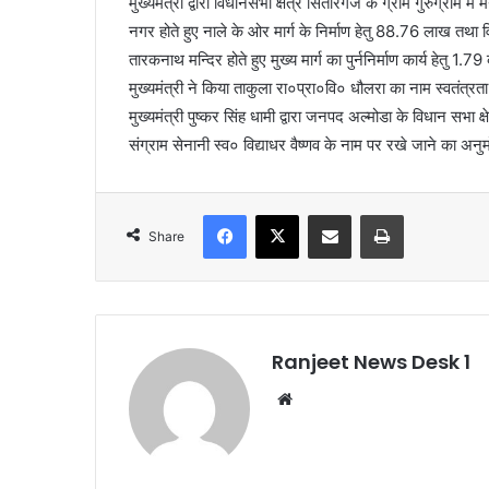
मुख्यमंत्री द्वारा विधानसभा क्षेत्र सितारगंज के ग्राम गुरुग्राम
नगर होते हुए नाले के ओर मार्ग के निर्माण हेतु 88.76 लाख तथा वि
तारकनाथ मन्दिर होते हुए मुख्य मार्ग का पुर्ननिर्माण कार्य हेतु
मुख्यमंत्री ने किया ताकुला रा०प्रा०वि० धौलरा का नाम स्वतंत्रत
मुख्यमंत्री पुष्कर सिंह धामी द्वारा जनपद अल्मोडा के विधान सभा 
संग्राम सेनानी स्व० विद्याधर वैष्णव के नाम पर रखे जाने का अन
Facebook
X
Share via Email
Print
Share
Ranjeet News Desk 1
We
bsi
te