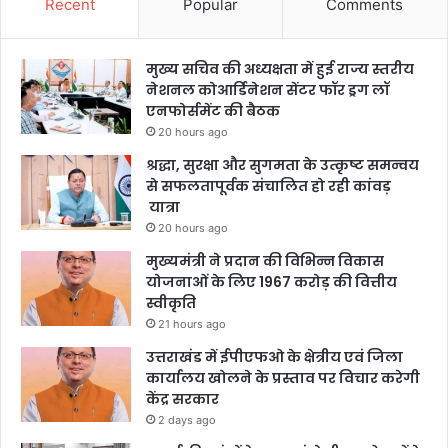
Recent
Popular
Comments
मुख्य सचिव की अध्यक्षता में हुई राज्य स्तरीय
नेशनल कोआर्डिनेशन सेंटर फॉर ड्रग लॉ
एनफोर्समेंट की बैठक
20 hours ago
श्रद्धा, सुरक्षा और सुगमता के उत्कृष्ट समन्वय
से सफलतापूर्वक संचालित हो रही कांवड़
यात्रा
20 hours ago
मुख्यमंत्री ने प्रदान की विभिन्न विकास
योजनाओं के लिए 1967 करोड़ की वित्तीय
स्वीकृति
21 hours ago
उत्तराखंड में ईपीएफओ के क्षेत्रीय एवं जिला
कार्यालय खोलने के प्रस्ताव पर विचार करेगी
केंद्र सरकार
2 days ago