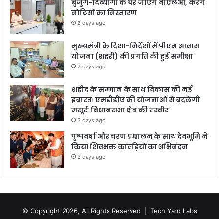
बुजुर्ग-दिव्यांगों के घर जाएंगे बीएलओ, करेंगे
नोटिसों का निस्तारण
2 days ago
मुख्यमंत्री के दिशा-निर्देशों में पीएम आवास
योजना (शहरी) की प्रगति की हुई समीक्षा
2 days ago
शहीद के सम्मान के साथ विकास की नई
इबारतः एमडीडीए की योजनाओं से बदलेगी
मसूरी विधानसभा क्षेत्र की तस्वीर
3 days ago
पुष्पवर्षा और चरण प्रक्षालन के साथ देवभूमि ने
किया शिवभक्त कांवड़ियों का अभिनंदन
3 days ago
© Copyright 2026, All Rights Reserved |
Tech Yard Labs