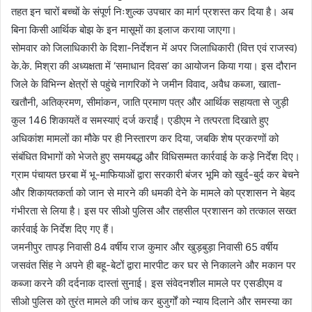
तहत इन चारों बच्चों के संपूर्ण निःशुल्क उपचार का मार्ग प्रशस्त कर दिया है। अब
बिना किसी आर्थिक बोझ के इन मासूमों का इलाज कराया जाएगा।
सोमवार को जिलाधिकारी के दिशा-निर्देशन में अपर जिलाधिकारी (वित्त एवं राजस्व)
के.के. मिश्रा की अध्यक्षता में ‘समाधान दिवस’ का आयोजन किया गया। इस दौरान
जिले के विभिन्न क्षेत्रों से पहुंचे नागरिकों ने जमीन विवाद, अवैध कब्जा, खाता-
खतौनी, अतिक्रमण, सीमांकन, जाति प्रमाण पत्र और आर्थिक सहायता से जुड़ी
कुल 146 शिकायतें व समस्याएं दर्ज कराईं। एडीएम ने तत्परता दिखाते हुए
अधिकांश मामलों का मौके पर ही निस्तारण कर दिया, जबकि शेष प्रकरणों को
संबंधित विभागों को भेजते हुए समयबद्ध और विधिसम्मत कार्रवाई के कड़े निर्देश दिए।
ग्राम पंचायत छरबा में भू-माफियाओं द्वारा सरकारी बंजर भूमि को खुर्द-बुर्द कर बेचने
और शिकायतकर्ता को जान से मारने की धमकी देने के मामले को प्रशासन ने बेहद
गंभीरता से लिया है। इस पर सीओ पुलिस और तहसील प्रशासन को तत्काल सख्त
कार्रवाई के निर्देश दिए गए हैं।
जमनीपुर तापड़ निवासी 84 वर्षीय राज कुमार और खुड़बुड़ा निवासी 65 वर्षीय
जसवंत सिंह ने अपने ही बहू-बेटों द्वारा मारपीट कर घर से निकालने और मकान पर
कब्जा करने की दर्दनाक दास्तां सुनाई। इस संवेदनशील मामले पर एसडीएम व
सीओ पुलिस को तुरंत मामले की जांच कर बुजुर्गों को न्याय दिलाने और समस्या का