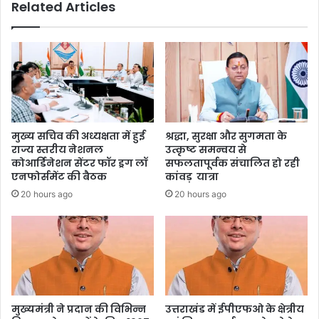
Related Articles
मुख्य सचिव की अध्यक्षता में हुई
श्रद्धा, सुरक्षा और सुगमता के
राज्य स्तरीय नेशनल
उत्कृष्ट समन्वय से
कोआर्डिनेशन सेंटर फॉर ड्रग लॉ
सफलतापूर्वक संचालित हो रही
एनफोर्समेंट की बैठक
कांवड़ यात्रा
20 hours ago
20 hours ago
मुख्यमंत्री ने प्रदान की विभिन्न
उत्तराखंड में ईपीएफओ के क्षेत्रीय