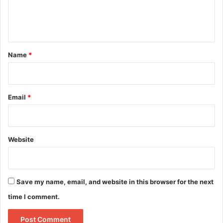
e
n
t
*
Name
*
Email
*
Website
Save my name, email, and website in this browser for the next
time I comment.