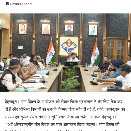
e
1 minute read
n
d
a
n
e
m
a
i
l
देहरादून। योग दिवस के आयोजन को लेकर जिला प्रशासन ने तैयारियां तेज कर
दी हैं और विभिन्न विभागों को उनकी जिम्मेदारियां सौंप दी गई हैं, ताकि कार्यक्रम का
सफल एवं सुव्यवस्थित संचालन सुनिश्चित किया जा सके। जनपद देहरादून में
12वें अंतरराष्ट्रीय योग दिवस का भव्य आयोजन किया जाएगा। योग दिवस की