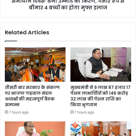
समाधान दिवस’ बना उम्मीद की किरण, गंभीर रूप से
बीमार 4 बच्चों का होगा मुफ्त इलाज
Related Articles
तीसरी बार सरकार के संकल्प
मुख्यमंत्री ने 9 लाख 87 हजार 17
पर भाजपा गढ़वाल मंडल
पेंशन लाभार्थियों को 146 करोड़
अध्यक्षों की महत्वपूर्ण बैठक
32 लाख की पेंशन राशि का
सम्पन्न
किया भुगतान
7 hours ago
7 hours ago