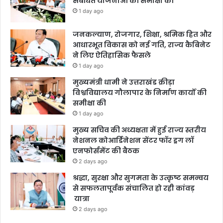
संबंधित योजनाओं की समीक्षा की
1 day ago
जनकल्याण, रोजगार, शिक्षा, श्रमिक हित और
आधारभूत विकास को नई गति, राज्य कैबिनेट
ने लिए ऐतिहासिक फैसले
1 day ago
मुख्यमंत्री धामी ने उत्तराखंड क्रीड़ा
विश्वविद्यालय गौलापार के निर्माण कार्यों की
समीक्षा की
1 day ago
मुख्य सचिव की अध्यक्षता में हुई राज्य स्तरीय
नेशनल कोआर्डिनेशन सेंटर फॉर ड्रग लॉ
एनफोर्समेंट की बैठक
2 days ago
श्रद्धा, सुरक्षा और सुगमता के उत्कृष्ट समन्वय
से सफलतापूर्वक संचालित हो रही कांवड़
यात्रा
2 days ago