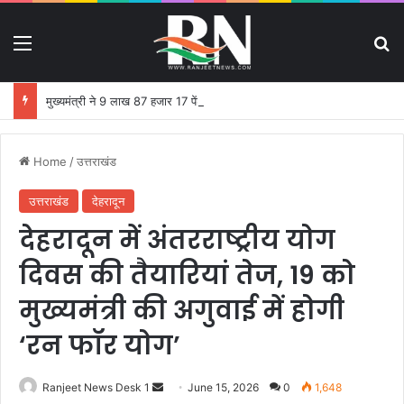
Menu
S
मुख्यमंत्री ने 9 लाख 87 हजार 17 पेंशन लाभार्थियों को 146 करोड़ 32 लाख की पेंशन राशि का किया भुगतान
Home
/
उत्तराखंड
उत्तराखंड
देहरादून
देहरादून में अंतरराष्ट्रीय योग
दिवस की तैयारियां तेज, 19 को
मुख्यमंत्री की अगुवाई में होगी
‘रन फॉर योग’
Ranjeet News Desk 1
S
June 15, 2026
0
1,648