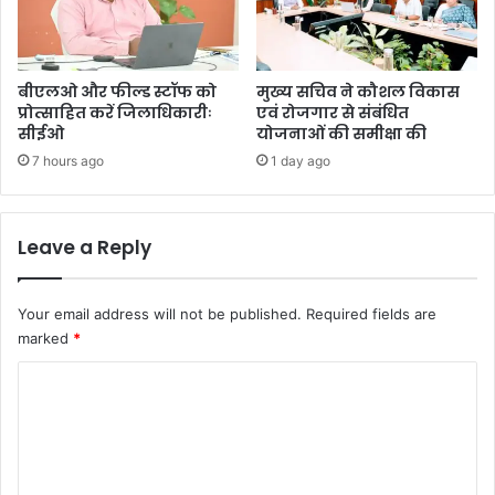
बीएलओ और फील्ड स्टॉफ को
मुख्य सचिव ने कौशल विकास
प्रोत्साहित करें जिलाधिकारीः
एवं रोजगार से संबंधित
सीईओ
योजनाओं की समीक्षा की
7 hours ago
1 day ago
Leave a Reply
Your email address will not be published.
Required fields are
marked
*
C
o
m
m