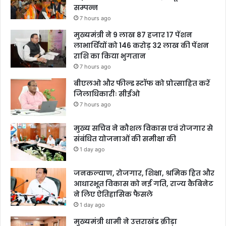
सम्पन्न
7 hours ago
मुख्यमंत्री ने 9 लाख 87 हजार 17 पेंशन
लाभार्थियों को 146 करोड़ 32 लाख की पेंशन
राशि का किया भुगतान
7 hours ago
बीएलओ और फील्ड स्टॉफ को प्रोत्साहित करें
जिलाधिकारीः सीईओ
7 hours ago
मुख्य सचिव ने कौशल विकास एवं रोजगार से
संबंधित योजनाओं की समीक्षा की
1 day ago
जनकल्याण, रोजगार, शिक्षा, श्रमिक हित और
आधारभूत विकास को नई गति, राज्य कैबिनेट
ने लिए ऐतिहासिक फैसले
1 day ago
मुख्यमंत्री धामी ने उत्तराखंड क्रीड़ा