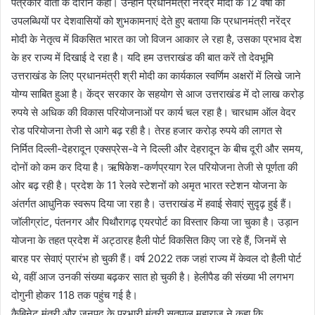
पत्रकार वार्ता के दौरान कही। उन्होंने प्रधानमंत्री नरेंद्र मोदी के 12 वर्षों की
उपलब्धियों पर देशवासियों को शुभकामनाएं देते हुए बताया कि प्रधानमंत्री नरेंद्र
मोदी के नेतृत्व में विकसित भारत का जो विजन आकार ले रहा है, उसका प्रभाव देश
के हर राज्य में दिखाई दे रहा है। यदि हम उत्तराखंड की बात करें तो देवभूमि
उत्तराखंड के लिए प्रधानमंत्री श्री मोदी का कार्यकाल स्वर्णिम अक्षरों में लिखे जाने
योग्य साबित हुआ है। केंद्र सरकार के सहयोग से आज उत्तराखंड में दो लाख करोड़
रुपये से अधिक की विकास परियोजनाओं पर कार्य चल रहा है। चारधाम ऑल वेदर
रोड परियोजना तेजी से आगे बढ़ रही है। तेरह हजार करोड़ रुपये की लागत से
निर्मित दिल्ली-देहरादून एक्सप्रेस-वे ने दिल्ली और देहरादून के बीच दूरी और समय,
दोनों को कम कर दिया है। ऋषिकेश-कर्णप्रयाग रेल परियोजना तेजी से पूर्णता की
ओर बढ़ रही है। प्रदेश के 11 रेलवे स्टेशनों को अमृत भारत स्टेशन योजना के
अंतर्गत आधुनिक स्वरूप दिया जा रहा है। उत्तराखंड में हवाई सेवाएं सुदृढ़ हुई हैं।
जॉलीग्रांट, पंतनगर और पिथौरागढ़ एयरपोर्ट का विस्तार किया जा चुका है। उड़ान
योजना के तहत प्रदेश में अट्ठारह हैली पोर्ट विकसित किए जा रहे हैं, जिनमें से
बारह पर सेवाएं प्रारंभ हो चुकी हैं। वर्ष 2022 तक जहां राज्य में केवल दो हैली पोर्ट
थे, वहीं आज उनकी संख्या बढ़कर सात हो चुकी है। हेलीपैड की संख्या भी लगभग
दोगुनी होकर 118 तक पहुंच गई है।
कैबिनेट मंत्री और जनपद के प्रभारी मंत्री सतपाल महाराज ने कहा कि