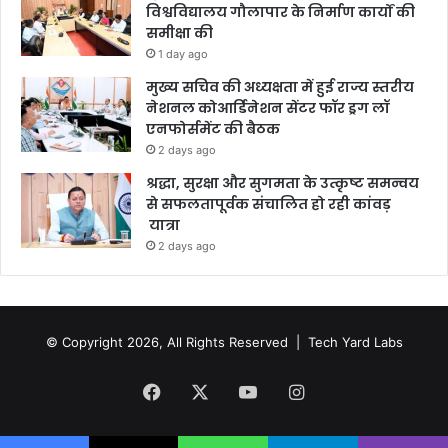
विश्वविद्यालय गौलापार के निर्माण कार्यों की
समीक्षा की
1 day ago
मुख्य सचिव की अध्यक्षता में हुई राज्य स्तरीय
नेशनल कोआर्डिनेशन सेंटर फॉर ड्रग लॉ
एनफोर्समेंट की बैठक
2 days ago
श्रद्धा, सुरक्षा और सुगमता के उत्कृष्ट समन्वय
से सफलतापूर्वक संचालित हो रही कांवड़
यात्रा
2 days ago
© Copyright 2026, All Rights Reserved |
Tech Yard Labs
Facebook
X
YouTube
Instagram