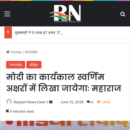
Menu
S
मुख्यमंत्री ने 9 लाख 87 हजार 17 पेंशन लाभार्थियों को 146 करोड़ 32 लाख की पेंशन राशि का किया भुगतान
Home
/
उत्तराखंड
उत्तराखंड
हरिद्वार
मोदी का कार्यकाल स्वर्णिम
अक्षरों में लिखा जायेगाः महाराज
Ranjeet News Desk 1
S
June 15, 2026
0
1,648
e
4 minutes read
n
d
a