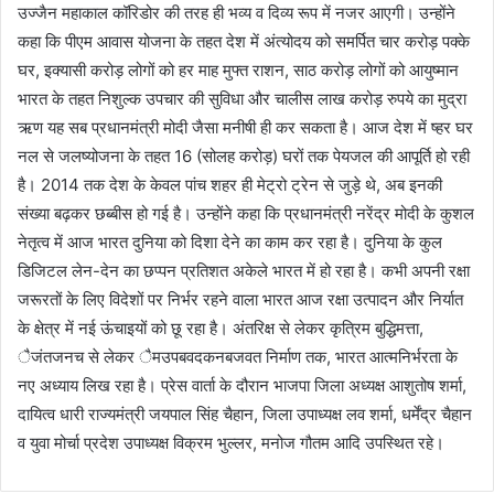
उज्जैन महाकाल कॉरिडोर की तरह ही भव्य व दिव्य रूप में नजर आएगी। उन्होंने
कहा कि पीएम आवास योजना के तहत देश में अंत्योदय को समर्पित चार करोड़ पक्के
घर, इक्यासी करोड़ लोगों को हर माह मुफ्त राशन, साठ करोड़ लोगों को आयुष्मान
भारत के तहत निशुल्क उपचार की सुविधा और चालीस लाख करोड़ रुपये का मुद्रा
ऋण यह सब प्रधानमंत्री मोदी जैसा मनीषी ही कर सकता है। आज देश में ष्हर घर
नल से जलष्योजना के तहत 16 (सोलह करोड़) घरों तक पेयजल की आपूर्ति हो रही
है। 2014 तक देश के केवल पांच शहर ही मेट्रो ट्रेन से जुड़े थे, अब इनकी
संख्या बढ़कर छब्बीस हो गई है। उन्होंने कहा कि प्रधानमंत्री नरेंद्र मोदी के कुशल
नेतृत्व में आज भारत दुनिया को दिशा देने का काम कर रहा है। दुनिया के कुल
डिजिटल लेन-देन का छप्पन प्रतिशत अकेले भारत में हो रहा है। कभी अपनी रक्षा
जरूरतों के लिए विदेशों पर निर्भर रहने वाला भारत आज रक्षा उत्पादन और निर्यात
के क्षेत्र में नई ऊंचाइयों को छू रहा है। अंतरिक्ष से लेकर कृत्रिम बुद्धिमत्ता,
ैजंतजनच से लेकर ैमउपबवदकनबजवत निर्माण तक, भारत आत्मनिर्भरता के
नए अध्याय लिख रहा है। प्रेस वार्ता के दौरान भाजपा जिला अध्यक्ष आशुतोष शर्मा,
दायित्व धारी राज्यमंत्री जयपाल सिंह चैहान, जिला उपाध्यक्ष लव शर्मा, धर्मेंद्र चैहान
व युवा मोर्चा प्रदेश उपाध्यक्ष विक्रम भुल्लर, मनोज गौतम आदि उपस्थित रहे।