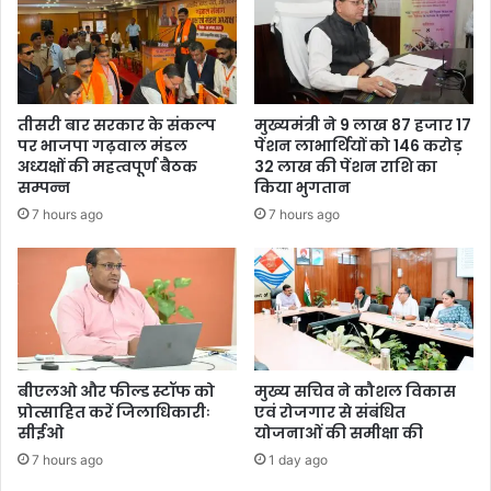
तीसरी बार सरकार के संकल्प
मुख्यमंत्री ने 9 लाख 87 हजार 17
पर भाजपा गढ़वाल मंडल
पेंशन लाभार्थियों को 146 करोड़
अध्यक्षों की महत्वपूर्ण बैठक
32 लाख की पेंशन राशि का
सम्पन्न
किया भुगतान
7 hours ago
7 hours ago
बीएलओ और फील्ड स्टॉफ को
मुख्य सचिव ने कौशल विकास
प्रोत्साहित करें जिलाधिकारीः
एवं रोजगार से संबंधित
सीईओ
योजनाओं की समीक्षा की
7 hours ago
1 day ago