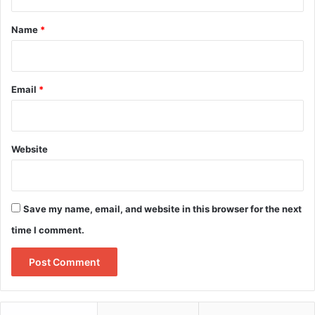
t
*
Name
*
Email
*
Website
Save my name, email, and website in this browser for the next
time I comment.