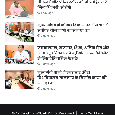
बीएलओ और फील्ड स्टॉफ को प्रोत्साहित करें
जिलाधिकारीः सीईओ
1 day ago
मुख्य सचिव ने कौशल विकास एवं रोजगार से
संबंधित योजनाओं की समीक्षा की
2 days ago
जनकल्याण, रोजगार, शिक्षा, श्रमिक हित और
आधारभूत विकास को नई गति, राज्य कैबिनेट
ने लिए ऐतिहासिक फैसले
2 days ago
मुख्यमंत्री धामी ने उत्तराखंड क्रीड़ा
विश्वविद्यालय गौलापार के निर्माण कार्यों की
समीक्षा की
2 days ago
© Copyright 2026, All Rights Reserved |
Tech Yard Labs