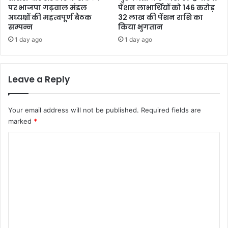
पर भाजपा गढ़वाल मंडल
पेंशन लाभार्थियों को 146 करोड़
अध्यक्षों की महत्वपूर्ण बैठक
32 लाख की पेंशन राशि का
सम्पन्न
किया भुगतान
1 day ago
1 day ago
Leave a Reply
Your email address will not be published.
Required fields are
marked
*
C
o
m
m
e
n