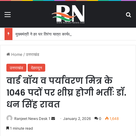
Menu
S
मुख्यमंत्री ने हर घर तिरंगा यात्रा कार्यक्रम में किया प्रतिभाग
Home
/
उत्तराखंड
उत्तराखंड
देहरादून
वार्ड बॉय व पर्यावरण मित्र के
1046 पदों पर शीघ्र होगी भर्तीः डॉ.
धन सिंह रावत
Ranjeet News Desk 1
S
January 2, 2026
0
1,648
e
1 minute read
n