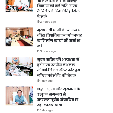
श्रमिक हित और आधारभूत
विकास को नई गति, राज्य
कैबिनेट ने लिए ऐतिहासिक
फैसले
2 hours ago
मुख्यमंत्री धामी ने उत्तराखंड
क्रीड़ा विश्वविद्यालय गौलापार
के निर्माण कार्यों की समीक्षा
की
3 hours ago
मुख्य सचिव की अध्यक्षता में
हुई राज्य स्तरीय नेशनल
कोआर्डिनेशन सेंटर फॉर ड्रग
लॉ एनफोर्समेंट की बैठक
1 day ago
श्रद्धा, सुरक्षा और सुगमता के
उत्कृष्ट समन्वय से
सफलतापूर्वक संचालित हो
रही कांवड़ यात्रा
1 day ago