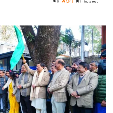
0
1,648
1 minute read