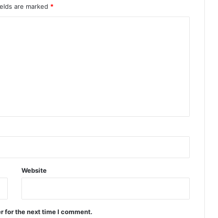
ields are marked
*
Website
r for the next time I comment.