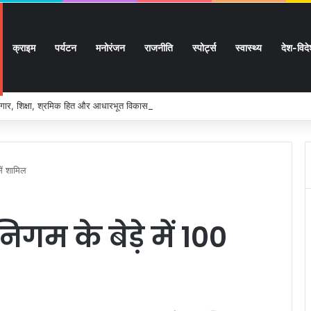
क्राइम
पर्यटन
मनोरंजन
राजनीति
स्पोर्ट्स
स्वास्थ्य
देश-विद
ार, शिक्षा, श्रमिक हित और आधारभूत विकास को नई गति, राज्य कैबिनेट ने लिए ऐतिहासिक फैसल
ें शामिल
िगम के बेड़े में 100