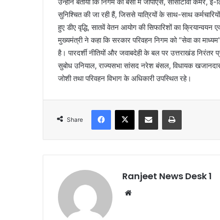
उन्होंने बताया कि निगम की बसों में जीपीएस, सीसीटीवी कैमरे, ई-ट
सुनिश्चित की जा रही हैं, जिससे यात्रियों के साथ-साथ कर्मचारियों 
हुए डीए वृद्धि, सातवें वेतन आयोग की सिफारिशों का क्रियान्वयन ए
मुख्यमंत्री ने कहा कि सरकार परिवहन निगम को “सेवा का माध्यम”
है। पारदर्शी नीतियों और जवाबदेही के बल पर उत्तराखंड निरंतर
सुबोध उनियाल, राज्यसभा सांसद नरेश बंसल, विधायक खजानदास
जोशी तथा परिवहन विभाग के अधिकारी उपस्थित रहे।
Facebook
X
Share via Email
Print
Share
Ranjeet News Desk 1
We
bsi
te