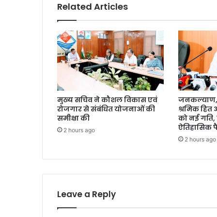
Related Articles
मुख्य सचिव ने कौशल विकास एवं
जनकल्याण, र
रोजगार से संबंधित योजनाओं की
श्रमिक हित
समीक्षा की
को नई गति, 
ऐतिहासिक फ
2 hours ago
2 hours ago
Leave a Reply