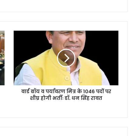
वार्ड बॉय व पर्यावरण मित्र के 1046 पदों पर
शीघ्र होगी भर्तीः डॉ. धन सिंह रावत