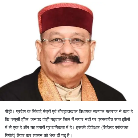
d
a
n
e
m
a
i
l
पौड़ी। प्रदेश के सिंचाई मंत्री एवं चौबट्टाखाल विधायक सतपाल महाराज ने कहा है
कि ’स्यूसी झील’ जनपद पौड़ी गढ़वाल जिले में नयार नदी पर प्रस्तावित सात झीलों
में से एक है और यह हमारी प्राथमिकता में है। इसकी डीपीआर (डिटेल्ड प्रोजेक्ट
रिपोर्ट) तैयार कर शासन को भेज दी गई है।