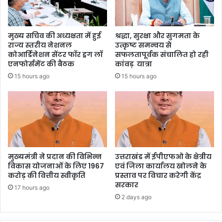
मुख्य सचिव की अध्यक्षता में हुई
श्रद्धा, सुरक्षा और सुगमता के
राज्य स्तरीय नेशनल
उत्कृष्ट समन्वय से
कोआर्डिनेशन सेंटर फॉर ड्रग लॉ
सफलतापूर्वक संचालित हो रही
एनफोर्समेंट की बैठक
कांवड़ यात्रा
15 hours ago
15 hours ago
मुख्यमंत्री ने प्रदान की विभिन्न
उत्तराखंड में ईपीएफओ के क्षेत्रीय
विकास योजनाओं के लिए 1967
एवं जिला कार्यालय खोलने के
करोड़ की वित्तीय स्वीकृति
प्रस्ताव पर विचार करेगी केंद्र
सरकार
17 hours ago
2 days ago