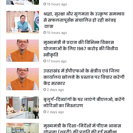
15 hours ago
श्रद्धा, सुरक्षा और सुगमता के उत्कृष्ट समन्वय
से सफलतापूर्वक संचालित हो रही कांवड़
यात्रा
15 hours ago
मुख्यमंत्री ने प्रदान की विभिन्न विकास
योजनाओं के लिए 1967 करोड़ की वित्तीय
स्वीकृति
17 hours ago
उत्तराखंड में ईपीएफओ के क्षेत्रीय एवं जिला
कार्यालय खोलने के प्रस्ताव पर विचार करेगी
केंद्र सरकार
2 days ago
बुजुर्ग-दिव्यांगों के घर जाएंगे बीएलओ, करेंगे
नोटिसों का निस्तारण
2 days ago
मुख्यमंत्री के दिशा-निर्देशों में पीएम आवास
योजना (शहरी) की प्रगति की हुई समीक्षा