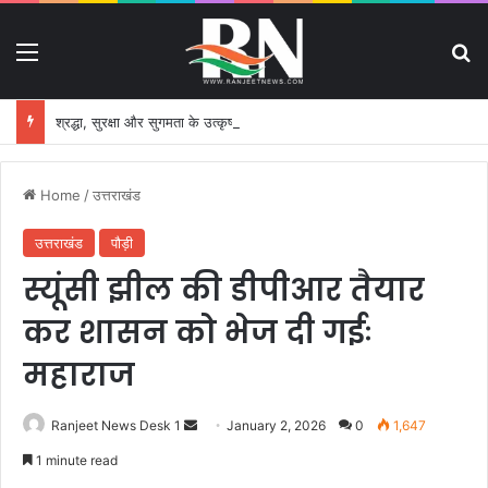
Menu
S
श्रद्धा, सुरक्षा और सुगमता के उत्कृष्ट समन्वय से सफलतापूर्वक संचालित हो रही कांवड़ यात्रा
Home
/
उत्तराखंड
उत्तराखंड
पौड़ी
स्यूंसी झील की डीपीआर तैयार
कर शासन को भेज दी गईः
महाराज
Ranjeet News Desk 1
S
January 2, 2026
0
1,647
e
1 minute read
n