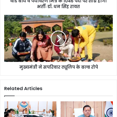
वार्ड बॉय व पर्यावरण मित्र के 1046 पदों पर शीघ्र होगी
भर्तीः डॉ. धन सिंह रावत
मुख्यमंत्री ने सपरिवार ट्यूलिप के बल्ब रोपे
Related Articles