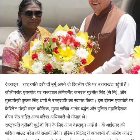
n
e
m
a
i
l
देहरादून। राष्ट्रपति द्रौपदी मुर्मू अपने दो दिवसीय दौरे पर उत्तराखंड पहुंची हैं।
जौलीग्रांट एयरपोर्ट पर राज्यपाल लेफ्टिनेंट जनरल गुरमीत सिंह (से नि), और
मुख्यमंत्री पुष्कर सिंह धामी ने राष्ट्रपति का स्वागत किया। इस दौरान एयरपोर्ट पर
कैबिनेट मंत्री मदन कौशिक, मुख्य सचिव आनंद बर्द्धन और पुलिस महानिदेशक
दीपम सेठ सहित अन्य वरिष्ठ अधिकारी भी मौजूद थे।
राष्ट्रपति द्रौपदी मुर्मू दो दिन के लिए आज देहरादून आई हैं। वो आईएमए की
पासिंग आउट परेड की सलामी लेंगी। इंडियन मिलिट्री अकादमी की पासिंग आउट