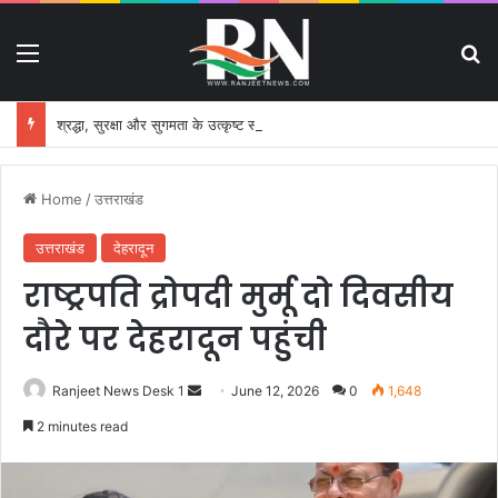
Menu
S
श्रद्धा, सुरक्षा और सुगमता के उत्कृष्ट समन्वय से सफलतापूर्वक संचालित हो रही कांवड़ यात्रा
Home
/
उत्तराखंड
उत्तराखंड
देहरादून
राष्ट्रपति द्रोपदी मुर्मू दो दिवसीय
दौरे पर देहरादून पहुंची
Ranjeet News Desk 1
S
June 12, 2026
0
1,648
e
2 minutes read
n
d
a