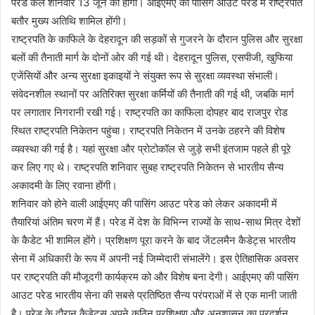
परेड कल शनिवार 13 जून को होगी। आईएमए की पासिंग आउट परेड में राष्ट्रपति
बतौर मुख्य अतिथि शामिल होंगी।
राष्ट्रपति के काफिले के देहरादून की सड़कों से गुजरने के दौरान पुलिस और सुरक्षा
बलों की तैनाती मार्ग के दोनों ओर की गई थी। देहरादून पुलिस, एसपीजी, खुफिया
एजेंसियों और अन्य सुरक्षा इकाइयों ने संयुक्त रूप से सुरक्षा व्यवस्था संभाली।
संवेदनशील स्थानों पर अतिरिक्त सुरक्षा कर्मियों की तैनाती की गई थी, जबकि मार्ग
पर लगातार निगरानी रखी गई। राष्ट्रपति का काफिला दोपहर बाद राजपुर रोड
स्थित राष्ट्रपति निकेतन पहुंचा। राष्ट्रपति निकेतन में उनके ठहरने की विशेष
व्यवस्था की गई है। यहां सुरक्षा और प्रोटोकॉल से जुड़े सभी इंतजाम पहले ही पूरे
कर लिए गए थे। राष्ट्रपति शनिवार सुबह राष्ट्रपति निकेतन से भारतीय सैन्य
अकादमी के लिए रवाना होंगी।
शनिवार को होने वाली आईएमए की पासिंग आउट परेड को लेकर अकादमी में
तैयारियां अंतिम चरण में हैं। परेड में देश के विभिन्न राज्यों के साथ-साथ मित्र देशों
के कैडेट भी शामिल होंगे। प्रशिक्षण पूरा करने के बाद जेंटलमैन कैडेट्स भारतीय
सेना में अधिकारी के रूप में अपनी नई जिम्मेदारी संभालेंगे। इस ऐतिहासिक अवसर
पर राष्ट्रपति की मौजूदगी कार्यक्रम को और विशेष बना देगी। आईएमए की पासिंग
आउट परेड भारतीय सेना की सबसे प्रतिष्ठित सैन्य परंपराओं में से एक मानी जाती
है। परेड के दौरान कैडेट्स अपने कठिन प्रशिक्षण और अनुशासन का प्रदर्शन