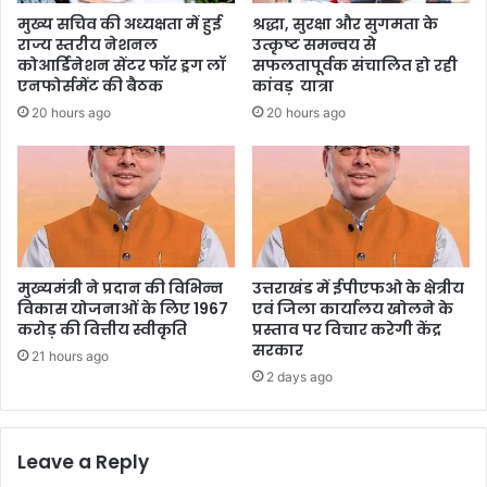
मुख्य सचिव की अध्यक्षता में हुई
श्रद्धा, सुरक्षा और सुगमता के
राज्य स्तरीय नेशनल
उत्कृष्ट समन्वय से
कोआर्डिनेशन सेंटर फॉर ड्रग लॉ
सफलतापूर्वक संचालित हो रही
एनफोर्समेंट की बैठक
कांवड़ यात्रा
20 hours ago
20 hours ago
मुख्यमंत्री ने प्रदान की विभिन्न
उत्तराखंड में ईपीएफओ के क्षेत्रीय
विकास योजनाओं के लिए 1967
एवं जिला कार्यालय खोलने के
करोड़ की वित्तीय स्वीकृति
प्रस्ताव पर विचार करेगी केंद्र
सरकार
21 hours ago
2 days ago
Leave a Reply