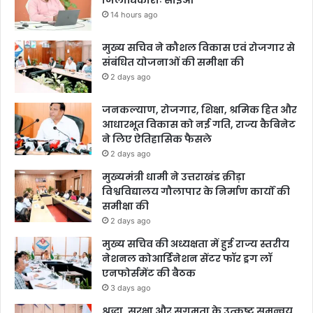
जिलाधिकारीः सीईओ
14 hours ago
मुख्य सचिव ने कौशल विकास एवं रोजगार से
संबंधित योजनाओं की समीक्षा की
2 days ago
जनकल्याण, रोजगार, शिक्षा, श्रमिक हित और
आधारभूत विकास को नई गति, राज्य कैबिनेट
ने लिए ऐतिहासिक फैसले
2 days ago
मुख्यमंत्री धामी ने उत्तराखंड क्रीड़ा
विश्वविद्यालय गौलापार के निर्माण कार्यों की
समीक्षा की
2 days ago
मुख्य सचिव की अध्यक्षता में हुई राज्य स्तरीय
नेशनल कोआर्डिनेशन सेंटर फॉर ड्रग लॉ
एनफोर्समेंट की बैठक
3 days ago
श्रद्धा, सुरक्षा और सुगमता के उत्कृष्ट समन्वय