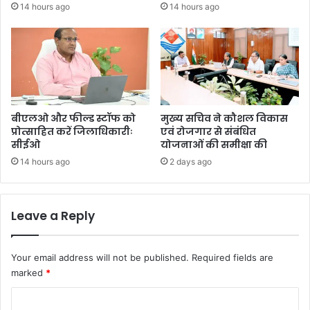
14 hours ago
14 hours ago
बीएलओ और फील्ड स्टॉफ को
मुख्य सचिव ने कौशल विकास
प्रोत्साहित करें जिलाधिकारीः
एवं रोजगार से संबंधित
सीईओ
योजनाओं की समीक्षा की
14 hours ago
2 days ago
Leave a Reply
Your email address will not be published.
Required fields are
marked
*
C