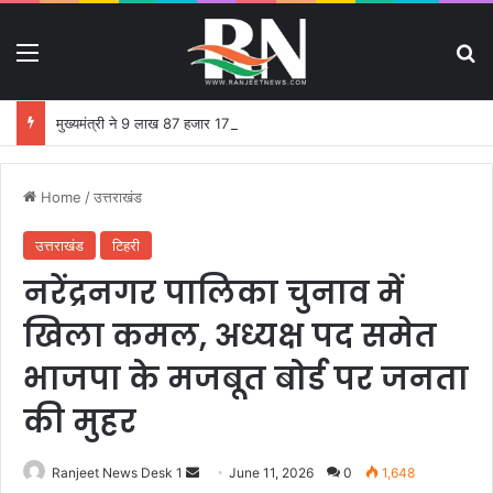
Menu
S
मुख्यमंत्री ने 9 लाख 87 हजार 17 पेंशन लाभार्थियों को 146 करोड़ 32 लाख की पेंशन राशि का किया भुगतान
Home
/
उत्तराखंड
उत्तराखंड
टिहरी
नरेंद्रनगर पालिका चुनाव में
खिला कमल, अध्यक्ष पद समेत
भाजपा के मजबूत बोर्ड पर जनता
की मुहर
Ranjeet News Desk 1
S
June 11, 2026
0
1,648