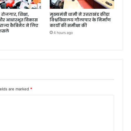
ोजगार, शिक्षा,
मुख्यमंत्री धामी ने उत्तराखंड क्रीड़ा
 और आधारभूत विकास
विश्वविद्यालय गौलापार के निर्माण
राज्य कैबिनेट ने लिए
कार्यों की समीक्षा की
ैसले
4 hours ago
ields are marked
*