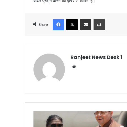
संबल प्रदान करने की ईश्वर से कामना है।
Facebook
X
Share via Email
Print
Share
Ranjeet News Desk 1
We
bsi
te