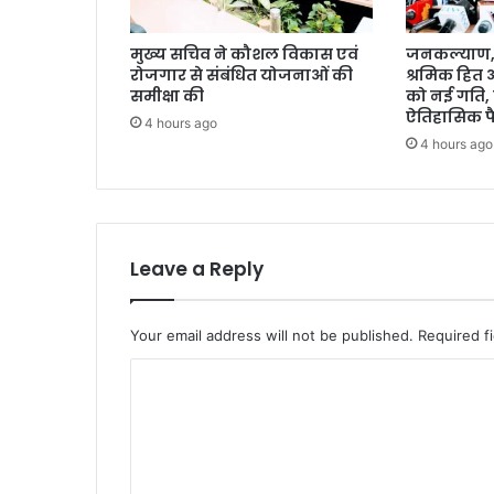
मुख्य सचिव ने कौशल विकास एवं
जनकल्याण, र
रोजगार से संबंधित योजनाओं की
श्रमिक हित
समीक्षा की
को नई गति, 
ऐतिहासिक फ
4 hours ago
4 hours ago
Leave a Reply
Your email address will not be published.
Required f
C
o
m
m