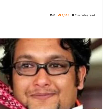
0
1,648
2 minutes read