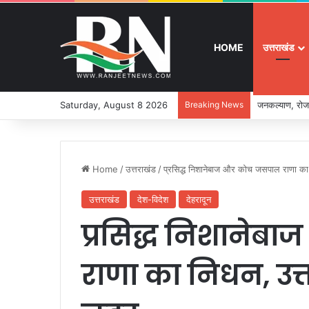
HOME
उत्तराखंड
Saturday, August 8 2026
Breaking News
जनकल्याण, रोजग
Home
/
उत्तराखंड
/
प्रसिद्ध निशानेबाज और कोच जसपाल राणा का 
उत्तराखंड
देश-विदेश
देहरादून
प्रसिद्ध निशाने
राणा का निधन, उत्