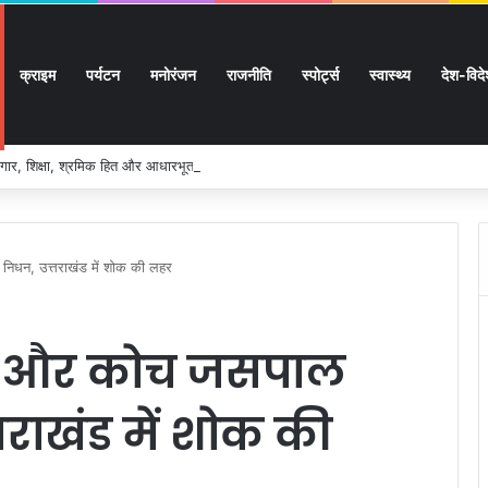
क्राइम
पर्यटन
मनोरंजन
राजनीति
स्पोर्ट्स
स्वास्थ्य
देश-विद
ार, शिक्षा, श्रमिक हित और आधारभूत विकास को नई गति, राज्य कैबिनेट ने लिए ऐतिहासिक फैसल
निधन, उत्तराखंड में शोक की लहर
बाज और कोच जसपाल
तराखंड में शोक की