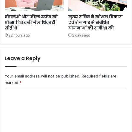
बीएलओ और फील्ड स्टॉफ को
मुख्य सचिव ने कौशल विकास
प्रोत्साहित करें जिलाधिकारीः
एवं रोजगार से संबंधित
सीईओ
योजनाओं की समीक्षा की
22 hours ago
2 days ago
Leave a Reply
Your email address will not be published.
Required fields are
marked
*
C
o
m
m
e