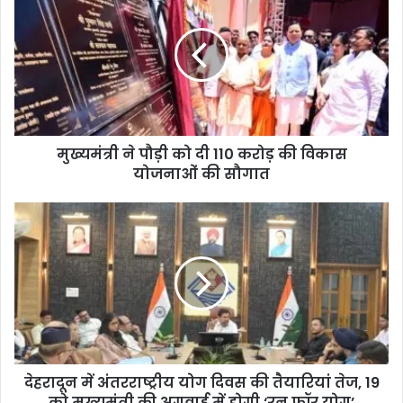
मुख्यमंत्री ने पौड़ी को दी 110 करोड़ की विकास
योजनाओं की सौगात
देहरादून में अंतरराष्ट्रीय योग दिवस की तैयारियां तेज, 19
को मुख्यमंत्री की अगुवाई में होगी ‘रन फॉर योग’