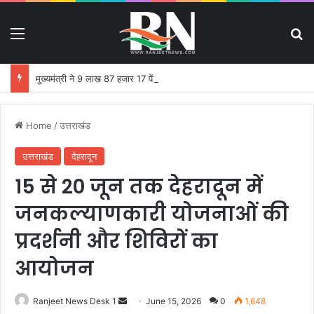
Menu
S
मुख्यमंत्री ने 9 लाख 87 हजार 17 पेंशन लाभार्थियों को 146 करोड़ 32 लाख की पेंशन राशि का किया भुगतान
Home
/
उत्तराखंड
उत्तराखंड
देहरादून
15 से 20 जून तक देहरादून में
जनकल्याणकारी योजनाओं की
प्रदर्शनी और शिविरों का
आयोजन
Ranjeet News Desk 1
S
June 15, 2026
0
1,648