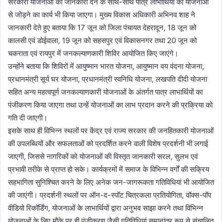
सरकारी योजनाओं की जानकारी देने के साथ-साथ पात्र लाभार्थियों को योजनाओं
से जोड़ने का कार्य भी किया जाएगा। मुख्य विकास अधिकारी अभिनव शाह ने
जानकारी देते हुए बताया कि 17 जून को जिला पंचायत देहरादून, 18 जून को
कालसी एवं डोईवाला, 19 जून को सहसपुर एवं विकासनगर तथा 20 जून को
चकराता एवं रायपुर में जनकल्याणकारी शिविर आयोजित किए जाएंगे।
उन्होंने बताया कि शिविरों में आयुष्मान भारत योजना, आयुष्मान वय वंदना योजना,
प्रधानमंत्री सूर्य घर योजना, प्रधानमंत्री स्वनिधि योजना, लखपति दीदी योजना
सहित अन्य महत्वपूर्ण जनकल्याणकारी योजनाओं के अंतर्गत पात्र लाभार्थियों का
पंजीकरण किया जाएगा तथा उन्हें योजनाओं का लाभ प्रदान करने की प्रक्रिया को
गति दी जाएगी।
इसके साथ ही विभिन्न स्थलों पर केंद्र एवं राज्य सरकार की जनहितकारी योजनाओं
की उपलब्धियों और सफलताओं को प्रदर्शित करने वाली विशेष प्रदर्शनी भी लगाई
जाएगी, जिससे नागरिकों को योजनाओं की विस्तृत जानकारी सरल, सुलभ एवं
प्रभावी तरीके से प्राप्त हो सके। कार्यक्रमों में समाज के विभिन्न वर्गों की सक्रिय
सहभागिता सुनिश्चित करने के लिए अनेक जन-जागरूकता गतिविधियां भी आयोजित
की जाएंगी। प्रदर्शनी स्थलों पर ऑन-द-स्पॉट चित्रकला प्रतियोगिता, वॉक्स-पॉप
वीडियो रिकॉर्डिंग, योजनाओं के लाभार्थियों द्वारा अनुभव साझा करने तथा विभिन्न
योजनाओं के लिए मौके पर ही पंजीकरण जैसी गतिविधियां समानांतर रूप से संचालित