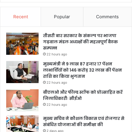
Recent
Popular
Comments
तीसरी बार सरकार के संकल्प पर भाजपा
गढ़वाल मंडल अध्यक्षों की महत्वपूर्ण बैठक
सम्पन्न
22 hours ago
मुख्यमंत्री ने 9 लाख 87 हजार 17 पेंशन
लाभार्थियों को 146 करोड़ 32 लाख की पेंशन
राशि का किया भुगतान
22 hours ago
बीएलओ और फील्ड स्टॉफ को प्रोत्साहित करें
जिलाधिकारीः सीईओ
22 hours ago
मुख्य सचिव ने कौशल विकास एवं रोजगार से
संबंधित योजनाओं की समीक्षा की
2 days ago