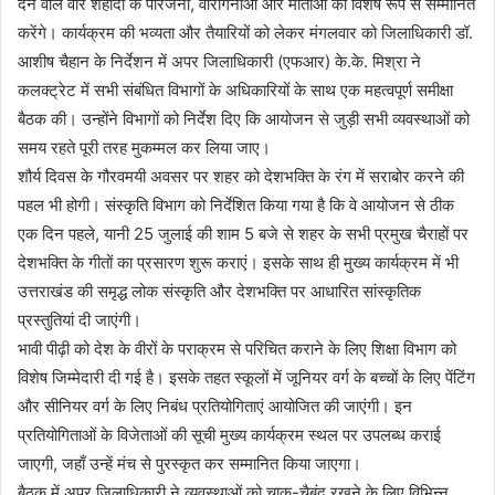
देने वाले वीर शहीदों के परिजनों, वीरांगनाओं और माताओं को विशेष रूप से सम्मानित
करेंगे। कार्यक्रम की भव्यता और तैयारियों को लेकर मंगलवार को जिलाधिकारी डॉ.
आशीष चैहान के निर्देशन में अपर जिलाधिकारी (एफआर) के.के. मिश्रा ने
कलक्ट्रेट में सभी संबंधित विभागों के अधिकारियों के साथ एक महत्वपूर्ण समीक्षा
बैठक की। उन्होंने विभागों को निर्देश दिए कि आयोजन से जुड़ी सभी व्यवस्थाओं को
समय रहते पूरी तरह मुकम्मल कर लिया जाए।
शौर्य दिवस के गौरवमयी अवसर पर शहर को देशभक्ति के रंग में सराबोर करने की
पहल भी होगी। संस्कृति विभाग को निर्देशित किया गया है कि वे आयोजन से ठीक
एक दिन पहले, यानी 25 जुलाई की शाम 5 बजे से शहर के सभी प्रमुख चैराहों पर
देशभक्ति के गीतों का प्रसारण शुरू कराएं। इसके साथ ही मुख्य कार्यक्रम में भी
उत्तराखंड की समृद्ध लोक संस्कृति और देशभक्ति पर आधारित सांस्कृतिक
प्रस्तुतियां दी जाएंगी।
भावी पीढ़ी को देश के वीरों के पराक्रम से परिचित कराने के लिए शिक्षा विभाग को
विशेष जिम्मेदारी दी गई है। इसके तहत स्कूलों में जूनियर वर्ग के बच्चों के लिए पेंटिंग
और सीनियर वर्ग के लिए निबंध प्रतियोगिताएं आयोजित की जाएंगी। इन
प्रतियोगिताओं के विजेताओं की सूची मुख्य कार्यक्रम स्थल पर उपलब्ध कराई
जाएगी, जहाँ उन्हें मंच से पुरस्कृत कर सम्मानित किया जाएगा।
बैठक में अपर जिलाधिकारी ने व्यवस्थाओं को चाक-चैबंद रखने के लिए विभिन्न