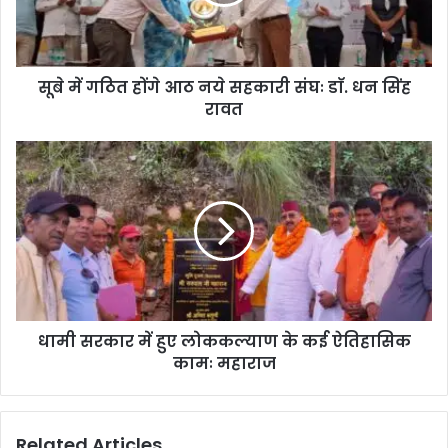
सूबे में गठित होंगे आठ नये सहकारी संघः डाॅ. धन सिंह
रावत
धामी सरकार में हुए लोककल्याण के कई ऐतिहासिक
कामः महाराज
Related Articles