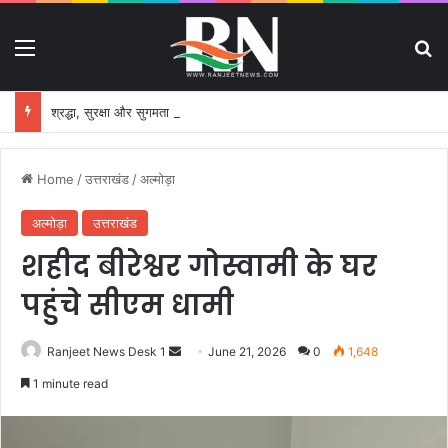
Menu
S
श्रद्धा, सुरक्षा और सुगमता के उत्कृष्ट समन्वय से सफलतापूर्वक संचालित हो रही कांवड़ यात्रा
Home
/
उत्तराखंड
/
अल्मोड़ा
अल्मोड़ा
उत्तराखंड
शहीद बीरेश्वर गोस्वामी के घर
पहुंचे सीएम धामी
Ranjeet News Desk 1
S
June 21, 2026
0
1,648
e
1 minute read
n
d
a