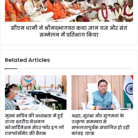
सीएम धामी ने श्रीमद्भागवत कथा ज्ञान यज्ञ और संत
सम्मेलन में प्रतिभाग किया
Related Articles
मुख्य सचिव की अध्यक्षता में हुई
श्रद्धा, सुरक्षा और सुगमता के
राज्य स्तरीय नेशनल
उत्कृष्ट समन्वय से
कोआर्डिनेशन सेंटर फॉर ड्रग लॉ
सफलतापूर्वक संचालित हो रही
एनफोर्समेंट की बैठक
कांवड़ यात्रा