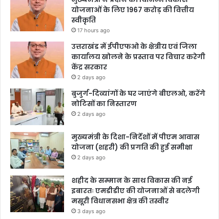
योजनाओं के लिए 1967 करोड़ की वित्तीय
स्वीकृति
17 hours ago
उत्तराखंड में ईपीएफओ के क्षेत्रीय एवं जिला
कार्यालय खोलने के प्रस्ताव पर विचार करेगी
केंद्र सरकार
2 days ago
बुजुर्ग-दिव्यांगों के घर जाएंगे बीएलओ, करेंगे
नोटिसों का निस्तारण
2 days ago
मुख्यमंत्री के दिशा-निर्देशों में पीएम आवास
योजना (शहरी) की प्रगति की हुई समीक्षा
2 days ago
शहीद के सम्मान के साथ विकास की नई
इबारतः एमडीडीए की योजनाओं से बदलेगी
मसूरी विधानसभा क्षेत्र की तस्वीर
3 days ago