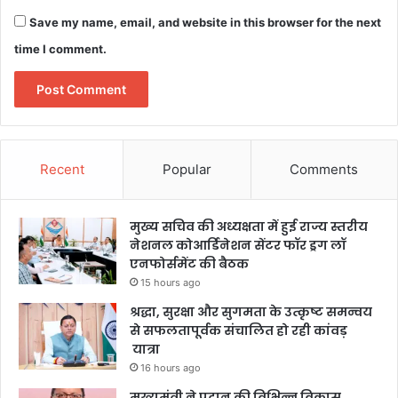
Save my name, email, and website in this browser for the next
time I comment.
Recent
Popular
Comments
मुख्य सचिव की अध्यक्षता में हुई राज्य स्तरीय
नेशनल कोआर्डिनेशन सेंटर फॉर ड्रग लॉ
एनफोर्समेंट की बैठक
15 hours ago
श्रद्धा, सुरक्षा और सुगमता के उत्कृष्ट समन्वय
से सफलतापूर्वक संचालित हो रही कांवड़
यात्रा
16 hours ago
मुख्यमंत्री ने प्रदान की विभिन्न विकास