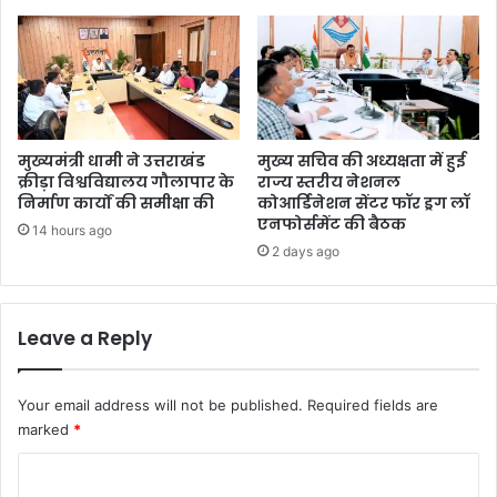
मुख्यमंत्री धामी ने उत्तराखंड
मुख्य सचिव की अध्यक्षता में हुई
क्रीड़ा विश्वविद्यालय गौलापार के
राज्य स्तरीय नेशनल
निर्माण कार्यों की समीक्षा की
कोआर्डिनेशन सेंटर फॉर ड्रग लॉ
एनफोर्समेंट की बैठक
14 hours ago
2 days ago
Leave a Reply
Your email address will not be published.
Required fields are
marked
*
C