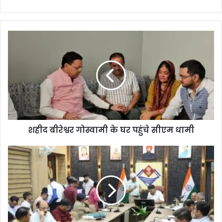
bsi
te
शहीद बीरेश्वर गोस्वामी के घर पहुंचे सीएम धामी