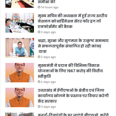
समीक्षा की
14 hours ago
मुख्य सचिव की अध्यक्षता में हुई राज्य स्तरीय
नेशनल कोआर्डिनेशन सेंटर फॉर ड्रग लॉ
एनफोर्समेंट की बैठक
2 days ago
श्रद्धा, सुरक्षा और सुगमता के उत्कृष्ट समन्वय
से सफलतापूर्वक संचालित हो रही कांवड़
यात्रा
2 days ago
मुख्यमंत्री ने प्रदान की विभिन्न विकास
योजनाओं के लिए 1967 करोड़ की वित्तीय
स्वीकृति
2 days ago
उत्तराखंड में ईपीएफओ के क्षेत्रीय एवं जिला
कार्यालय खोलने के प्रस्ताव पर विचार करेगी
केंद्र सरकार
3 days ago
बुजुर्ग-दिव्यांगों के घर जाएंगे बीएलओ, करेंगे