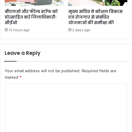
बीएलओ और फील्ड स्टॉफ को
मुख्य सचिव ने कौशल विकास
प्रोत्साहित करें जिलाधिकारीः
एवं रोजगार से संबंधित
सीईओ
योजनाओं की समीक्षा की
15 hours ago
2 days ago
Leave a Reply
Your email address will not be published.
Required fields are
marked
*
C
o
m
m
e