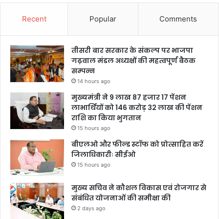
Recent
Popular
Comments
तीसरी बार सरकार के संकल्प पर भाजपा
गढ़वाल मंडल अध्यक्षों की महत्वपूर्ण बैठक
सम्पन्न
14 hours ago
मुख्यमंत्री ने 9 लाख 87 हजार 17 पेंशन
लाभार्थियों को 146 करोड़ 32 लाख की पेंशन
राशि का किया भुगतान
15 hours ago
बीएलओ और फील्ड स्टॉफ को प्रोत्साहित करें
जिलाधिकारीः सीईओ
15 hours ago
मुख्य सचिव ने कौशल विकास एवं रोजगार से
संबंधित योजनाओं की समीक्षा की
2 days ago