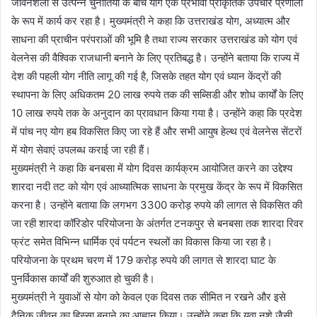
जीवनशैली से उत्पन्न चुनौतियों के बीच योग एक प्रभावी प्राकृतिक उपचार प्रणाली
के रूप में कार्य कर रहा है। मुख्यमंत्री ने कहा कि उत्तराखंड योग, अध्यात्म और
साधना की प्राचीन परंपराओं की भूमि है तथा राज्य सरकार उत्तराखंड को योग एवं
वेलनेस की वैश्विक राजधानी बनाने के लिए प्रतिबद्ध है। उन्होंने बताया कि राज्य में
देश की पहली योग नीति लागू की गई है, जिसके तहत योग एवं ध्यान केंद्रों की
स्थापना के लिए अधिकतम 20 लाख रुपये तक की सब्सिडी और शोध कार्यों के लिए
10 लाख रुपये तक के अनुदान का प्रावधान किया गया है। उन्होंने कहा कि प्रदेश
में पांच नए योग हब विकसित किए जा रहे हैं और सभी आयुष हेल्थ एवं वेलनेस सेंटरों
में योग सेवाएं उपलब्ध कराई जा रही हैं।
मुख्यमंत्री ने कहा कि बनबसा में योग दिवस कार्यक्रम आयोजित करने का उद्देश्य
शारदा नदी तट को योग एवं आध्यात्मिक साधना के प्रमुख केंद्र के रूप में विकसित
करना है। उन्होंने बताया कि लगभग 3300 करोड़ रुपये की लागत से विकसित की
जा रही शारदा कॉरिडोर परियोजना के अंतर्गत टनकपुर से बनबसा तक शारदा रिवर
फ्रंट समेत विभिन्न धार्मिक एवं पर्यटन स्थलों का विकास किया जा रहा है।
परियोजना के प्रथम चरण में 179 करोड़ रुपये की लागत से शारदा घाट के
पुनर्विकास कार्यों की शुरुआत हो चुकी है।
मुख्यमंत्री ने युवाओं से योग को केवल एक दिवस तक सीमित न रखने और इसे
दैनिक जीवन का हिस्सा बनाने का आह्वान किया। उन्होंने कहा कि युवा नशे जैसी