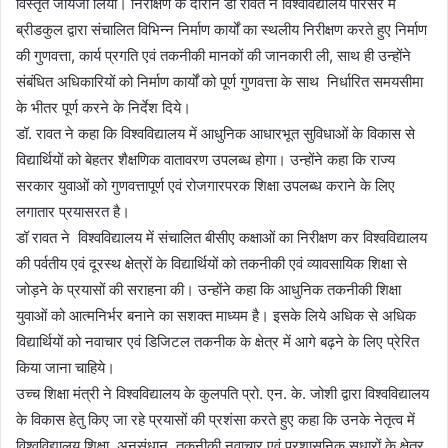
विस्तृत जायजा लिया। निरीक्षण के दौरान डॉ रावत ने विश्वविद्यालय परिसर में
ब्रीडकुल द्वारा संचालित विभिन्न निर्माण कार्यों का स्थलीय निरीक्षण करते हुए निर्माण
की गुणवत्ता, कार्य प्रगति एवं तकनीकी मानकों की जानकारी ली, साथ ही उन्होंने
संबंधित अधिकारियों को निर्माण कार्यों को पूर्ण गुणवत्ता के साथ निर्धारित समयसीमा
के भीतर पूर्ण करने के निर्देश दिये।
डॉ. रावत ने कहा कि विश्वविद्यालय में आधुनिक आधारभूत सुविधाओं के विकास से
विद्यार्थियों को बेहतर शैक्षणिक वातावरण उपलब्ध होगा। उन्होंने कहा कि राज्य
सरकार युवाओं को गुणवत्तापूर्ण एवं रोजगारपरक शिक्षा उपलब्ध कराने के लिए
लगातार प्रयासरत है।
डॉ रावत ने विश्वविद्यालय में संचालित बीसीए कक्षाओं का निरीक्षण कर विश्वविद्यालय
की पर्वतीय एवं दूरस्थ क्षेत्रों के विद्यार्थियों को तकनीकी एवं व्यावसायिक शिक्षा से
जोड़ने के प्रयासों की सराहना की। उन्होंने कहा कि आधुनिक तकनीकी शिक्षा
युवाओं को आत्मनिर्भर बनाने का सशक्त माध्यम है। इसके लिये अधिक से अधिक
विद्यार्थियों को नवाचार एवं डिजिटल तकनीक के क्षेत्र में आगे बढ़ने के लिए प्रेरित
किया जाना चाहिये।
उच्च शिक्षा मंत्री ने विश्वविद्यालय के कुलपति प्रो. एन. के. जोशी द्वारा विश्वविद्यालय
के विकास हेतु किए जा रहे प्रयासों की प्रशंसा करते हुए कहा कि उनके नेतृत्व में
विश्वविद्यालय शिक्षा, अनुसंधान, तकनीकी नवाचार एवं प्रशासनिक सुधारों के क्षेत्र