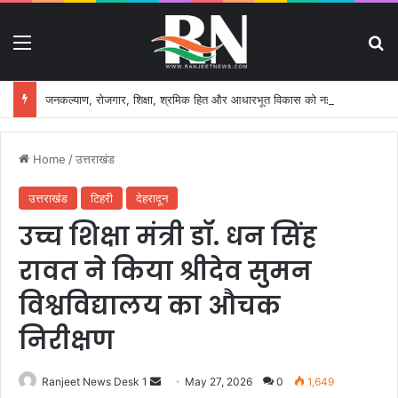
Menu
S
जनकल्याण, रोजगार, शिक्षा, श्रमिक हित और आधारभूत विकास को नई गति, राज्य कैबिनेट ने लिए ऐतिहासिक फैसले
Home
/
उत्तराखंड
उत्तराखंड
टिहरी
देहरादून
उच्च शिक्षा मंत्री डॉ. धन सिंह
रावत ने किया श्रीदेव सुमन
विश्वविद्यालय का औचक
निरीक्षण
Ranjeet News Desk 1
S
May 27, 2026
0
1,649