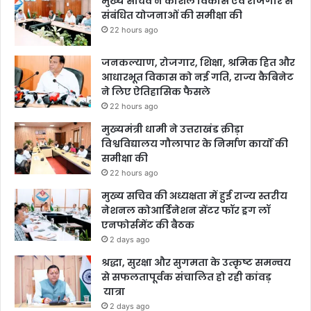
मुख्य सचिव ने कौशल विकास एवं रोजगार से
संबंधित योजनाओं की समीक्षा की
22 hours ago
जनकल्याण, रोजगार, शिक्षा, श्रमिक हित और
आधारभूत विकास को नई गति, राज्य कैबिनेट
ने लिए ऐतिहासिक फैसले
22 hours ago
मुख्यमंत्री धामी ने उत्तराखंड क्रीड़ा
विश्वविद्यालय गौलापार के निर्माण कार्यों की
समीक्षा की
22 hours ago
मुख्य सचिव की अध्यक्षता में हुई राज्य स्तरीय
नेशनल कोआर्डिनेशन सेंटर फॉर ड्रग लॉ
एनफोर्समेंट की बैठक
2 days ago
श्रद्धा, सुरक्षा और सुगमता के उत्कृष्ट समन्वय
से सफलतापूर्वक संचालित हो रही कांवड़
यात्रा
2 days ago