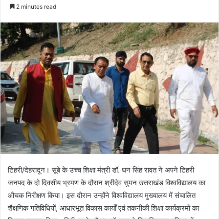
e
2 minutes read
n
d
a
n
e
m
a
i
l
टिहरी/देहरादून। सूबे के उच्च शिक्षा मंत्री डॉ. धन सिंह रावत ने अपने टिहरी
जनपद के दो दिवसीय भ्रमण के दौरान श्रीदेव सुमन उत्तराखंड विश्वविद्यालय का
औचक निरीक्षण किया। इस दौरान उन्होंने विश्वविद्यालय मुख्यालय में संचालित
शैक्षणिक गतिविधियों, आधारभूत विकास कार्यों एवं तकनीकी शिक्षा कार्यक्रमों का