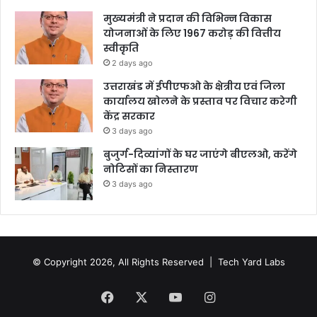
मुख्यमंत्री ने प्रदान की विभिन्न विकास
योजनाओं के लिए 1967 करोड़ की वित्तीय
स्वीकृति
2 days ago
उत्तराखंड में ईपीएफओ के क्षेत्रीय एवं जिला
कार्यालय खोलने के प्रस्ताव पर विचार करेगी
केंद्र सरकार
3 days ago
बुजुर्ग-दिव्यांगों के घर जाएंगे बीएलओ, करेंगे
नोटिसों का निस्तारण
3 days ago
© Copyright 2026, All Rights Reserved |
Tech Yard Labs
Facebook
X
YouTube
Instagram