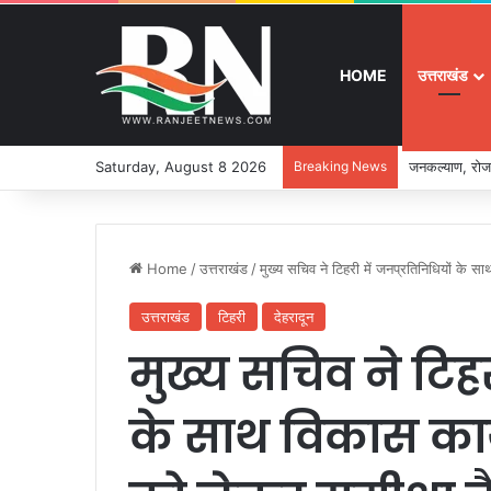
HOME
उत्तराखंड
Saturday, August 8 2026
Breaking News
जनकल्याण, रोजग
Home
/
उत्तराखंड
/
मुख्य सचिव ने टिहरी में जनप्रतिनिधियों के स
उत्तराखंड
टिहरी
देहरादून
मुख्य सचिव ने टिहर
के साथ विकास कार