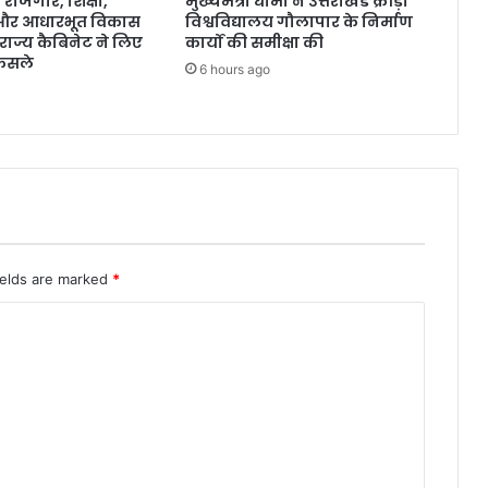
ोजगार, शिक्षा,
मुख्यमंत्री धामी ने उत्तराखंड क्रीड़ा
 और आधारभूत विकास
विश्वविद्यालय गौलापार के निर्माण
राज्य कैबिनेट ने लिए
कार्यों की समीक्षा की
ैसले
6 hours ago
ields are marked
*