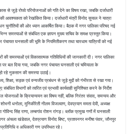
िकास से जुड़े रोपवे परियोजनाओं को गति देने का विषय रखा, जबकि दर्जाधारी
की आवश्यकता को रेखांकित किया। दर्जाधारी मंत्री विनोद सुयाल ने यात्रा
बंधन चुनौतियों की ओर ध्यान आकर्षित किया। बैठक में नगर पालिका परिषद नई
भिन्न समस्याओं से संबंधित एक ज्ञापन मुख्य सचिव के समक्ष प्रस्तुत किया।
गर पंचायत घनसाली की भूमि के नियमितीकरण तथा चारधाम यात्रियों को नई
ेत्रों की समस्याओं एवं विकासात्मक गतिविधियों की जानकारी दी। नगर पालिका
वश्यकता पर बल दिया गया, जबकि नगर पंचायत घनसाली एवं चमियाला के
को हो रहे नुकसान की समस्या उठाई।
्य, शिक्षा, सड़क एवं वन्यजीव प्रबंधन से जुड़े मुद्दों को गंभीरता से रखा गया।
ंबंधित विभागों को त्वरित एवं प्रभावी कार्यवाही सुनिश्चित करने के निर्देश
 योजनाओं के क्रियान्वयन का विषय नहीं, बल्कि निरंतर संवाद, समन्वय और
ा शोभनी धनोला, मुनिकीरेती नीलम विजल्वाण, देवप्रयाग ममता देवी, अध्यक्ष
ोविन्द सिंह राणा, लम्बगांव रोशन रांगड़। ब्लॉक प्रमुख गणों में घनसाली
िनगर अंचला खंडेवाल, देवप्रयाग विनोद बिष्ट, प्रतापनगर मनीषा पंवार, जौनपुर
के जनप्रतिनिधि व अधिकारी गण उपस्थित रहे।