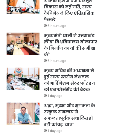
श्रमिक हित और आधारभूत
विकास को नई गति, राज्य
कैबिनेट ने लिए ऐतिहासिक
फैसले
6 hours ago
मुख्यमंत्री धामी ने उत्तराखंड
क्रीड़ा विश्वविद्यालय गौलापार
के निर्माण कार्यों की समीक्षा
की
6 hours ago
मुख्य सचिव की अध्यक्षता में
हुई राज्य स्तरीय नेशनल
कोआर्डिनेशन सेंटर फॉर ड्रग
लॉ एनफोर्समेंट की बैठक
1 day ago
श्रद्धा, सुरक्षा और सुगमता के
उत्कृष्ट समन्वय से
सफलतापूर्वक संचालित हो
रही कांवड़ यात्रा
1 day ago