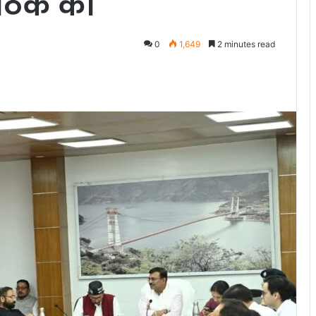
बैठक की
0
1,649
2 minutes read