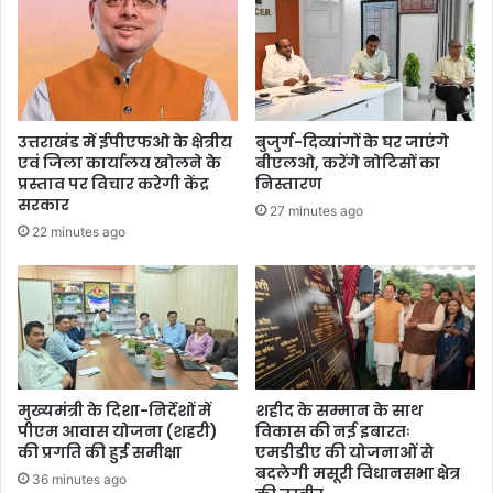
उत्तराखंड में ईपीएफओ के क्षेत्रीय
बुजुर्ग-दिव्यांगों के घर जाएंगे
एवं जिला कार्यालय खोलने के
बीएलओ, करेंगे नोटिसों का
प्रस्ताव पर विचार करेगी केंद्र
निस्तारण
सरकार
27 minutes ago
22 minutes ago
मुख्यमंत्री के दिशा-निर्देशों में
शहीद के सम्मान के साथ
पीएम आवास योजना (शहरी)
विकास की नई इबारतः
की प्रगति की हुई समीक्षा
एमडीडीए की योजनाओं से
बदलेगी मसूरी विधानसभा क्षेत्र
36 minutes ago