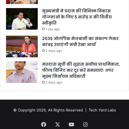
मुख्यमंत्री ने प्रदान की विभिन्न विकास
योजनाओं के लिए 5 करोड़ रू की वित्तीय
स्वीकृति
1 day ago
2036 ओलंपिक मेजबानी का संकल्प लेकर
कांवड़ उठाएंगी मंत्री रेखा आर्या
2 days ago
मतदाता सूची की शुद्धता सर्वोच्च प्राथमिकता,
फील्ड विजिट कर दूर करें समस्याएंः अपर
मुख्य निर्वाचन अधिकारी
2 days ago
© Copyright 2026, All Rights Reserved |
Tech Yard Labs
Facebook
X
YouTube
Instagram