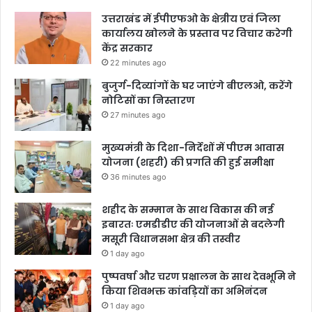
उत्तराखंड में ईपीएफओ के क्षेत्रीय एवं जिला
कार्यालय खोलने के प्रस्ताव पर विचार करेगी
केंद्र सरकार
22 minutes ago
बुजुर्ग-दिव्यांगों के घर जाएंगे बीएलओ, करेंगे
नोटिसों का निस्तारण
27 minutes ago
मुख्यमंत्री के दिशा-निर्देशों में पीएम आवास
योजना (शहरी) की प्रगति की हुई समीक्षा
36 minutes ago
शहीद के सम्मान के साथ विकास की नई
इबारतः एमडीडीए की योजनाओं से बदलेगी
मसूरी विधानसभा क्षेत्र की तस्वीर
1 day ago
पुष्पवर्षा और चरण प्रक्षालन के साथ देवभूमि ने
किया शिवभक्त कांवड़ियों का अभिनंदन
1 day ago