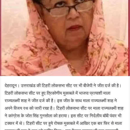
n
e
m
a
i
l
देहरादून। उत्तराखंड की टिहरी लोकसभा सीट पर भी बीजेपी ने जीत दर्ज की है।
टिहरी लोकसभा सीट पर हुए त्रिकोणीय मुकाबले में भाजपा प्रत्याशी माला
राज्यलक्ष्मी शाह ने जीत दर्ज की है। इस जीत के साथ माला राज्यलक्ष्मी शाह ने
अपने विजय रथ को जारी रखा है। टिहरी लोकसभा सीट पर माला राज्यलक्ष्मी शाह
ने कांग्रेस के जोत सिंह गुनसोला को हराया। इस सीट पर निर्दलीय बॉबी पंवार भी
टक्कर में थे। टिहरी सीट पर हुये रोचक मुकाबले में आखिर एक बार फिर से माला