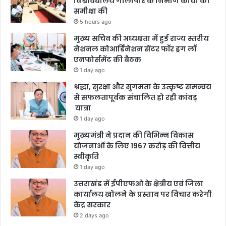
विश्वविद्यालय गौलापार के निर्माण कार्यों की
समीक्षा की
5 hours ago
मुख्य सचिव की अध्यक्षता में हुई राज्य स्तरीय
नेशनल कोआर्डिनेशन सेंटर फॉर ड्रग लॉ
एनफोर्समेंट की बैठक
1 day ago
श्रद्धा, सुरक्षा और सुगमता के उत्कृष्ट समन्वय
से सफलतापूर्वक संचालित हो रही कांवड़
यात्रा
1 day ago
मुख्यमंत्री ने प्रदान की विभिन्न विकास
योजनाओं के लिए 1967 करोड़ की वित्तीय
स्वीकृति
1 day ago
उत्तराखंड में ईपीएफओ के क्षेत्रीय एवं जिला
कार्यालय खोलने के प्रस्ताव पर विचार करेगी
केंद्र सरकार
2 days ago