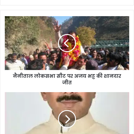
bsi
te
नैनीताल लोकसभा सीट पर अजय भट्ट की शानदार
जीत