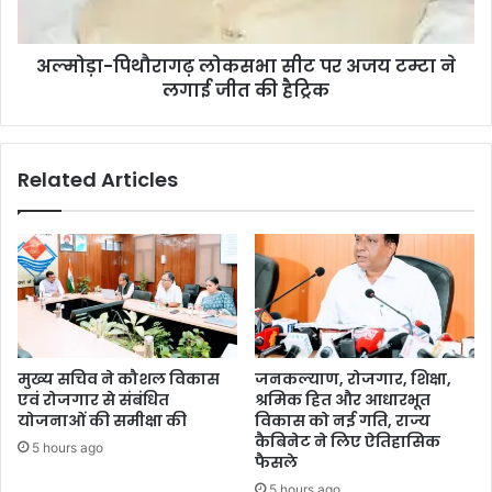
अल्मोड़ा-पिथौरागढ़ लोकसभा सीट पर अजय टम्टा ने
लगाई जीत की हैट्रिक
Related Articles
मुख्य सचिव ने कौशल विकास
जनकल्याण, रोजगार, शिक्षा,
एवं रोजगार से संबंधित
श्रमिक हित और आधारभूत
योजनाओं की समीक्षा की
विकास को नई गति, राज्य
कैबिनेट ने लिए ऐतिहासिक
5 hours ago
फैसले
5 hours ago