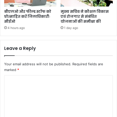
बीएलओ और फील्ड स्टॉफ को
मुख्य सचिव ने कौशल विकास
प्रोत्साहित करें जिलाधिकारीः
एवं रोजगार से संबंधित
सीईओ
योजनाओं की समीक्षा की
4 hours ago
1 day ago
Leave a Reply
Your email address will not be published.
Required fields are
marked
*
C
o
m
m
e