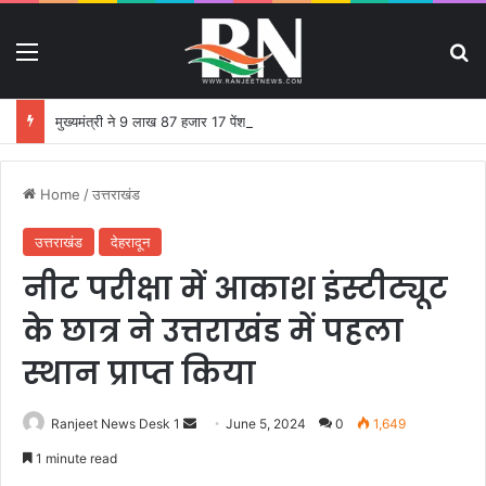
Menu
S
मुख्यमंत्री ने 9 लाख 87 हजार 17 पेंशन लाभार्थियों को 146 करोड़ 32 लाख की पेंशन राशि का किया भुगतान
Home
/
उत्तराखंड
उत्तराखंड
देहरादून
नीट परीक्षा में आकाश इंस्टीट्यूट
के छात्र ने उत्तराखंड में पहला
स्थान प्राप्त किया
Ranjeet News Desk 1
S
June 5, 2024
0
1,649
e
1 minute read
n