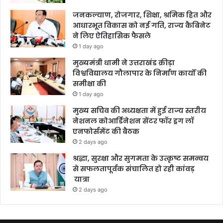
जनकल्याण, रोजगार, शिक्षा, श्रमिक हित और
आधारभूत विकास को नई गति, राज्य कैबिनेट
ने लिए ऐतिहासिक फैसले
1 day ago
मुख्यमंत्री धामी ने उत्तराखंड क्रीड़ा
विश्वविद्यालय गौलापार के निर्माण कार्यों की
समीक्षा की
1 day ago
मुख्य सचिव की अध्यक्षता में हुई राज्य स्तरीय
नेशनल कोआर्डिनेशन सेंटर फॉर ड्रग लॉ
एनफोर्समेंट की बैठक
2 days ago
श्रद्धा, सुरक्षा और सुगमता के उत्कृष्ट समन्वय
से सफलतापूर्वक संचालित हो रही कांवड़
यात्रा
2 days ago