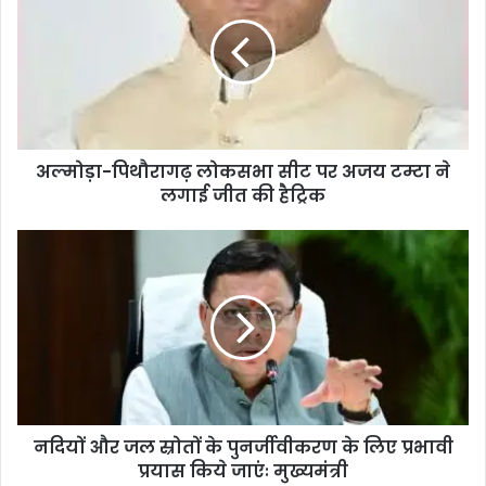
अल्मोड़ा-पिथौरागढ़ लोकसभा सीट पर अजय टम्टा ने
लगाई जीत की हैट्रिक
नदियों और जल स्रोतों के पुनर्जीवीकरण के लिए प्रभावी
प्रयास किये जाएंः मुख्यमंत्री