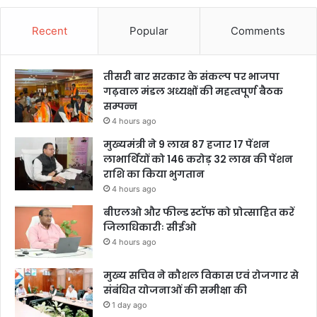
Recent
Popular
Comments
तीसरी बार सरकार के संकल्प पर भाजपा
गढ़वाल मंडल अध्यक्षों की महत्वपूर्ण बैठक
सम्पन्न
4 hours ago
मुख्यमंत्री ने 9 लाख 87 हजार 17 पेंशन
लाभार्थियों को 146 करोड़ 32 लाख की पेंशन
राशि का किया भुगतान
4 hours ago
बीएलओ और फील्ड स्टॉफ को प्रोत्साहित करें
जिलाधिकारीः सीईओ
4 hours ago
मुख्य सचिव ने कौशल विकास एवं रोजगार से
संबंधित योजनाओं की समीक्षा की
1 day ago