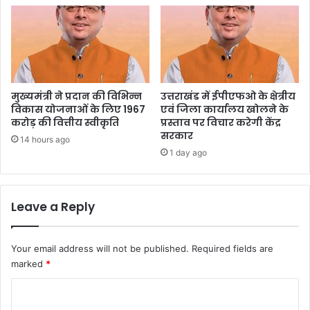
मुख्यमंत्री ने प्रदान की विभिन्न
उत्तराखंड में ईपीएफओ के क्षेत्रीय
विकास योजनाओं के लिए 1967
एवं जिला कार्यालय खोलने के
करोड़ की वित्तीय स्वीकृति
प्रस्ताव पर विचार करेगी केंद्र
सरकार
14 hours ago
1 day ago
Leave a Reply
Your email address will not be published.
Required fields are
marked
*
C
o