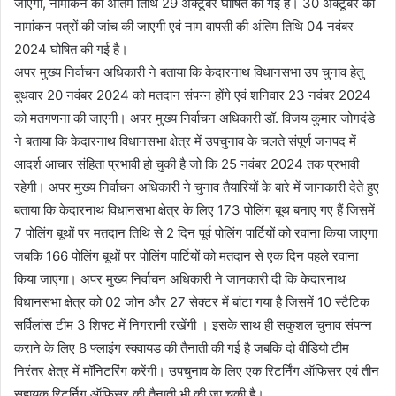
जाएगी, नामांकन की अंतिम तिथि 29 अक्टूबर घोषित की गई है। 30 अक्टूबर को
नामांकन पत्रों की जांच की जाएगी एवं नाम वापसी की अंतिम तिथि 04 नवंबर
2024 घोषित की गई है।
अपर मुख्य निर्वाचन अधिकारी ने बताया कि केदारनाथ विधानसभा उप चुनाव हेतु
बुधवार 20 नवंबर 2024 को मतदान संपन्न होंगे एवं शनिवार 23 नवंबर 2024
को मतगणना की जाएगी। अपर मुख्य निर्वाचन अधिकारी डॉ. विजय कुमार जोगदंडे
ने बताया कि केदारनाथ विधानसभा क्षेत्र में उपचुनाव के चलते संपूर्ण जनपद में
आदर्श आचार संहिता प्रभावी हो चुकी है जो कि 25 नवंबर 2024 तक प्रभावी
रहेगी। अपर मुख्य निर्वाचन अधिकारी ने चुनाव तैयारियों के बारे में जानकारी देते हुए
बताया कि केदारनाथ विधानसभा क्षेत्र के लिए 173 पोलिंग बूथ बनाए गए हैं जिसमें
7 पोलिंग बूथों पर मतदान तिथि से 2 दिन पूर्व पोलिंग पार्टियों को रवाना किया जाएगा
जबकि 166 पोलिंग बूथों पर पोलिंग पार्टियों को मतदान से एक दिन पहले रवाना
किया जाएगा। अपर मुख्य निर्वाचन अधिकारी ने जानकारी दी कि केदारनाथ
विधानसभा क्षेत्र को 02 जोन और 27 सेक्टर में बांटा गया है जिसमें 10 स्टैटिक
सर्विलांस टीम 3 शिफ्ट में निगरानी रखेंगी । इसके साथ ही सकुशल चुनाव संपन्न
कराने के लिए 8 फ्लाइंग स्क्वायड की तैनाती की गई है जबकि दो वीडियो टीम
निरंतर क्षेत्र में मॉनिटरिंग करेंगी। उपचुनाव के लिए एक रिटर्निंग ऑफिसर एवं तीन
सहायक रिटर्निग ऑफिसर की तैनाती भी की जा चुकी है।