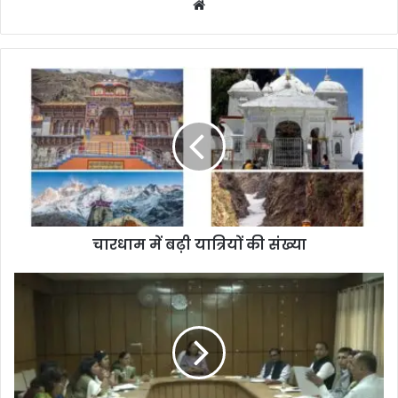
We
bsi
te
चारधाम में बढ़ी यात्रियों की संख्या