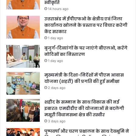
स्वीकृति
14 hours ago
उत्तराखंड में ईपीएफओ के क्षेत्रीय एवं जिला
कार्यालय खोलने के प्रस्ताव पर विचार करेगी
केंद्र सरकार
1 day ago
बुजुर्ग-दिव्यांगों के घर जाएंगे बीएलओ, करेंगे
नोटिसों का निस्तारण
1 day ago
मुख्यमंत्री के दिशा-निर्देशों में पीएम आवास
योजना (शहरी) की प्रगति की हुई समीक्षा
2 days ago
शहीद के सम्मान के साथ विकास की नई
इबारतः एमडीडीए की योजनाओं से बदलेगी
मसूरी विधानसभा क्षेत्र की तस्वीर
3 days ago
पुष्पवर्षा और चरण प्रक्षालन के साथ देवभूमि ने