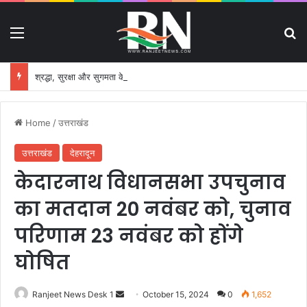
Menu
S
श्रद्धा, सुरक्षा और सुगमता के उत्कृष्ट समन्वय से सफलतापूर्वक संचालित हो रही कांवड़ यात्रा
Home
/
उत्तराखंड
उत्तराखंड
देहरादून
केदारनाथ विधानसभा उपचुनाव
का मतदान 20 नवंबर को, चुनाव
परिणाम 23 नवंबर को होंगे
घोषित
Ranjeet News Desk 1
S
October 15, 2024
0
1,652