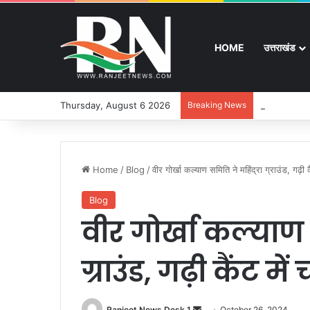
HOME
उत्तराखंड
Thursday, August 6 2026
Breaking News
बुजुर्ग-दिव्यांग
Home
/
Blog
/
वीर गोर्खा कल्याण समिति ने महिंद्रा ग्राउंड, गढ़
Blog
वीर गोर्खा कल्याण 
ग्राउंड, गढ़ी कैंट
Ranjeet News Desk 1
S
October 26, 2024