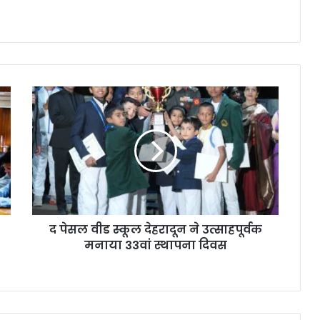
द पेसल वीड स्कूल देहरादून ने उत्साहपूर्वक
मनाया 33वां स्थापना दिवस