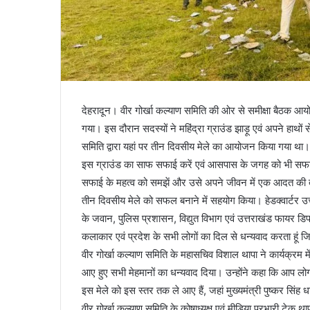
देहरादून। वीर गोर्खा कल्याण समिति की ओर से समीक्षा बैठक आयो
गया। इस दौरान सदस्यों ने महिंद्रा ग्राउंड झाड़ू एवं अपने हाथों
समिति द्वारा यहां पर तीन दिवसीय मेले का आयोजन किया गया था। 
इस ग्राउंड का साफ सफाई करें एवं आसपास के जगह को भी सफाई करक
सफाई के महत्व को समझें और उसे अपने जीवन में एक आदत की तरह
तीन दिवसीय मेले को सफल बनाने में सहयोग किया। हेडक्वार्टर उत्
के जवान, पुलिस प्रशासन, विद्युत विभाग एवं उत्तराखंड फायर डिप
कलाकार एवं प्रदेश के सभी लोगों का दिल से धन्यवाद करता हूं ज
वीर गोर्खा कल्याण समिति के महासचिव विशाल थापा ने कार्यक्रम म
आए हुए सभी मेहमानों का धन्यवाद दिया। उन्होंने कहा कि आप ल
इस मेले को इस स्तर तक ले आए हैं, जहां मुख्यमंत्री पुष्कर सिंह ध
वीर गोर्खा कल्याण समिति के कोषाध्यक्ष एवं मीडिया प्रभारी टेकू था