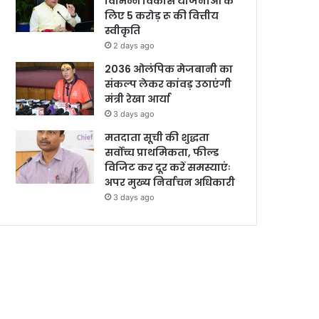
विभिन्न विकास योजनाओं के
लिए 5 करोड़ रू की वित्तीय
स्वीकृति
2 days ago
2036 ओलंपिक मेजबानी का
संकल्प लेकर कांवड़ उठाएंगी
मंत्री रेखा आर्या
3 days ago
मतदाता सूची की शुद्धता
सर्वोच्च प्राथमिकता, फील्ड
विजिट कर दूर करें समस्याएंः
अपर मुख्य निर्वाचन अधिकारी
3 days ago