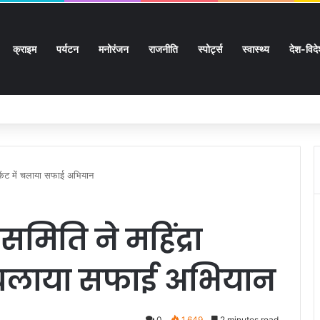
क्राइम
पर्यटन
मनोरंजन
राजनीति
स्पोर्ट्स
स्वास्थ्य
देश-विद
ों के घर जाएंगे बीएलओ, करेंगे नोटिसों का निस्तारण
ी कैंट में चलाया सफाई अभियान
समिति ने महिंद्रा
 में चलाया सफाई अभियान
0
1,649
2 minutes read