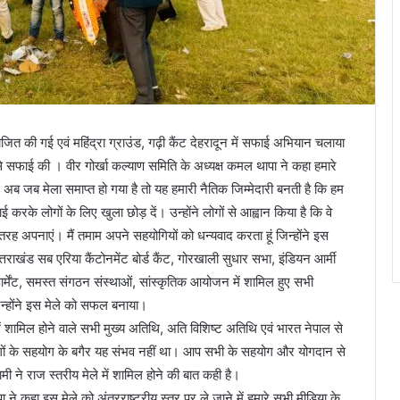
जित की गई एवं महिंद्रा ग्राउंड, गढ़ी कैंट देहरादून में सफाई अभियान चलाया
 से सफाई की । वीर गोर्खा कल्याण समिति के अध्यक्ष कमल थापा ने कहा हमारे
अब जब मेला समाप्त हो गया है तो यह हमारी नैतिक जिम्मेदारी बनती है कि हम
े लोगों के लिए खुला छोड़ दें। उन्होंने लोगों से आह्वान किया है कि वे
 अपनाएं। मैं तमाम अपने सहयोगियों को धन्यवाद करता हूं जिन्होंने इस
तराखंड सब एरिया कैंटोनमेंट बोर्ड कैंट, गोरखाली सुधार सभा, इंडियन आर्मी
ार्मेंट, समस्त संगठन संस्थाओं, सांस्कृतिक आयोजन में शामिल हुए सभी
िन्होंने इस मेले को सफल बनाया।
ें शामिल होने वाले सभी मुख्य अतिथि, अति विशिष्ट अतिथि एवं भारत नेपाल से
ोगों के सहयोग के बगैर यह संभव नहीं था। आप सभी के सहयोग और योगदान से
ामी ने राज स्तरीय मेले में शामिल होने की बात कही है।
पा ने कहा इस मेले को अंतरराष्ट्रीय स्तर पर ले जाने में हमारे सभी मीडिया के