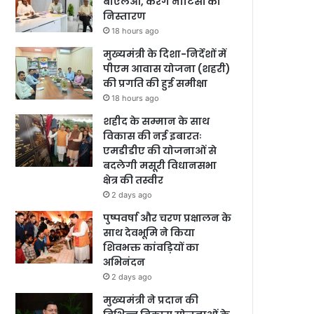
बीएलओ, करेंगे नोटिसों का
निस्तारण
18 hours ago
मुख्यमंत्री के दिशा-निर्देशों में
पीएम आवास योजना (शहरी)
की प्रगति की हुई समीक्षा
18 hours ago
शहीद के सम्मान के साथ
विकास की नई इबारतः
एमडीडीए की योजनाओं से
बदलेगी मसूरी विधानसभा
क्षेत्र की तस्वीर
2 days ago
पुष्पवर्षा और चरण प्रक्षालन के
साथ देवभूमि ने किया
शिवभक्त कांवड़ियों का
अभिनंदन
2 days ago
मुख्यमंत्री ने प्रदान की