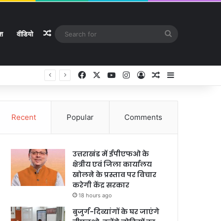
Random Article
Search
ेश
वीडियो
for
Facebook
X
YouTube
Instagram
Log In
Random Article
Sidebar
Recent
Popular
Comments
उत्तराखंड में ईपीएफओ के
क्षेत्रीय एवं जिला कार्यालय
खोलने के प्रस्ताव पर विचार
करेगी केंद्र सरकार
18 hours ago
बुजुर्ग-दिव्यांगों के घर जाएंगे