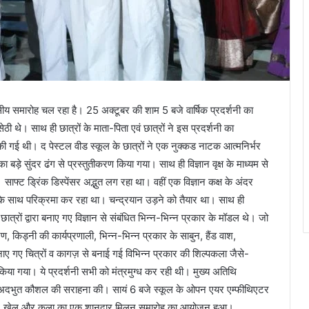
सीय समारोह चल रहा है। 25 अक्टूबर की शाम 5 बजे वार्षिक प्रदर्शनी का
थे। साथ ही छात्रों के माता-पिता एवं छात्रों ने इस प्रदर्शनी का
 गई थी। द पेस्टल वीड स्कूल के छात्रों ने एक नुक्कड नाटक आत्मनिर्भर
का बड़े सुंदर ढंग से प्रस्तुतीकरण किया गया। साथ ही विज्ञान वृक्ष के माध्यम से
। साफ्ट ड्रिंक डिस्पेंसर अद्भुत लग रहा था। वहीं एक विज्ञान कक्ष के अंदर
ों के साथ परिक्रमा कर रहा था। चन्द्रयान उड़ने को तैयार था। साथ ही
छात्रों द्वारा बनाए गए विज्ञान से संबंधित भिन्न-भिन्न प्रकार के मॉडल थे। जो
, किड्नी की कार्यप्रणाली, भिन्न-भिन्न प्रकार के साबुन, हैंड वाश,
बनाए गए चित्रों व कागज़ से बनाई गई विभिन्न प्रकार की शिल्पकला जैसे-
िया गया। ये प्रदर्शनी सभी को मंत्रमुग्ध कर रही थी। मुख्य अतिथि
 इस अदभुत कौशल की सराहना की। सायं 6 बजे स्कूल के ओपन एयर एम्फीथिएटर
लब्धि, खेल और कला का एक शानदार मिलन समारोह का आयोजन हुआ।