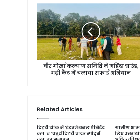
वीर गोर्खा कल्याण समिति ने महिंद्रा ग्राउंड,
गढ़ी कैंट में चलाया सफाई अभियान
Related Articles
टिहरी झील में ‘इंटरनेशनल प्रेसिडेंट
ग्रामीण शा
कप’ व ‘चतुर्थ टिहरी वाटर स्पोर्ट्स
लिए उत्तराखं
कप’ का समापन
अधिक की ध