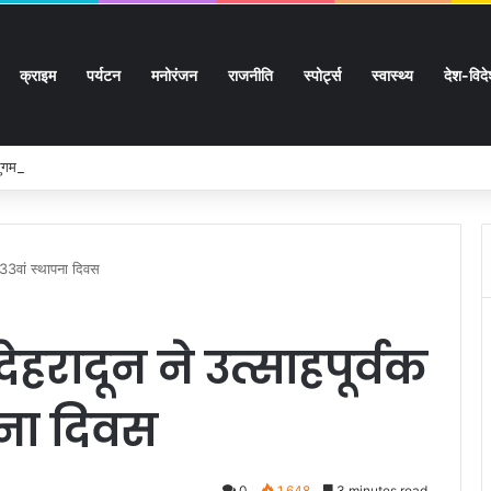
क्राइम
पर्यटन
मनोरंजन
राजनीति
स्पोर्ट्स
स्वास्थ्य
देश-विद
 सुगमता के उत्कृष्ट समन्वय से सफलतापूर्वक संचालित हो रही कांवड़ यात्रा
 33वां स्थापना दिवस
ेहरादून ने उत्साहपूर्वक
पना दिवस
0
1,648
3 minutes read