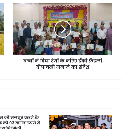
बच्चों ने दिया रंगों के जरिए ईको फ्रेंडली
दीपावली मनाने का संदेश
सन को मजबूत करने के
ड को 93 करोड़ रुपये से
नराशि मिली