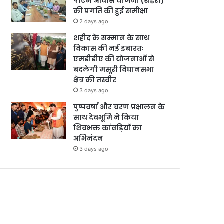
पीएम आवास योजना (शहरी)
की प्रगति की हुई समीक्षा
2 days ago
शहीद के सम्मान के साथ
विकास की नई इबारतः
एमडीडीए की योजनाओं से
बदलेगी मसूरी विधानसभा
क्षेत्र की तस्वीर
3 days ago
पुष्पवर्षा और चरण प्रक्षालन के
साथ देवभूमि ने किया
शिवभक्त कांवड़ियों का
अभिनंदन
3 days ago