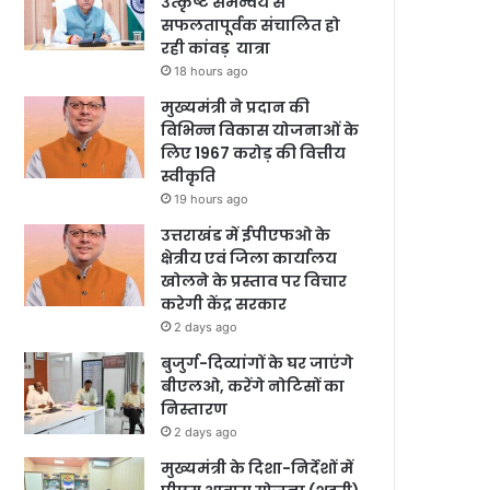
उत्कृष्ट समन्वय से
सफलतापूर्वक संचालित हो
रही कांवड़ यात्रा
18 hours ago
मुख्यमंत्री ने प्रदान की
विभिन्न विकास योजनाओं के
लिए 1967 करोड़ की वित्तीय
स्वीकृति
19 hours ago
उत्तराखंड में ईपीएफओ के
क्षेत्रीय एवं जिला कार्यालय
खोलने के प्रस्ताव पर विचार
करेगी केंद्र सरकार
2 days ago
बुजुर्ग-दिव्यांगों के घर जाएंगे
बीएलओ, करेंगे नोटिसों का
निस्तारण
2 days ago
मुख्यमंत्री के दिशा-निर्देशों में