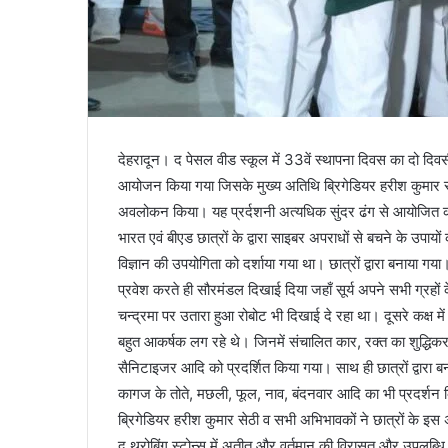
देहरादून। द पेसल वीड स्कूल में 33वें स्थापना दिवस का दो दिव
आयोजन किया गया जिसके मुख्य अतिथि ब्रिगेडियर हरीश कुमार सेठी 
अवलोकन किया। यह प्रर्दशनी अत्यधिक सुंदर ढंग से आयोजित की
भारत एवं बीएड छात्रों के द्वारा साइबर अपराधों से बचने के उपायों 
विज्ञान की उपयोगिता को दर्शाया गया था। छात्रों द्वारा बनाया गया
प्रवेश करते ही सौरमंडल दिखाई दिया जहाँ सूर्य अपने सभी ग्रह
चन्द्रमा पर उतारा हुआ रोबोट भी दिखाई दे रहा था। दूसरे कक्ष में 
बहुत आकर्षक लग रहे थे। जिनमें संचालित कार, रक्त का शुद्धिकरण
सैनिटाइजर आदि को प्रदर्शित किया गया। साथ ही छात्रों द्वारा 
कागज के तोते, मछली, फूल, नाव, बंदनवार आदि का भी प्रदर्शन क
ब्रिगेडियर हरीश कुमार सेठी व सभी अभिभावकों ने छात्रों के
द थ्रोबिंग स्टोन्स में अतीत और वर्तमान की विरासत और उप