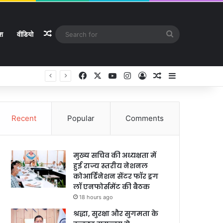
Random Article
Search
ेश
वीडियो
for
Facebook
X
YouTube
Instagram
Log In
Random Article
Sidebar
Recent
Popular
Comments
मुख्य सचिव की अध्यक्षता में
हुई राज्य स्तरीय नेशनल
कोआर्डिनेशन सेंटर फॉर ड्रग
लॉ एनफोर्समेंट की बैठक
18 hours ago
श्रद्धा, सुरक्षा और सुगमता के