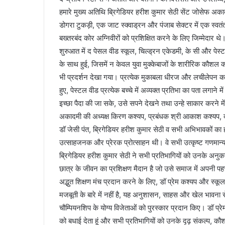
हमारे मुख्य अतिथि ब्रिगेडियर हरीश कुमार सेठी सेंट जोसेफ अकादमी
डोगरा टुकड़ी, एक जाट स्क्वाड्रन और पंजाब सेक्टर में एक स्वतंत
बख्तरबंद कोर अग्निवीरों को प्रशिक्षित करने के लिए जिम्मेदार 
शुरुआत में द पेसल वीड स्कूल, चिल्ड्रन एकेडमी, के सी और पेस्ट
के साथ हुई, जिसमें न केवल युवा मुक्केबाजों के शारीरिक कौशल क
भी प्रदर्शन देखा गया। प्रत्येक मुकाबला धीरज और लचीलेपन का प्
हुए, पेस्टल वीड प्रत्येक बच्चे में अव्यक्त प्रतिभा का पता लगाने 
इच्छा पैदा की जा सके, उसे सपने देखने तथा उन्हे साकार करने मे
अकादमी की अध्यक्ष किरण कश्यप, प्रबंधक श्री आकाश कश्यप, द
डॉ जेसी पंत, ब्रिगेडियर हरीश कुमार सेठी व सभी अभिभावकों का
उत्साहजनक और प्रेरक प्रोत्साहन थी। वे सभी उत्कृष्ट गणमान्य
ब्रिगेडियर हरीश कुमार सेठी ने सभी प्रतिभागियों को उनके अनु
छात्र के जीवन का प्रशिक्षण मैदान है जो उसे समाज में अपनी पह
अद्भुत शिक्षण मंच प्रदान करने के लिए, डॉ प्रेम कश्यप और स्कूल
मजबूती के बारे में नहीं है, यह अनुशासन, साहस और खेल भावना से 
चौम्पियनशिप के योग्य विजेताओं को पुरस्कार प्रदान किए। डॉ प्रेम
को बधाई देता हूं और सभी प्रतिभागियों को उनके दृढ़ संकल्प, क