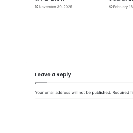
November 30, 2025
February 18
Leave a Reply
Your email address will not be published.
Required f
C
o
m
m