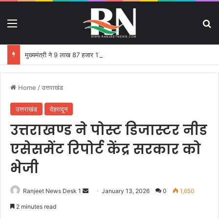
Menu
S
मुख्यमंत्री ने 9 लाख 87 हजार 17 पेंशन लाभार्थियों को 146 करोड़ 32 लाख की पेंशन राशि का किया भुगतान
Home
/
उत्तराखंड
उत्तराखंड
देहरादून
उत्तराखण्ड ने पोस्ट डिजास्टर नीड
एसेसमेंट रिपोर्ट केंद्र सरकार को
भेजी
Ranjeet News Desk 1
S
January 13, 2026
0
1,650
e
2 minutes read
n