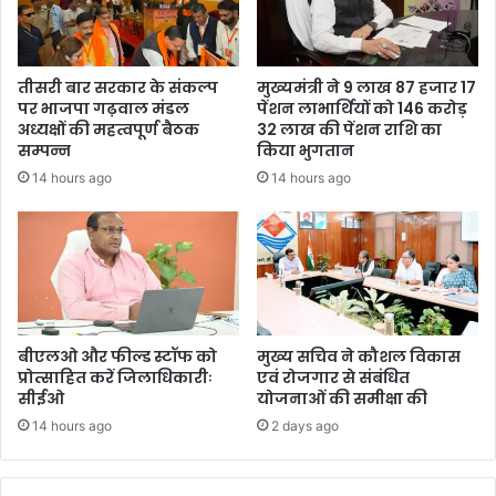
तीसरी बार सरकार के संकल्प
मुख्यमंत्री ने 9 लाख 87 हजार 17
पर भाजपा गढ़वाल मंडल
पेंशन लाभार्थियों को 146 करोड़
अध्यक्षों की महत्वपूर्ण बैठक
32 लाख की पेंशन राशि का
सम्पन्न
किया भुगतान
14 hours ago
14 hours ago
बीएलओ और फील्ड स्टॉफ को
मुख्य सचिव ने कौशल विकास
प्रोत्साहित करें जिलाधिकारीः
एवं रोजगार से संबंधित
सीईओ
योजनाओं की समीक्षा की
14 hours ago
2 days ago