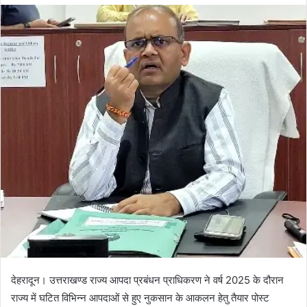
d
a
n
e
m
a
i
l
देहरादून। उत्तराखण्ड राज्य आपदा प्रबंधन प्राधिकरण ने वर्ष 2025 के दौरान
राज्य में घटित विभिन्न आपदाओं से हुए नुकसान के आकलन हेतु तैयार पोस्ट