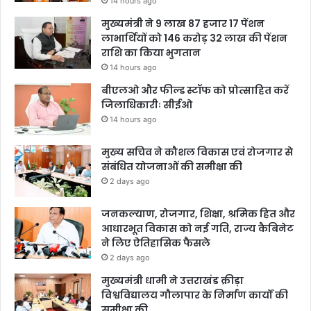
14 hours ago
मुख्यमंत्री ने 9 लाख 87 हजार 17 पेंशन
लाभार्थियों को 146 करोड़ 32 लाख की पेंशन
राशि का किया भुगतान
14 hours ago
बीएलओ और फील्ड स्टॉफ को प्रोत्साहित करें
जिलाधिकारीः सीईओ
14 hours ago
मुख्य सचिव ने कौशल विकास एवं रोजगार से
संबंधित योजनाओं की समीक्षा की
2 days ago
जनकल्याण, रोजगार, शिक्षा, श्रमिक हित और
आधारभूत विकास को नई गति, राज्य कैबिनेट
ने लिए ऐतिहासिक फैसले
2 days ago
मुख्यमंत्री धामी ने उत्तराखंड क्रीड़ा
विश्वविद्यालय गौलापार के निर्माण कार्यों की
समीक्षा की