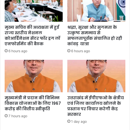
मुख्य सचिव की अध्यक्षता में हुई
श्रद्धा, सुरक्षा और सुगमता के
राज्य स्तरीय नेशनल
उत्कृष्ट समन्वय से
कोआर्डिनेशन सेंटर फॉर ड्रग लॉ
सफलतापूर्वक संचालित हो रही
एनफोर्समेंट की बैठक
कांवड़ यात्रा
6 hours ago
6 hours ago
मुख्यमंत्री ने प्रदान की विभिन्न
उत्तराखंड में ईपीएफओ के क्षेत्रीय
विकास योजनाओं के लिए 1967
एवं जिला कार्यालय खोलने के
करोड़ की वित्तीय स्वीकृति
प्रस्ताव पर विचार करेगी केंद्र
सरकार
7 hours ago
1 day ago