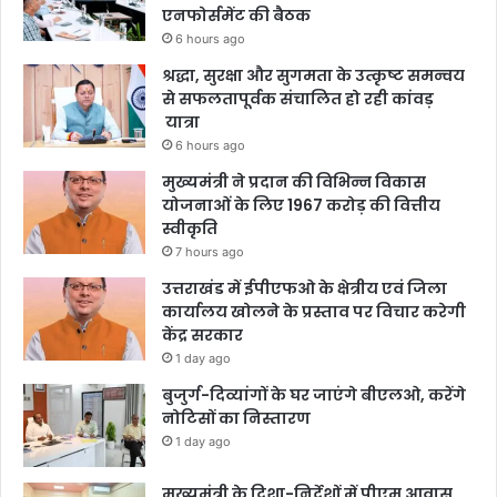
एनफोर्समेंट की बैठक
6 hours ago
श्रद्धा, सुरक्षा और सुगमता के उत्कृष्ट समन्वय
से सफलतापूर्वक संचालित हो रही कांवड़
यात्रा
6 hours ago
मुख्यमंत्री ने प्रदान की विभिन्न विकास
योजनाओं के लिए 1967 करोड़ की वित्तीय
स्वीकृति
7 hours ago
उत्तराखंड में ईपीएफओ के क्षेत्रीय एवं जिला
कार्यालय खोलने के प्रस्ताव पर विचार करेगी
केंद्र सरकार
1 day ago
बुजुर्ग-दिव्यांगों के घर जाएंगे बीएलओ, करेंगे
नोटिसों का निस्तारण
1 day ago
मुख्यमंत्री के दिशा-निर्देशों में पीएम आवास