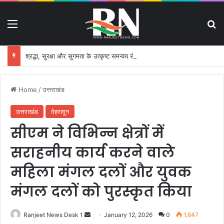
Menu
S
श्रद्धा, सुरक्षा और सुगमता के उत्कृष्ट समन्वय से सफलतापूर्वक संचालित हो रही कांवड़ यात्रा
Home
/
उत्तराखंड
उत्तराखंड
देहरादून
सीएम ने विभिन्न क्षेत्रों में
सराहनीय कार्य करने वाले
महिला मंगल दलों और युवक
मंगल दलों को पुरस्कृत किया
Ranjeet News Desk 1
S
January 12, 2026
0
1,647