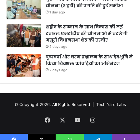
योजना (शहरी) की प्रगति की हुई समीक्षा
1 day ago
शहीद के सम्मान के साथ विकास की नई
इबारतः एमडीडीए की योजनाओं से बदलेगी
मसूरी विधानसभा क्षेत्र की तस्वीर
2 days ago
पुष्पवर्षा और चरण प्रक्षालन के साथ देवभूमि ने
किया शिवभक्त कांवड़ियों का अभिनंदन
2 days ago
© Copyright 2026, All Rights Reserved |
Tech Yard Labs
Facebook
X
YouTube
Instagram