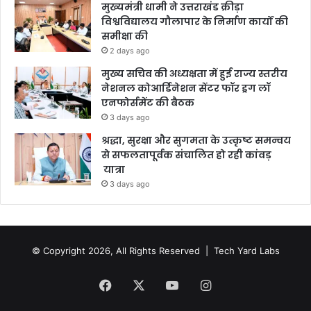
मुख्यमंत्री धामी ने उत्तराखंड क्रीड़ा
विश्वविद्यालय गौलापार के निर्माण कार्यों की
समीक्षा की
2 days ago
मुख्य सचिव की अध्यक्षता में हुई राज्य स्तरीय
नेशनल कोआर्डिनेशन सेंटर फॉर ड्रग लॉ
एनफोर्समेंट की बैठक
3 days ago
श्रद्धा, सुरक्षा और सुगमता के उत्कृष्ट समन्वय
से सफलतापूर्वक संचालित हो रही कांवड़
यात्रा
3 days ago
© Copyright 2026, All Rights Reserved |
Tech Yard Labs
Facebook
X
YouTube
Instagram