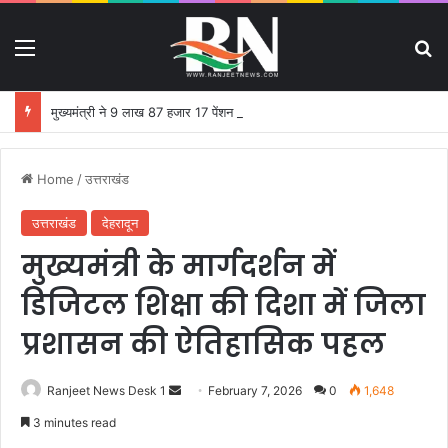
Menu
S
मुख्यमंत्री ने 9 लाख 87 हजार 17 पेंशन लाभार्थियों को 146 करोड़ 32 लाख की पेंशन राशि का किया भुगतान
Home
/
उत्तराखंड
उत्तराखंड
देहरादून
मुख्यमंत्री के मार्गदर्शन में
डिजिटल शिक्षा की दिशा में जिला
प्रशासन की ऐतिहासिक पहल
Ranjeet News Desk 1
S
February 7, 2026
0
1,648
e
3 minutes read
n