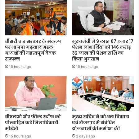
तीसरी बार सरकार के संकल्प
मुख्यमंत्री ने 9 लाख 87 हजार 17
पर भाजपा गढ़वाल मंडल
पेंशन लाभार्थियों को 146 करोड़
अध्यक्षों की महत्वपूर्ण बैठक
32 लाख की पेंशन राशि का
सम्पन्न
किया भुगतान
15 hours ago
15 hours ago
बीएलओ और फील्ड स्टॉफ को
मुख्य सचिव ने कौशल विकास
प्रोत्साहित करें जिलाधिकारीः
एवं रोजगार से संबंधित
सीईओ
योजनाओं की समीक्षा की
15 hours ago
2 days ago