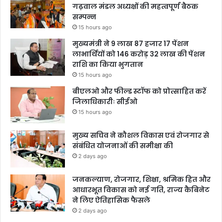
गढ़वाल मंडल अध्यक्षों की महत्वपूर्ण बैठक
सम्पन्न
15 hours ago
मुख्यमंत्री ने 9 लाख 87 हजार 17 पेंशन
लाभार्थियों को 146 करोड़ 32 लाख की पेंशन
राशि का किया भुगतान
15 hours ago
बीएलओ और फील्ड स्टॉफ को प्रोत्साहित करें
जिलाधिकारीः सीईओ
15 hours ago
मुख्य सचिव ने कौशल विकास एवं रोजगार से
संबंधित योजनाओं की समीक्षा की
2 days ago
जनकल्याण, रोजगार, शिक्षा, श्रमिक हित और
आधारभूत विकास को नई गति, राज्य कैबिनेट
ने लिए ऐतिहासिक फैसले
2 days ago