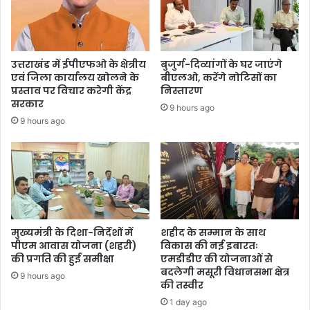
उत्तराखंड में ईपीएफओ के क्षेत्रीय
बुजुर्ग-दिव्यांगों के घर जाएंगे
एवं जिला कार्यालय खोलने के
बीएलओ, करेंगे नोटिसों का
प्रस्ताव पर विचार करेगी केंद्र
निस्तारण
सरकार
9 hours ago
9 hours ago
मुख्यमंत्री के दिशा-निर्देशों में
शहीद के सम्मान के साथ
पीएम आवास योजना (शहरी)
विकास की नई इबारतः
की प्रगति की हुई समीक्षा
एमडीडीए की योजनाओं से
बदलेगी मसूरी विधानसभा क्षेत्र
9 hours ago
की तस्वीर
1 day ago