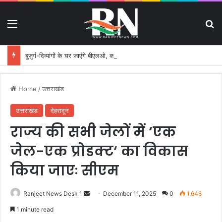
Menu
S
बुजुर्ग-दिव्यांगों के घर जाएंगे बीएलओ, करेंगे नोटिसों का निस्तारण
Home
/
उत्तराखंड
उत्तराखंड
देहरादून
राज्य की सभी जेलों में ‘एक
जेल-एक प्रोडक्ट‘ का विकास
किया जाएः सीएम
Ranjeet News Desk 1
S
December 11, 2025
0
1,648
e
1 minute read
n