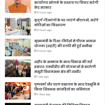
कार्यालय खोलने के प्रस्ताव पर विचार करेगी
केंद्र सरकार
9 hours ago
बुजुर्ग-दिव्यांगों के घर जाएंगे बीएलओ, करेंगे
नोटिसों का निस्तारण
9 hours ago
मुख्यमंत्री के दिशा-निर्देशों में पीएम आवास
योजना (शहरी) की प्रगति की हुई समीक्षा
9 hours ago
शहीद के सम्मान के साथ विकास की नई
इबारतः एमडीडीए की योजनाओं से बदलेगी
मसूरी विधानसभा क्षेत्र की तस्वीर
1 day ago
पुष्पवर्षा और चरण प्रक्षालन के साथ देवभूमि ने
किया शिवभक्त कांवड़ियों का अभिनंदन
2 days ago