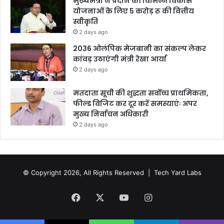
मुख्यमंत्री ने प्रदान की विभिन्न विकास
योजनाओं के लिए 5 करोड़ रू की वित्तीय
स्वीकृति
2 days ago
2036 ओलंपिक मेजबानी का संकल्प लेकर
कांवड़ उठाएंगी मंत्री रेखा आर्या
2 days ago
मतदाता सूची की शुद्धता सर्वोच्च प्राथमिकता,
फील्ड विजिट कर दूर करें समस्याएंः अपर
मुख्य निर्वाचन अधिकारी
2 days ago
© Copyright 2026, All Rights Reserved |
Tech Yard Labs
Facebook
X
YouTube
Instagram