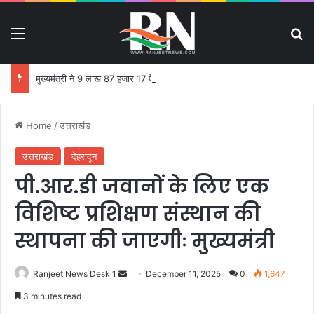
Menu
S
मुख्यमंत्री ने 9 लाख 87 हजार 17 पेंशन लाभार्थियों को 146 करोड़ 32 लाख की पेंशन राशि का किया भुगतान
Home
/
उत्तराखंड
उत्तराखंड
देहरादून
पी.आर.डी जवानों के लिए एक
विशिष्ट प्रशिक्षण संस्थान की
स्थापना की जाएगीः मुख्यमंत्री
Ranjeet News Desk 1
S
December 11, 2025
0
1,647
e
3 minutes read
n