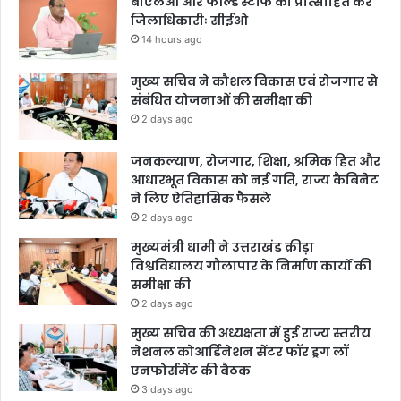
बीएलओ और फील्ड स्टॉफ को प्रोत्साहित करें
जिलाधिकारीः सीईओ
14 hours ago
मुख्य सचिव ने कौशल विकास एवं रोजगार से
संबंधित योजनाओं की समीक्षा की
2 days ago
जनकल्याण, रोजगार, शिक्षा, श्रमिक हित और
आधारभूत विकास को नई गति, राज्य कैबिनेट
ने लिए ऐतिहासिक फैसले
2 days ago
मुख्यमंत्री धामी ने उत्तराखंड क्रीड़ा
विश्वविद्यालय गौलापार के निर्माण कार्यों की
समीक्षा की
2 days ago
मुख्य सचिव की अध्यक्षता में हुई राज्य स्तरीय
नेशनल कोआर्डिनेशन सेंटर फॉर ड्रग लॉ
एनफोर्समेंट की बैठक
3 days ago