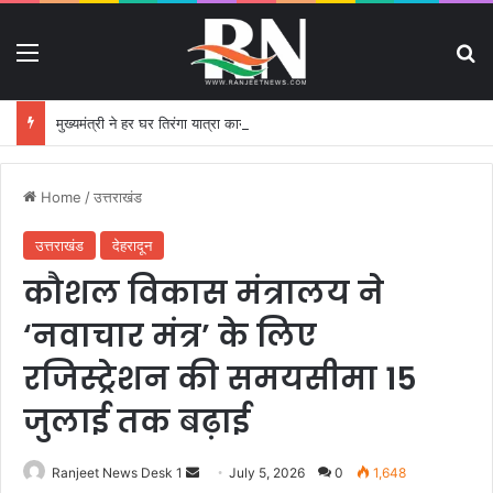
Menu
S
मुख्यमंत्री ने हर घर तिरंगा यात्रा कार्यक्रम में किया प्रतिभाग
Home
/
उत्तराखंड
उत्तराखंड
देहरादून
कौशल विकास मंत्रालय ने
‘नवाचार मंत्र’ के लिए
रजिस्ट्रेशन की समयसीमा 15
जुलाई तक बढ़ाई
Ranjeet News Desk 1
S
July 5, 2026
0
1,648