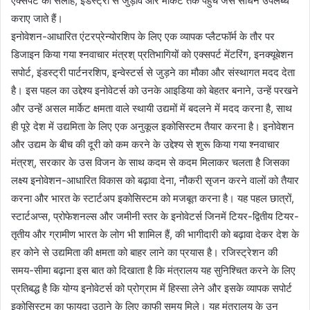
एक्सपर्ट की सलाह, इंडस्ट्री से जुड़ाव और मार्केट तक पहुँच जैसे साधन उपलब्ध
कराए जाते हैं।
इनोवेशन-आधारित एंटरप्रेन्योरशिप के लिए एक व्यापक प्लैटफॉर्म के तौर पर
डिजाइन किया गया श्नवाचार मंत्रश् प्रतिभागियों को एक्सपर्ट मेंटरिंग, इनक्यूबेशन
सपोर्ट, इंडस्ट्री पार्टनरशिप, इन्वेस्टर्स से जुड़ने का मौका और संस्थागत मदद देता
है। इस पहल का उद्देश्य इनोवेटर्स को उनके आइडिया को बेहतर बनाने, उन्हें परखने
और उन्हें असल मार्केट क्षमता वाले स्थायी उद्यमों में बदलने में मदद करना है, साथ
ही पूरे देश में उद्यमिता के लिए एक अनुकूल इकोसिस्टम तैयार करना है। इनोवेशन
और उद्यम के बीच की दूरी को कम करने के उद्देश्य से शुरू किया गया श्नवाचार
मंत्रश्, सरकार के उस विजन के साथ कदम से कदम मिलाकर चलता है जिसका
लक्ष्य इनोवेशन-आधारित विकास को बढ़ावा देना, नौकरी सृजन करने वालों को तैयार
करना और भारत के स्टार्टअप इकोसिस्टम को मजबूत करना है। यह पहल छात्रों,
स्टार्टअप्स, प्रोफेशनल्स और जमीनी स्तर के इनोवेटर्स जिनमें टियर-द्वितीय टियर-
तृतीय और ग्रामीण भारत के लोग भी शामिल हैं, की भागीदारी को बढ़ावा देकर देश के
हर कोने से उद्यमिता की क्षमता को बाहर लाने का प्रयास है। रजिस्ट्रेशन की
समय-सीमा बढ़ाना इस बात को दिखाता है कि मंत्रालय यह सुनिश्चित करने के लिए
प्रतिबद्ध है कि योग्य इनोवेटर्स को प्रोग्राम में हिस्सा लेने और इसके व्यापक सपोर्ट
इकोसिस्टम का फायदा उठाने के लिए काफी समय मिले। यह मंत्रालय के उन