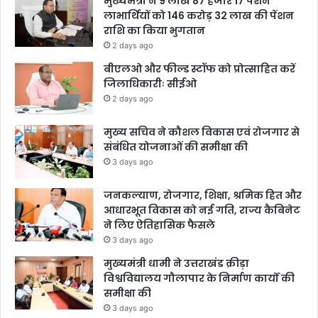
मुख्यमंत्री ने 9 लाख 87 हजार 17 पेंशन
लाभार्थियों को 146 करोड़ 32 लाख की पेंशन
राशि का किया भुगतान
2 days ago
बीएलओ और फील्ड स्टॉफ को प्रोत्साहित करें
जिलाधिकारीः सीईओ
2 days ago
मुख्य सचिव ने कौशल विकास एवं रोजगार से
संबंधित योजनाओं की समीक्षा की
3 days ago
जनकल्याण, रोजगार, शिक्षा, श्रमिक हित और
आधारभूत विकास को नई गति, राज्य कैबिनेट
ने लिए ऐतिहासिक फैसले
3 days ago
मुख्यमंत्री धामी ने उत्तराखंड क्रीड़ा
विश्वविद्यालय गौलापार के निर्माण कार्यों की
समीक्षा की
3 days ago