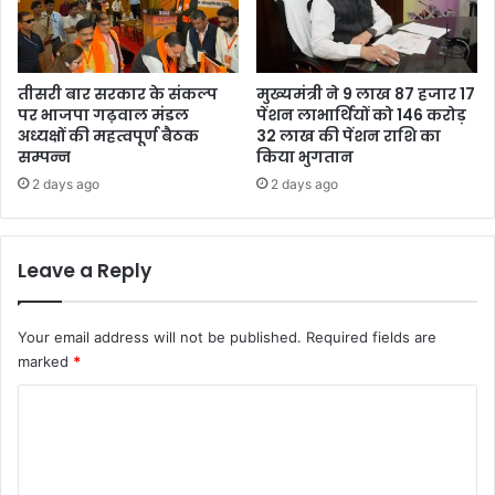
तीसरी बार सरकार के संकल्प
मुख्यमंत्री ने 9 लाख 87 हजार 17
पर भाजपा गढ़वाल मंडल
पेंशन लाभार्थियों को 146 करोड़
अध्यक्षों की महत्वपूर्ण बैठक
32 लाख की पेंशन राशि का
सम्पन्न
किया भुगतान
2 days ago
2 days ago
Leave a Reply
Your email address will not be published.
Required fields are
marked
*
C
o
m