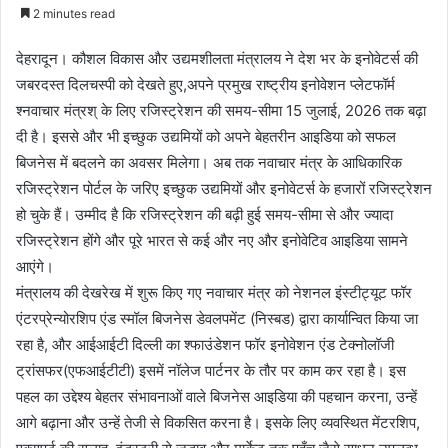
e
2 minutes read
n
d
देहरादून। कौशल विकास और उद्यमशीलता मंत्रालय ने देश भर के इनोवेटर्स की
a
जबरदस्त दिलचस्पी को देखते हुए,अपने प्रमुख राष्ट्रीय इनोवेशन प्लेटफॉर्म
n
श्नवाचार मंत्रश् के लिए रजिस्ट्रेशन की समय-सीमा 15 जुलाई, 2026 तक बढ़ा
e
दी है। इससे और भी इच्छुक उद्यमियों को अपने बेहतरीन आइडिया को सफल
m
बिजनेस में बदलने का अवसर मिलेगा। अब तक नवाचार मंत्र के आधिकारिक
a
रजिस्ट्रेशन पोर्टल के जरिए इच्छुक उद्यमियों और इनोवेटर्स के हजारों रजिस्ट्रेशन
i
हो चुके हैं। उम्मीद है कि रजिस्ट्रेशन की बढ़ी हुई समय-सीमा से और ज्यादा
l
रजिस्ट्रेशन होंगे और पूरे भारत से कई और नए और इनोवेटिव आइडिया सामने
आएंगे।
मंत्रालय की देखरेख में शुरू किए गए नवाचार मंत्र को नेशनल इंस्टीट्यूट फॉर
एंटरप्रेन्योरशिप एंड स्मॉल बिजनेस डेवलपमेंट (निस्बड) द्वारा कार्यान्वित किया जा
रहा है, और आईआईटी दिल्ली का श्फाउंडेशन फॉर इनोवेशन एंड टेक्नोलॉजी
ट्रांसफर(एफआईटीटी) इसमें नॉलेज पार्टनर के तौर पर काम कर रहा है। इस
पहल का उद्देश्य बेहतर संभावनाओं वाले बिजनेस आइडिया की पहचान करना, उन्हें
आगे बढ़ाना और उन्हें तेजी से विकसित करना है। इसके लिए व्यवस्थित मेंटरशिप,