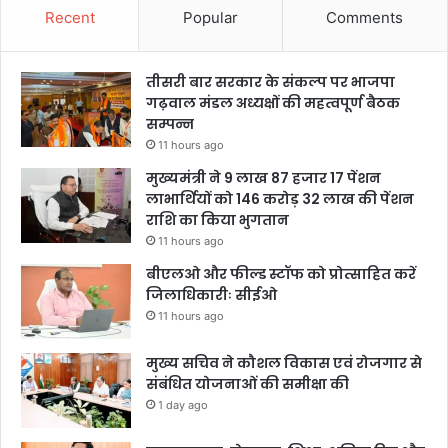
Recent
Popular
Comments
तीसरी बार सरकार के संकल्प पर भाजपा
गढ़वाल मंडल अध्यक्षों की महत्वपूर्ण बैठक
सम्पन्न
11 hours ago
मुख्यमंत्री ने 9 लाख 87 हजार 17 पेंशन
लाभार्थियों को 146 करोड़ 32 लाख की पेंशन
राशि का किया भुगतान
11 hours ago
बीएलओ और फील्ड स्टॉफ को प्रोत्साहित करें
जिलाधिकारीः सीईओ
11 hours ago
मुख्य सचिव ने कौशल विकास एवं रोजगार से
संबंधित योजनाओं की समीक्षा की
1 day ago