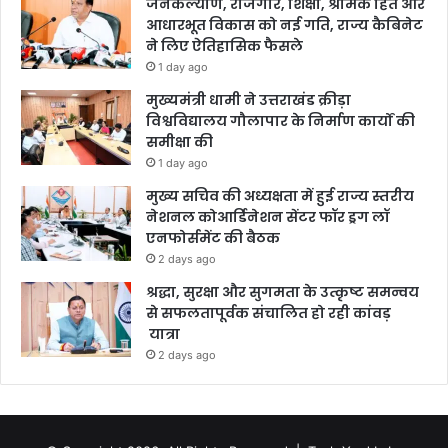
जनकल्याण, रोजगार, शिक्षा, श्रमिक हित और
आधारभूत विकास को नई गति, राज्य कैबिनेट
ने लिए ऐतिहासिक फैसले
1 day ago
मुख्यमंत्री धामी ने उत्तराखंड क्रीड़ा
विश्वविद्यालय गौलापार के निर्माण कार्यों की
समीक्षा की
1 day ago
मुख्य सचिव की अध्यक्षता में हुई राज्य स्तरीय
नेशनल कोआर्डिनेशन सेंटर फॉर ड्रग लॉ
एनफोर्समेंट की बैठक
2 days ago
श्रद्धा, सुरक्षा और सुगमता के उत्कृष्ट समन्वय
से सफलतापूर्वक संचालित हो रही कांवड़
यात्रा
2 days ago