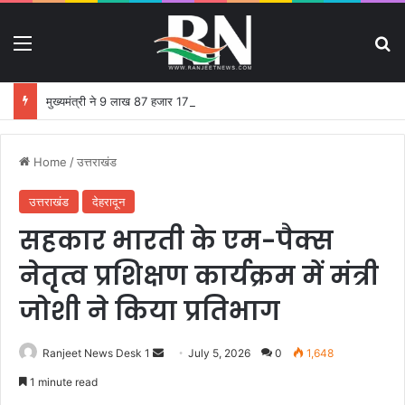
Menu
S
मुख्यमंत्री ने 9 लाख 87 हजार 17 पेंशन लाभार्थियों को 146 करोड़ 32 लाख की पेंशन राशि का किया भुगतान
Home
/
उत्तराखंड
उत्तराखंड
देहरादून
सहकार भारती के एम-पैक्स
नेतृत्व प्रशिक्षण कार्यक्रम में मंत्री
जोशी ने किया प्रतिभाग
Ranjeet News Desk 1
S
July 5, 2026
0
1,648
e
1 minute read
n