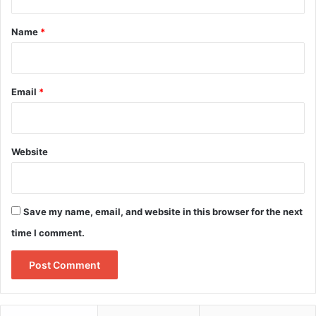
t
*
Name
*
Email
*
Website
Save my name, email, and website in this browser for the next
time I comment.