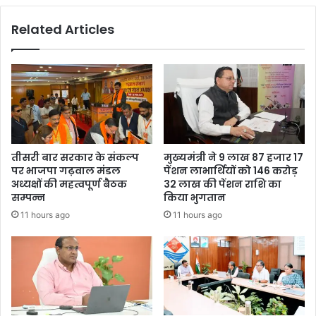
Related Articles
तीसरी बार सरकार के संकल्प
मुख्यमंत्री ने 9 लाख 87 हजार 17
पर भाजपा गढ़वाल मंडल
पेंशन लाभार्थियों को 146 करोड़
अध्यक्षों की महत्वपूर्ण बैठक
32 लाख की पेंशन राशि का
सम्पन्न
किया भुगतान
11 hours ago
11 hours ago