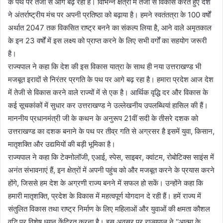
के पथ पर तेजी से आगे बढ़ रहा है। विभिन्न क्षेत्रों में तेजी से विकास करते हुए देश
ने अंतर्राष्ट्रीय मंच पर अपनी प्रतिष्ठा को बढ़ाया है। हमने स्वतंतत्रा के 100 वर्षों
अर्थात 2047 तक विकसित राष्ट्र बनने का संकल्प लिया है, आने वाले अमृतकाल
के इन 23 वर्षों में इस लक्ष्य को प्राप्त करने के लिए सभी वर्गों का सहयोग जरूरी
है।
राज्यपाल ने कहा कि देश की इस विकास यात्रा के साथ ही नया उत्तराखण्ड भी
मजबूत इरादों से निरंतर प्रगति के पथ पर आगे बढ़ रहा है। हमारा प्रदेश आज देश
में तेजी से विकास करने वाले राज्यों में से एक है। आर्थिक वृद्धि दर और विकास के
कई सूचकांकों में सुधार कर उत्तराखण्ड ने उल्लेखनीय उपलब्धियां हासिल की हैं।
माननीय प्रधानमंत्री जी के कथन के अनुरूप 21वीं सदी के तीसरे दशक को
उत्तराखण्ड का दशक बनाने के पथ पर तीव्र गति से अग्रसर है इसमें युवा, किसान,
मातृशक्ति और उद्यमियों की बड़ी भूमिका है।
राज्यपाल ने कहा कि टेक्नोलॉजी, एआई, स्पेस, साइबर, क्वांटम, रोबोटिक्स साइंस में
अनंत संभावनाएं हैं, इन क्षेत्रों में अपनी पहुंच को और मजबूत करने के प्रयास करने
होंगे, जिससे हम देश के अग्रणी राज्य बनने में सफल हो सकें। उन्होंने कहा कि
हमारी मातृशक्ति, प्रदेश के विकास में महत्वपूर्ण योगदान दे रही हैं। हमें राज्य में
संतुलित विकास तथा राष्ट्र निर्माण के लिए महिलाओं और युवाओं की क्षमता कौशल
वृद्धि पर विशेष ध्यान केंद्रित करना है। इस अवसर पर राज्यपाल ने ‘‘आत्मा के