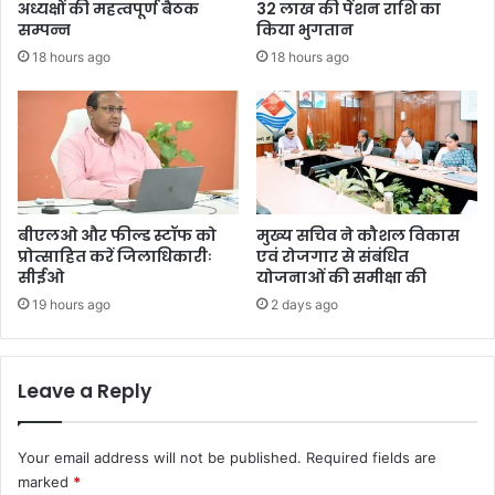
अध्यक्षों की महत्वपूर्ण बैठक
32 लाख की पेंशन राशि का
सम्पन्न
किया भुगतान
18 hours ago
18 hours ago
बीएलओ और फील्ड स्टॉफ को
मुख्य सचिव ने कौशल विकास
प्रोत्साहित करें जिलाधिकारीः
एवं रोजगार से संबंधित
सीईओ
योजनाओं की समीक्षा की
19 hours ago
2 days ago
Leave a Reply
Your email address will not be published.
Required fields are
marked
*